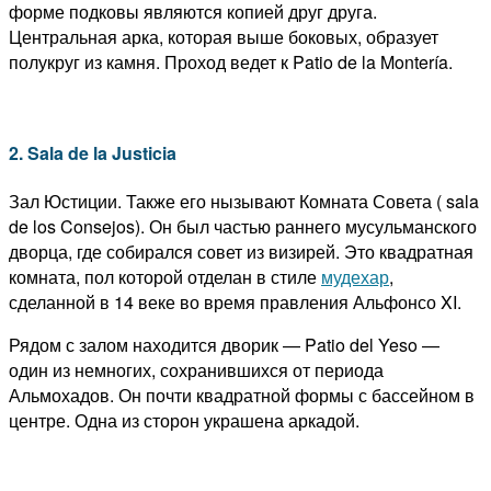
форме подковы являются копией друг друга.
Центральная арка, которая выше боковых, образует
полукруг из камня. Проход ведет к Patio de la Montería.
2. Sala de la Justicia
Зал Юстиции. Также его нызывают Комната Совета ( sala
de los Consejos). Он был частью раннего мусульманского
дворца, где собирался совет из визирей. Это квадратная
комната, пол которой отделан в стиле
мудехар
,
сделанной в 14 веке во время правления Альфонсо XI.
Рядом с залом находится дворик — Patio del Yeso —
один из немногих, сохранившихся от периода
Альмохадов. Он почти квадратной формы с бассейном в
центре. Одна из сторон украшена аркадой.