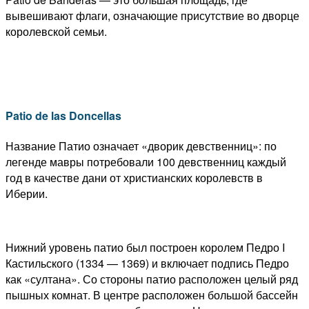
вывешивают флаги, означающие присутствие во дворце
королевской семьи.
Patio de las Doncellas
Название Патио означает «дворик девственниц»: по
легенде мавры потребовали 100 девственниц каждый
год в качестве дани от христианских королевств в
Иберии.
Нижний уровень патио был построен королем Педро I
Кастильского (1334 — 1369) и включает подпись Педро
как «султана». Со стороны патио расположен целый ряд
пышных комнат. В центре расположен большой бассейн