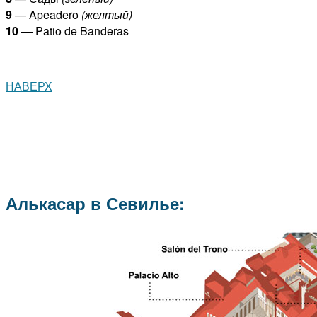
9
— Apeadero
(желтый)
10
— Patio de Banderas
НАВЕРХ
Алькасар в Севилье: