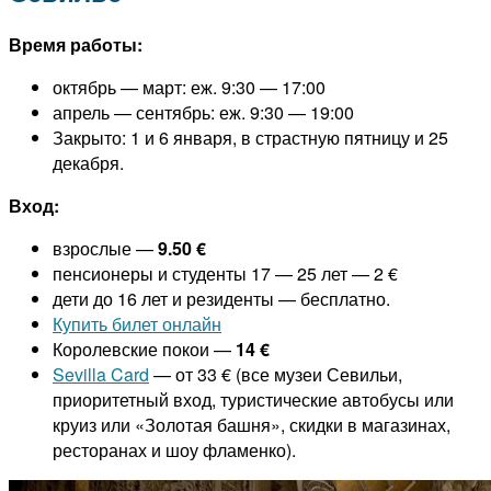
Время работы:
октябрь — март: еж. 9:30 — 17:00
апрель — сентябрь: еж. 9:30 — 19:00
Закрыто: 1 и 6 января, в страстную пятницу и 25
декабря.
Вход:
взрослые —
9.50 €
пенсионеры и студенты 17 — 25 лет — 2 €
дети до 16 лет и резиденты — бесплатно.
Купить билет онлайн
Королевские покои —
14
€
Sevilla Card
— от 33 € (все музеи Севильи,
приоритетный вход, туристические автобусы или
круиз или «Золотая башня», скидки в магазинах,
ресторанах и шоу фламенко).