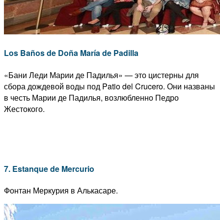
Los Baños de Doña María de Padilla
«Бани Леди Марии де Падилья» — это цистерны для
сбора дождевой воды под Patio del Crucero. Они названы
в честь Марии де Падилья, возлюбленно Педро
Жестокого.
7. Estanque de Mercurio
Фонтан Меркурия в Алькасаре.