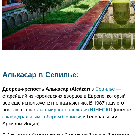
Алькасар в Севилье:
Дворец-крепость Алькасар (Alcázar)
в
Севилье
—
старейший из королевских дворцов в Европе, который
все еще используется по назначению. В 1987 году его
внесли в список
всемирного наследия
ЮНЕСКО
(вместе
с
кафедральным собором Севильи
и Генеральным
Архивом Индии).