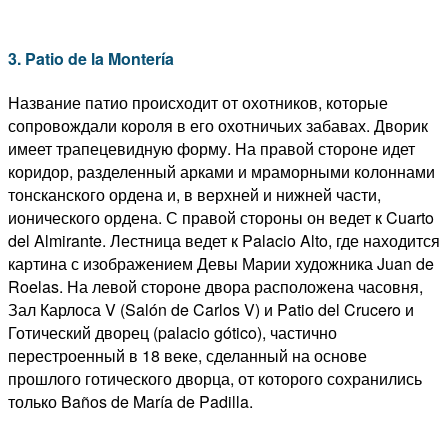
3. Patio de la Montería
Название патио происходит от охотников, которые
сопровождали короля в его охотничьих забавах. Дворик
имеет трапецевидную форму. На правой стороне идет
коридор, разделенный арками и мраморными колоннами
тонсканского ордена и, в верхней и нижней части,
ионического ордена. С правой стороны он ведет к Cuarto
del Almirante. Лестница ведет к Palacio Alto, где находится
картина с изображением Девы Марии художника Juan de
Roelas. На левой стороне двора расположена часовня,
Зал Карлоса V (Salón de Carlos V) и Patio del Crucero и
Готический дворец (palacio gótico), частично
перестроенный в 18 веке, сделанный на основе
прошлого готического дворца, от которого сохранились
только Baños de María de Padilla.