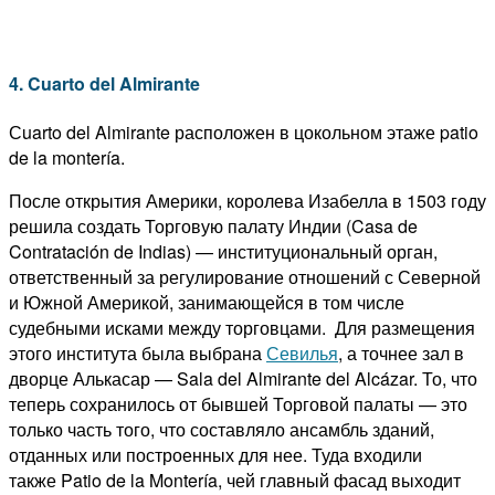
4. Cuarto del Almirante
Сuarto del Almirante расположен в цокольном этаже patio
de la montería.
После открытия Америки, королева Изабелла в 1503 году
решила создать Торговую палату Индии (Casa de
Contratación de Indias) — институциональный орган,
ответственный за регулирование отношений с Северной
и Южной Америкой, занимающейся в том числе
судебными исками между торговцами. Для размещения
этого института была выбрана
Севилья
, а точнее зал в
дворце Алькасар — Sala del Almirante del Alcázar. То, что
теперь сохранилось от бывшей Торговой палаты — это
только часть того, что составляло ансамбль зданий,
отданных или построенных для нее. Туда входили
также Patio de la Montería, чей главный фасад выходит