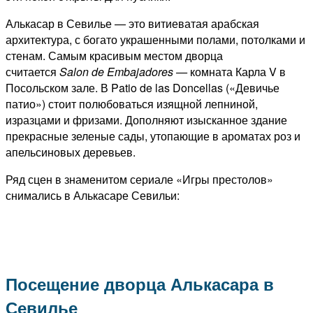
Алькасар в Севилье — это витиеватая арабская
архитектура, с богато украшенными полами, потолками и
стенам. Самым красивым местом дворца
считается
Salon de Embajadores —
комната Карла V в
Посольском зале. В Patio de las Doncellas («Девичье
патио») стоит полюбоваться изящной лепниной,
изразцами и фризами. Дополняют изысканное здание
прекрасные зеленые сады, утопающие в ароматах роз и
апельсиновых деревьев.
Ряд сцен в знаменитом сериале «Игры престолов»
снимались в Алькасаре Севильи:
Посещение дворца Алькасара в
Севилье