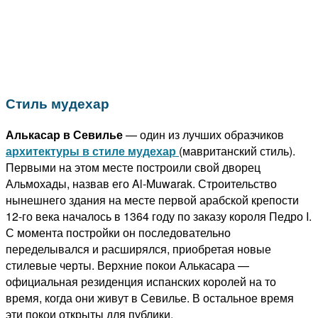
Стиль мудехар
Алькасар в Севилье
— один из лучших образчиков
архитектуры в стиле мудехар
(мавританский стиль).
Первыми на этом месте построили свой дворец
Альмохады, назвав его Al-Muwarak. Строительство
нынешнего здания на месте первой арабской крепости
12-го века началось в 1364 году по заказу короля Педро I.
С момента постройки он последовательно
переделывался и расширялся, приобретая новые
стилевые черты. Верхние покои Алькасара —
официальная резиденция испанских королей на то
время, когда они живут в Севилье. В остальное время
эти покои открыты для публики.