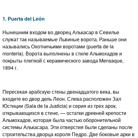
1. Puerta del León
Нынешним входом во дворец Алькасар в Севилье
служат так называемые Львиные ворота. Раньше они
назывались Охотничьими воротами (puerta de la
montería). Ворота выполнены в стиле Альмохадов и
покрыты плиткой с керамического завода Mensaque,
1894 г.
Пересекая арабскую стены двенадцатого века, вы
входите во двор дель Леон. Слева расположен Зал
Юстиции (Sala de la Justicia) и серия из трех арок,
открывающихся в стене, — остатки древней крепости
Альмохадов, которая была частью оборонительной
системы Алькасара. Эти отверстия были сделаны после
строительства дворца короля Педро. Две боковые арки в