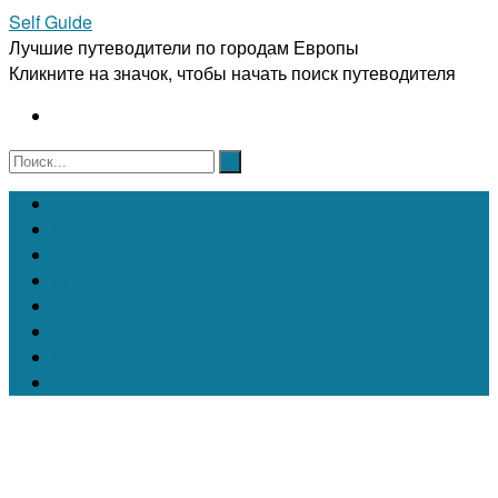
Self Guide
Лучшие путеводители по городам Европы
Кликните на значок, чтобы начать поиск путеводителя
Австрия
Бельгия
Испания
Италия
Франция
Чехия
Швейцария
Португалия