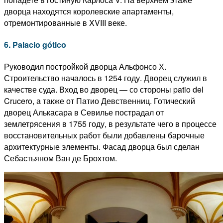
дворца находятся королевские апартаменты,
отремонтированные в XVIII веке.
6. Palacio gótico
Руководил постройкой дворца Альфонсо Х.
Строительство началось в 1254 году. Дворец служил в
качестве суда. Вход во дворец — со стороны patio del
Crucero, а также от Патио Девственниц. Готический
дворец Алькасара в Севилье пострадал от
землетрясения в 1755 году, в результате чего в процессе
восстановительных работ были добавлены барочные
архитектурные элементы. Фасад дворца был сделан
Себастьяном Ван де Брохтом.