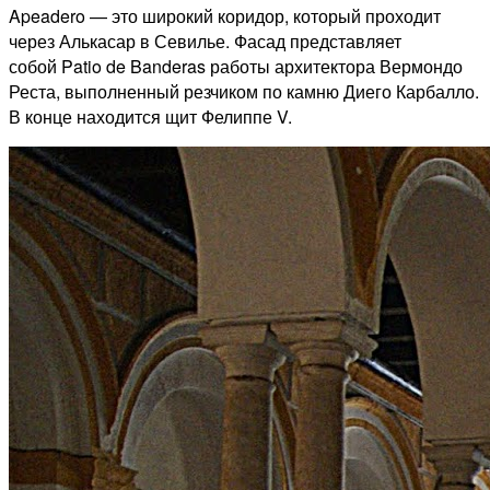
Apeadero — это широкий коридор, который проходит
через Алькасар в Севилье. Фасад представляет
собой Patio de Banderas работы архитектора Вермондо
Реста, выполненный резчиком по камню Диего Карбалло.
В конце находится щит Фелиппе V.