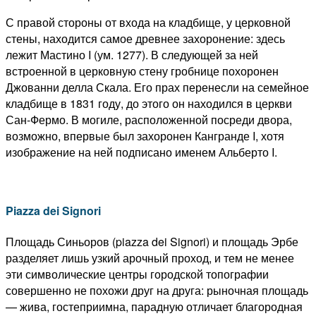
С правой стороны от входа на кладбище, у церковной
стены, находится самое древнее захоронение: здесь
лежит Мастино I (ум. 1277). В следующей за ней
встроенной в церковную стену гробнице похоронен
Джованни делла Скала. Его прах перенесли на семейное
кладбище в 1831 году, до этого он находился в церкви
Сан-Фермо. В могиле, расположенной посреди двора,
возможно, впервые был захоронен Кангранде I, хотя
изображение на ней подписано именем Альберто I.
Piazza dei Signori
Площадь Синьоров (piazza dei Signori) и площадь Эрбе
разделяет лишь узкий арочный проход, и тем не менее
эти символические центры городской топографии
совершенно не похожи друг на друга: рыночная площадь
— жива, гостеприимна, парадную отличает благородная