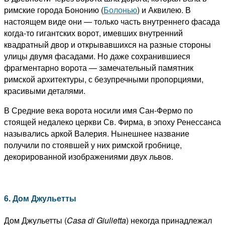
римские города Бононию (
Болонью
) и Аквилею. В
настоящем виде они — только часть внутреннего фасада
когда-то гигантских ворот, имевших внутренний
квадратный двор и открывавшихся на разные стороны
улицы двумя фасадами. Но даже сохранившиеся
фрагментарно ворота — замечательный памятник
римской архитектуры, с безупречными пропорциями,
красивыми деталями.
В Средние века ворота носили имя Сан-Фермо по
стоящей недалеко церкви Св. Фирма, в эпоху Ренессанса
назывались аркой Валерия. Нынешнее название
получили по стоявшей у них римской гробнице,
декорированной изображениями двух львов.
6. Дом Джульетты
Дом Джульетты (
Casa di Giulietta
) некогда принадлежал