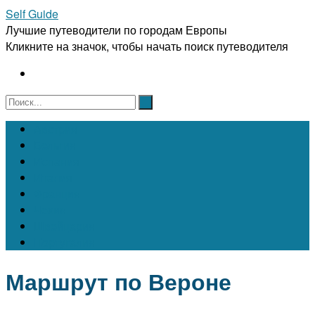
Self Guide
Лучшие путеводители по городам Европы
Кликните на значок, чтобы начать поиск путеводителя
Австрия
Бельгия
Испания
Италия
Франция
Чехия
Швейцария
Португалия
Маршрут по Вероне