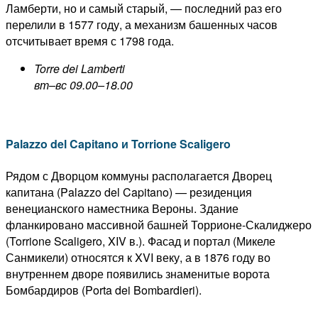
Ламберти, но и самый старый, — последний раз его
перелили в 1577 году, а механизм башенных часов
отсчитывает время с 1798 года.
Torre dei Lamberti
вт–вс 09.00–18.00
Palazzo del Capitano и Torrione Scaligero
Рядом с Дворцом коммуны располагается Дворец
капитана (Palazzo del Capitano) — резиденция
венецианского наместника Вероны. Здание
фланкировано массивной башней Торрионе-Скалиджеро
(Torrione Scaligero, XIV в.). Фасад и портал (Микеле
Санмикели) относятся к XVI веку, а в 1876 году во
внутреннем дворе появились знаменитые ворота
Бомбардиров (Porta dei Bombardieri).