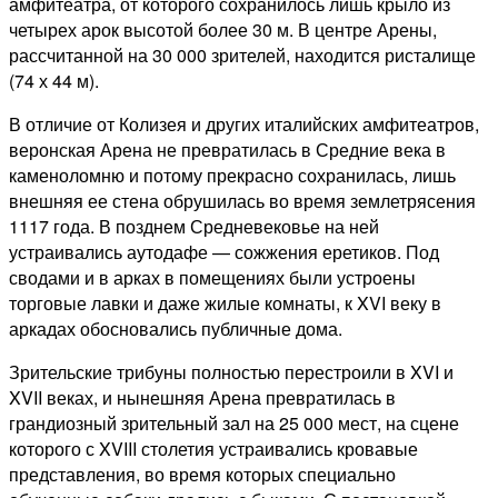
амфитеатра, от которого сохранилось лишь крыло из
четырех арок высотой более 30 м. В центре Арены,
рассчитанной на 30 000 зрителей, находится ристалище
(74 х 44 м).
В отличие от Колизея и других италийских амфитеатров,
веронская Арена не превратилась в Средние века в
каменоломню и потому прекрасно сохранилась, лишь
внешняя ее стена обрушилась во время землетрясения
1117 года. В позднем Средневековье на ней
устраивались аутодафе — сожжения еретиков. Под
сводами и в арках в помещениях были устроены
торговые лавки и даже жилые комнаты, к XVI веку в
аркадах обосновались публичные дома.
Зрительские трибуны полностью перестроили в XVI и
XVII веках, и нынешняя Арена превратилась в
грандиозный зрительный зал на 25 000 мест, на сцене
которого с XVIII столетия устраивались кровавые
представления, во время которых специально