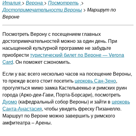
Италия
>
Верона
>
Посмотреть
>
Достопримечательности Вероны
> Маршрут по
Вероне
Посмотреть Верону с посещением главных
достопримечательностей можно за один день. При
насыщенной культурной программе не забудьте
приобрести
туристический билет по Вероне — Verona
Card
. Он поможет сэкономить.
Если у вас всего несколько часов на посещение Вероны,
то прежде всего стоит посетить
церковь Сан-Зено
,
прогуляться мимо замка Кастельвеккьо и римских руин
города (Арко-деи-Гави, Порта-Борсари), посмотреть
Дуомо
(кафедральный собор Вероны) и зайти в
церковь
Санта-Анастасия
, чтобы увидеть фреску Пизанелло.
Маршрут по Вероне можно завершить у римского
амфитеатра – Арены.