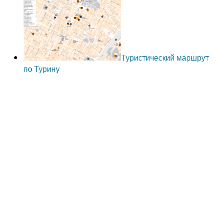
Туристический маршрут
по Турину