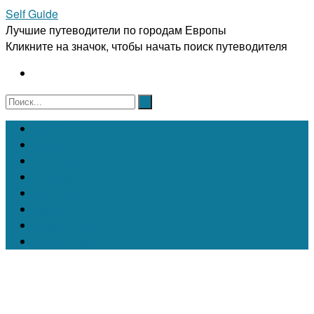
Self Guide
Лучшие путеводители по городам Европы
Кликните на значок, чтобы начать поиск путеводителя
Австрия
Бельгия
Испания
Италия
Франция
Чехия
Швейцария
Португалия