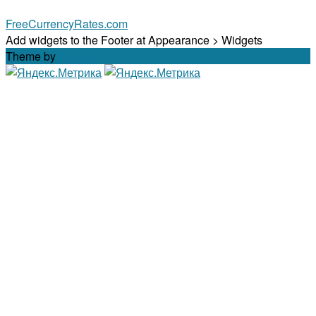
FreeCurrencyRates.com
Add widgets to the Footer at Appearance > Widgets
Theme by
Out the Box