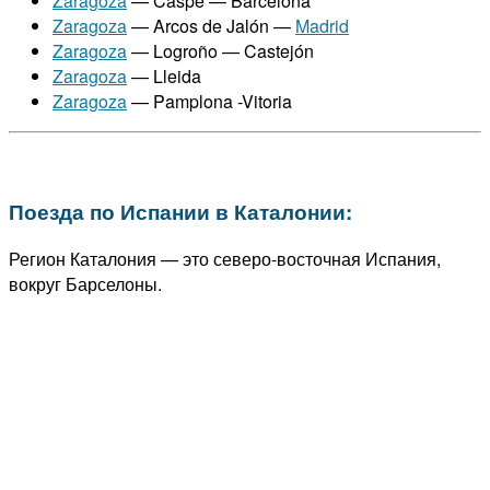
Zaragoza
— Caspe — Barcelona
Zaragoza
— Arcos de Jalón —
Madrid
Zaragoza
— Logroño — Castejón
Zaragoza
— Lleida
Zaragoza
— Pamplona -Vitoria
Поезда по Испании в Каталонии:
Регион Каталония — это северо-восточная Испания,
вокруг Барселоны.