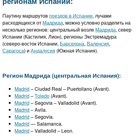
регионам Испании:
Паутину маршрутов
поездов в Испании
, лучами
расходящихся от
Мадрида
, можно условно разделить на
несколько регионов: центральный возле
Мадрида
, север
Испании (Кастилия, Лион), регионы Экстремадура
(северо-восток Испании,
Барселона
,
Валенсия
,
Сарагоса
) и
Андалусия
(Южная Испания).
Регион Мадрида (центральная Испания):
Madrid
– Ciudad Real – Puertollano (Avant).
Madrid
–
Toledo
(Avant).
Madrid
– Segovia – Valladolid (Avant).
Madrid
– Avila.
Madrid
– Segovia.
Madrid
— Salamanca.
Madrid
– Valladolid – Leon.