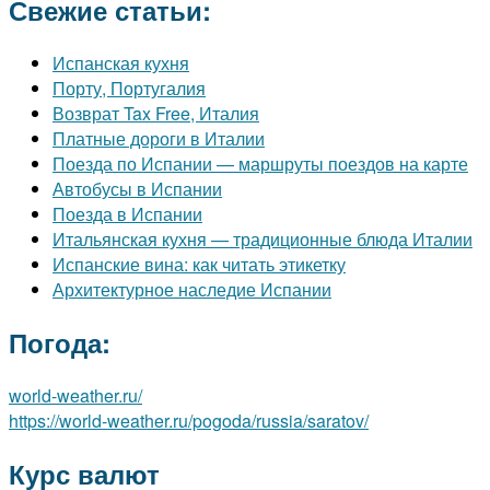
Свежие статьи:
Испанская кухня
Порту, Португалия
Возврат Tax Free, Италия
Платные дороги в Италии
Поезда по Испании — маршруты поездов на карте
Автобусы в Испании
Поезда в Испании
Итальянская кухня — традиционные блюда Италии
Испанские вина: как читать этикетку
Архитектурное наследие Испании
Погода:
world-weather.ru/
https://world-weather.ru/pogoda/russia/saratov/
Курс валют