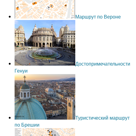
Маршрут по Вероне
Достопримечательности
Генуи
Туристический маршрут
по Брешии