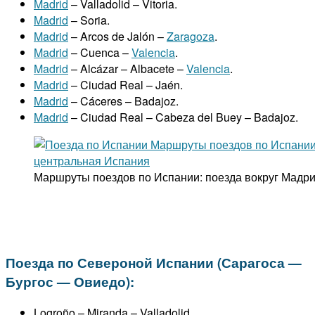
Madrid
– Valladolid – Vitoria.
Madrid
– Soria.
Madrid
– Arcos de Jalón –
Zaragoza
.
Madrid
– Cuenca –
Valencia
.
Madrid
– Alcázar – Albacete –
Valencia
.
Madrid
– Ciudad Real – Jaén.
Madrid
– Cáceres – Badajoz.
Madrid
– Ciudad Real – Cabeza del Buey – Badajoz.
Маршруты поездов по Испании: поезда вокруг Мадр
Поезда по Североной Испании (Сарагоса —
Бургос — Овиедо):
Logroño – Miranda – Valladolid.