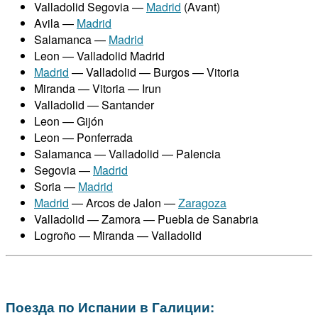
Valladolid Segovia —
Madrid
(Avant)
Avila —
Madrid
Salamanca —
Madrid
Leon — Valladolid Madrid
Madrid
— Valladolid — Burgos — Vitoria
Miranda — Vitoria — Irun
Valladolid — Santander
Leon — Gijón
Leon — Ponferrada
Salamanca — Valladolid — Palencia
Segovia —
Madrid
Soria —
Madrid
Madrid
— Arcos de Jalon —
Zaragoza
Valladolid — Zamora — Puebla de Sanabria
Logroño — Miranda — Valladolid
Поезда по Испании в Галиции: