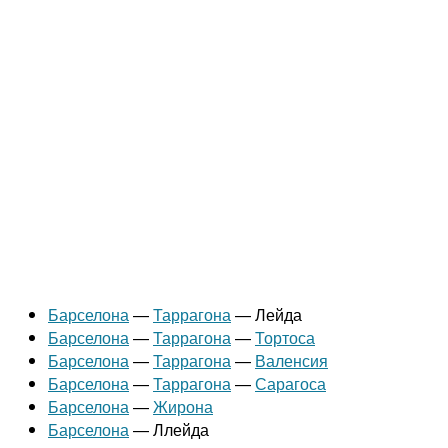
Барселона
—
Таррагона
— Лейда
Барселона
—
Таррагона
—
Тортоса
Барселона
—
Таррагона
—
Валенсия
Барселона
—
Таррагона
—
Сарагоса
Барселона
—
Жирона
Барселона
— Ллейда