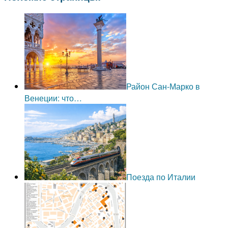
Район Сан-Марко в
Венеции: что…
Поезда по Италии