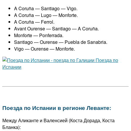
A Coruña — Santiago — Vigo.
A Coruña — Lugo — Monforte.
A Coruña — Ferrol.
Avant Ourense — Santiago — A Coruña.
Monforte — Ponferrada.
Santiago — Ourense — Puebla de Sanabria.
Vigo — Ourense — Monforte.
Поезда по Испании в регионе Леванте:
Между Аликанте и Валенсией (Коста Дорада, Коста
Бланка):