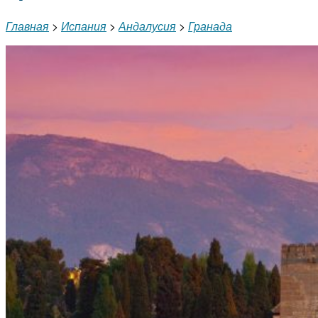
Главная
>
Испания
>
Андалусия
>
Гранада