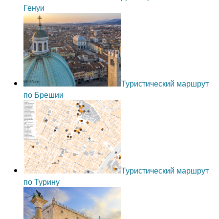
Генуи
Туристический маршрут
по Брешии
Туристический маршрут
по Турину