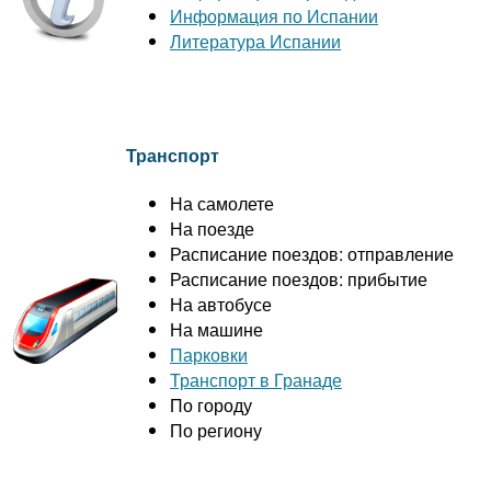
Информация по Испании
Литература Испании
Транспорт
На самолете
На поезде
Расписание поездов: отправление
Расписание поездов: прибытие
На автобусе
На машине
Парковки
Транспорт в Гранаде
По городу
По региону