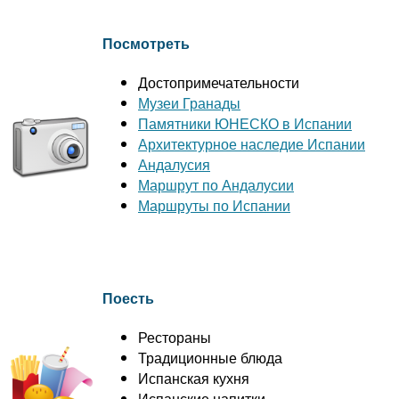
Посмотреть
Достопримечательности
Музеи Гранады
Памятники ЮНЕСКО в Испании
Архитектурное наследие Испании
Андалусия
Маршрут по Андалусии
Маршруты по Испании
Поесть
Рестораны
Традиционные блюда
Испанская кухня
Испанские напитки