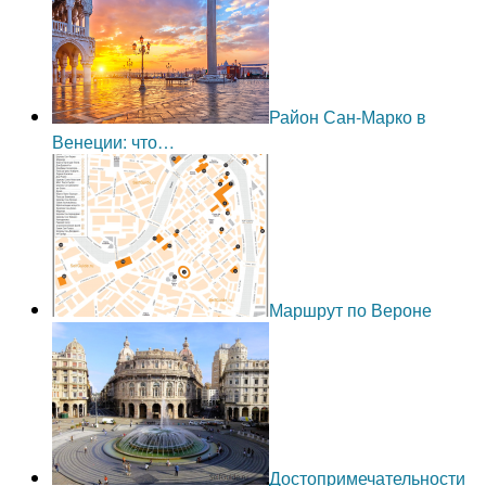
Район Сан-Марко в
Венеции: что…
Маршрут по Вероне
Достопримечательности