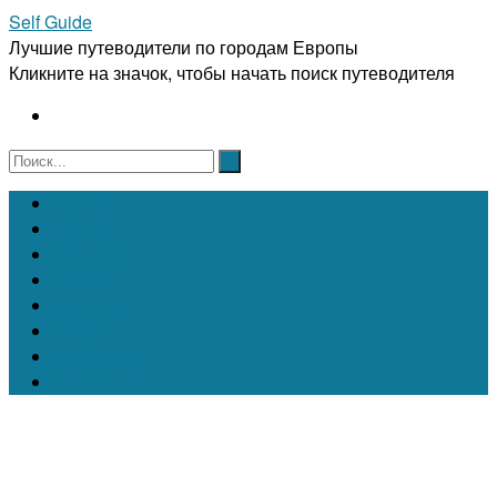
Self Guide
Лучшие путеводители по городам Европы
Кликните на значок, чтобы начать поиск путеводителя
Австрия
Бельгия
Испания
Италия
Франция
Чехия
Швейцария
Португалия