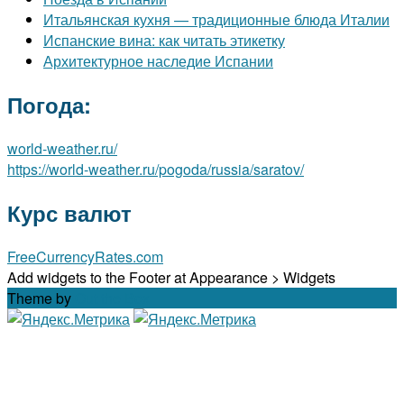
Итальянская кухня — традиционные блюда Италии
Испанские вина: как читать этикетку
Архитектурное наследие Испании
Погода:
world-weather.ru/
https://world-weather.ru/pogoda/russia/saratov/
Курс валют
FreeCurrencyRates.com
Add widgets to the Footer at Appearance > Widgets
Theme by
Out the Box