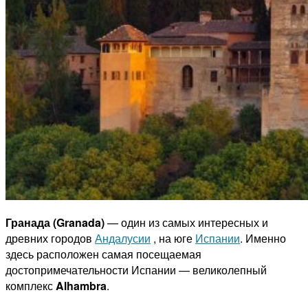
Гранада (Granada)
— один из самых интересных и
древних городов
Андалусии
, на юге
Испании
. Именно
здесь расположен самая посещаемая
достопримечательности Испании — великолепный
комплекс
Alhambra
.