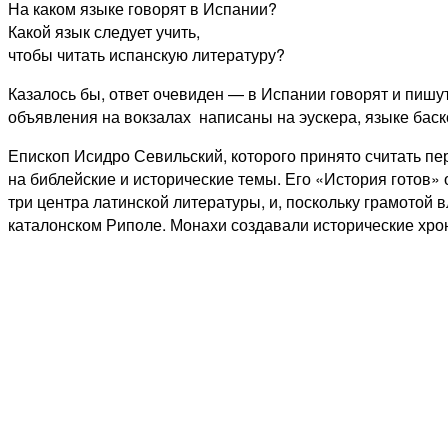
На каком языке говорят в Испании?
Какой язык следует учить,
чтобы читать испанскую литературу?
Казалось бы, ответ очевиден — в Испании говорят и пишут
объявления на вокзалах написаны на эускера, языке баско
Епископ Исидро Севильский, которого принято считать пе
на библейские и исторические темы. Его «История готов
три центра латинской литературы, и, поскольку грамотой 
каталонском Риполе. Монахи создавали исторические хрон