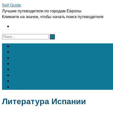
Self Guide
Лучшие путеводители по городам Европы
Кликните на значок, чтобы начать поиск путеводителя
Австрия
Бельгия
Испания
Италия
Франция
Чехия
Швейцария
Португалия
Литература Испании