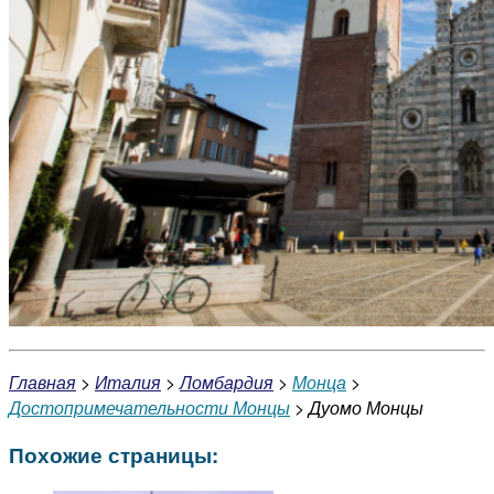
Главная
>
Италия
>
Ломбардия
>
Монца
>
Достопримечательности Монцы
> Дуомо Монцы
Похожие страницы: