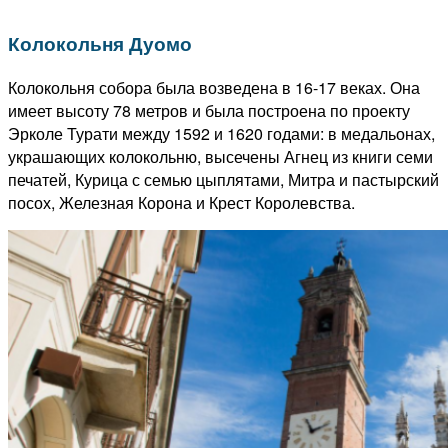
Колокольня Дуомо
Колокольня собора была возведена в 16-17 веках.
Она
имеет высоту 78 метров и была построена по проекту
Эрколе Турати между 1592 и 1620 годами: в медальонах,
украшающих колокольню, высечены Агнец из книги семи
печатей, Курица с семью цыплятами, Митра и пастырский
посох,
Железная Корона и Крест Королевства.