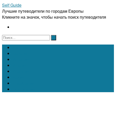
Self Guide
Лучшие путеводители по городам Европы
Кликните на значок, чтобы начать поиск путеводителя
Австрия
Бельгия
Испания
Италия
Франция
Чехия
Швейцария
Португалия