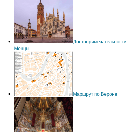
Достопримечательности
Монцы
Маршрут по Вероне