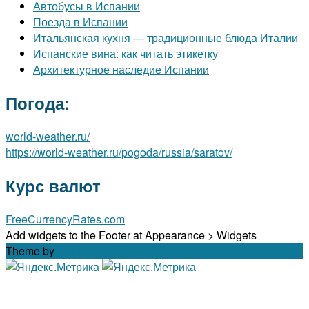
Автобусы в Испании
Поезда в Испании
Итальянская кухня — традиционные блюда Италии
Испанские вина: как читать этикетку
Архитектурное наследие Испании
Погода:
world-weather.ru/
https://world-weather.ru/pogoda/russia/saratov/
Курс валют
FreeCurrencyRates.com
Add widgets to the Footer at Appearance > Widgets
Theme by
Out the Box