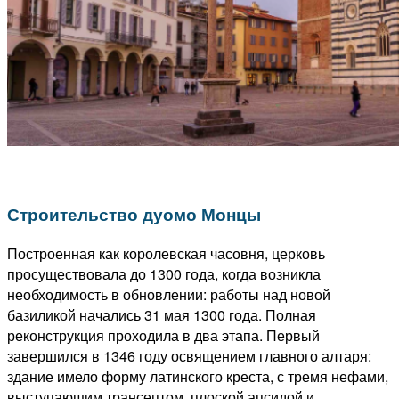
Строительство дуомо Монцы
Построенная как королевская часовня, церковь
просуществовала до 1300 года, когда возникла
необходимость в обновлении: работы над новой
базиликой начались 31 мая 1300 года. Полная
реконструкция проходила в два этапа.
Первый
завершился в 1346 году освящением главного алтаря:
здание имело форму латинского креста, с тремя нефами,
выступающим трансептом, плоской апсидой и