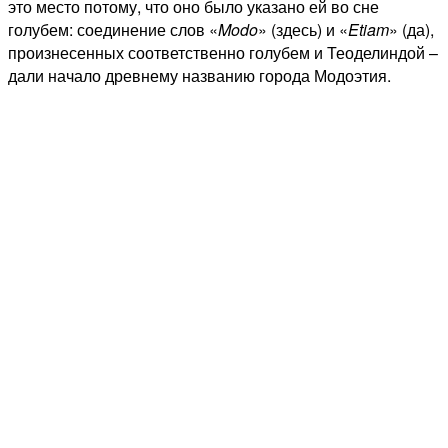
это место потому, что оно было указано ей во сне
голубем: соединение слов «
Modo
» (здесь) и «
Etiam
» (да),
произнесенных соответственно голубем
и Теоделиндой –
дали начало древнему названию города Модоэтия.