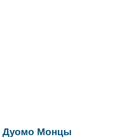
Дуомо Монцы