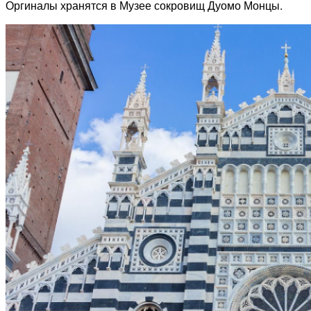
Оргиналы хранятся в Музее сокровищ Дуомо Монцы.