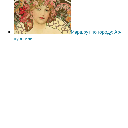
Маршрут по городу: Ар-
нуво или…