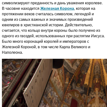
символизируют преданность и дань уважения королеве.
В часовне находится
Железная Корона
, которая на
протяжении веков считалась символом, легендой и
одним из самых важных и значимых произведений
ювелиров в христианской истории.
Действительно,
считается, что кольцо внутри короны было получено из
одного из гвоздей, использованных при распятии Иисуса.
Было много коронаций королей и императоров с
Железной Короной, в том числе Карла Великого и
Наполеона.