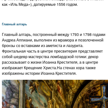
как «Иль Меда»), датируемые 1556 годом.
Главный алтарь
Главный алтарь, построенный между 1793 и 1798 годами
Андреа Аппиани, выполнен из мрамора и позолоченной
бронзы со вставками из аметиста и лазурита.
Фронтальная часть в центре пресвитерия представляет
собой шедевр мастерства ломбардской готики: декор
рассказывает о жизни Иоанна Крестителя, а в центре
изображает Крещение Христа.
На стенах хора также
изображены истории Иоанна Крестителя.