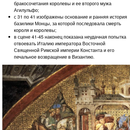
бракосочетания королевы и ее второго мужа
Агилульфо;
с 31 по 41 изображены основание и ранняя история
базилики Монцы, за которой последовала смерть
короля и королевы;
в сцене 41-45 наконец показана неудачная попытка
отвоевать Италию императора Восточной
Священной Римской империи Константа и его
печальное возвращение в Византию.