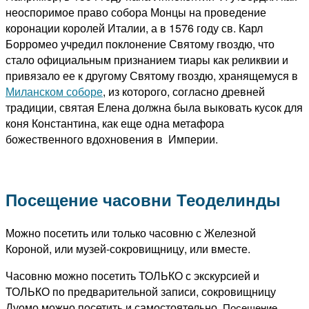
неоспоримое право собора Монцы на проведение
коронации королей Италии, а в 1576 году св. Карл
Борромео учредил поклонение Святому гвоздю, что
стало официальным признанием
тиары как реликвии и
привязало ее к другому Святому гвоздю, хранящемуся в
Миланском соборе
, из которого, согласно древней
традиции, святая Елена должна была выковать кусок для
коня Константина, как еще одна метафора
божественного вдохновения в
Империи.
Посещение часовни Теоделинды
Можно посетить или только часовню с Железной
Короной, или музей-сокровищницу, или вместе.
Часовню можно посетить ТОЛЬКО с экскурсией и
ТОЛЬКО по предварительной записи, сокровищницу
Дуомо можно посетить и самостоятельно.
Посещение