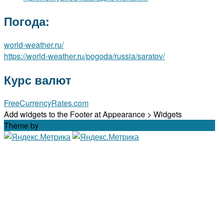
Погода:
world-weather.ru/
https://world-weather.ru/pogoda/russia/saratov/
Курс валют
FreeCurrencyRates.com
Add widgets to the Footer at Appearance > Widgets
Theme by
Out the Box