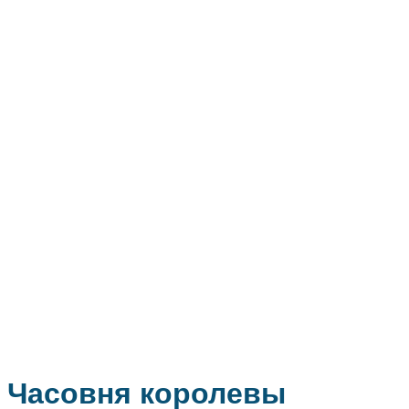
Часовня королевы