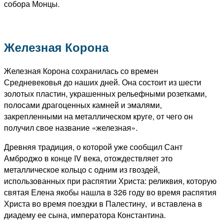
собора Монцы.
Железная Корона
Железная Корона сохранилась со времен
Средневековья до наших дней. Она
состоит из шести
золотых пластин, украшенных рельефными розетками,
полосами драгоценных камней и эмалями,
закрепленными на металлическом круге, от чего он
получил свое название «железная».
Древняя традиция, о которой уже сообщил Сант
Амброджо в конце IV века, отождествляет это
металлическое кольцо с одним из гвоздей,
использованных при распятии Христа: реликвия, которую
святая Елена якобы нашла в 326 году во время распятия
Христа во время поездки
в Палестину, и вставлена в
диадему ее сына, императора Константина.