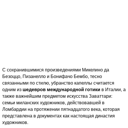
С сохранившимися произведениями Микелино да
Безоццо, Пизанелло и Бонифачо Бембо, тесно
связанными по стилю, убранство капеллы считается
одним из
шедевров международной готики
в Италии, а
также важнейшим предметом искусства
Заваттари:
семьи миланских художников, действовавшей в
Ломбардии на протяжении пятнадцатого века, которая
представлена в документах как настоящая династия
художников.