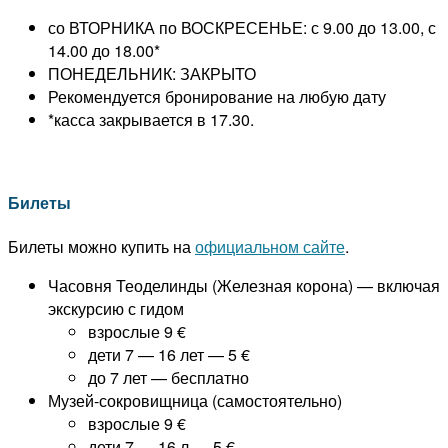
со ВТОРНИКА по ВОСКРЕСЕНЬЕ: с 9.00 до 13.00, с
14.00 до 18.00*
ПОНЕДЕЛЬНИК: ЗАКРЫТО
Рекомендуется бронирование на любую дату
*касса закрывается в 17.30.
Билеты
Билеты можно купить на
официальном сайте
.
Часовня Теоделинды (Железная корона) — включая
экскурсию с гидом
взрослые 9 €
дети 7 — 16 лет — 5 €
до 7 лет — бесплатно
Музей-сокровищница (самостоятельно)
взрослые 9 €
дети 7 — 16 л — 5 €