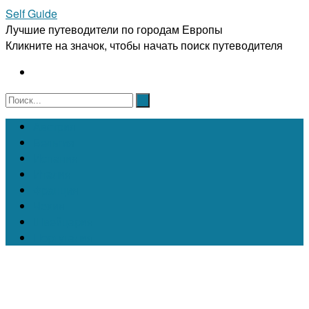
Self Guide
Лучшие путеводители по городам Европы
Кликните на значок, чтобы начать поиск путеводителя
Австрия
Бельгия
Испания
Италия
Франция
Чехия
Швейцария
Португалия