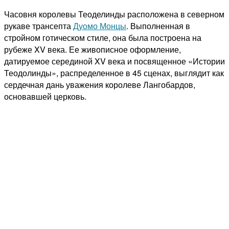
Часовня королевы Теоделинды расположена в северном
рукаве трансепта
Дуомо Монцы
.
Выполненная в
стройном готическом стиле, она была построена на
рубеже XV века.
Ее живописное оформление,
датируемое серединой XV века и посвященное «Истории
Теодолинды», распределенное в 45 сценах, выглядит как
сердечная дань уважения королеве Лангобардов,
основавшей церковь.