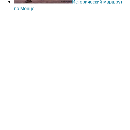
Исторический маршрут
по Монце