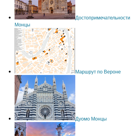
Достопримечательности
Монцы
Маршрут по Вероне
Дуомо Монцы