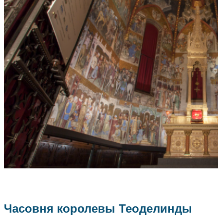
Часовня королевы Теоделинды