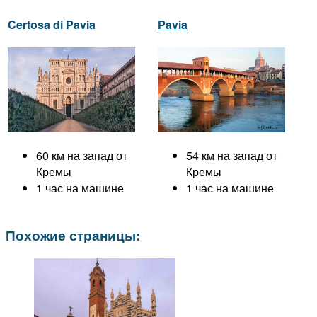
Certosa di Pavia
Pavia
60 км на запад от
54 км на запад от
Кремы
Кремы
1 час на машине
1 час на машине
Похожие страницы: