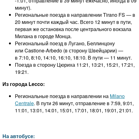
-1:01, отправление в 39 минут ежечасно, иногда в 09
минут).
Региональные поезда в направлении Tirano FS — в
20 минут почти каждый час. Всего 12 минут в пути,
первая же остановка после центрального вокзала
Милана в городе Монца.
Региональный поезд в Лугано, Беллинцону
или Castione-Arbedo (в сторону Швейцарии) —
в 7:10, 8:10, 14:10, 16:10, 18:10. В пути — 11 минут.
Поезда в сторону Цюриха 11:21, 13:21, 15:21, 17:21,
19:21.
Из города Lecco:
Региональные поезда в направлении на
Milano
Centrale
. В пути 26 минут, отправление в 7:59, 9:01,
11:01, 13:01, 14:01, 15:01, 17:01, 18:01, 19:01, 21:01.
На автобусе: