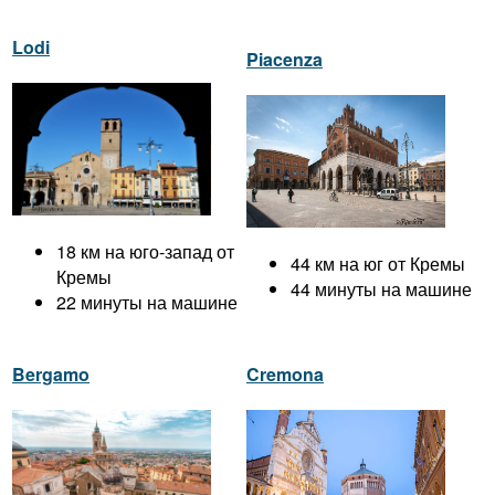
Lodi
Piacenza
18 км на юго-запад от
44 км на юг от Кремы
Кремы
44 минуты на машине
22 минуты на машине
Bergamo
Cremona