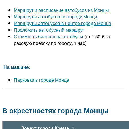
Маршрут и расписание автобусов из Монцы
Маршруты автобусов по городу Монца
Маршруты автобусов в центре города Монца
Проложить автобусный маршрут
Стоимость билетов на автобусы
(от 1,30 € за
разовую поездку по городу, 1 час)
На машине:
Парковки в городе Монца
В окрестностях города Монцы