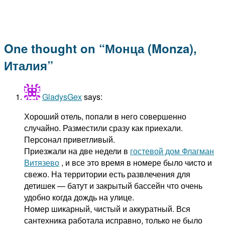
One thought on “
Монца (Monza),
Италия
”
GladysGex
says:
Хороший отель, попали в него совершенно
случайно. Разместили сразу как приехали.
Персонал приветливый.
Приезжали на две недели в
гостевой дом Флагман
Витязево
, и все это время в номере было чисто и
свежо. На территории есть развлечения для
детишек — батут и закрытый бассейн что очень
удобно когда дождь на улице.
Номер шикарный, чистый и аккуратный. Вся
сантехника работала исправно, только не было