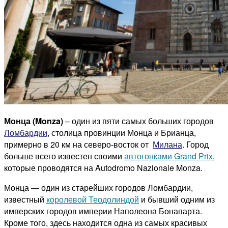
Монца (Monza)
– один из пяти самых больших городов
Ломбардии
, столица провинции Монца и Брианца,
примерно в 20 км на северо-восток от
Милана
. Город
больше всего известен своими
автогонками Grand Prix
,
которые проводятся на Autodromo Nazionale Monza.
Монца — один из старейших городов Ломбардии,
известный
королевой Теодолиндой
и бывший одним из
имперских городов империи Наполеона Бонапарта.
Кроме того, здесь находится одна из самых красивых