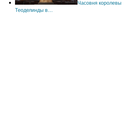
Часовня королевы
Теоделинды в…