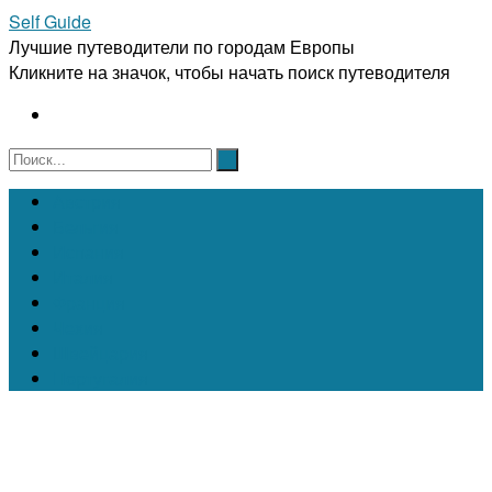
Self Guide
Лучшие путеводители по городам Европы
Кликните на значок, чтобы начать поиск путеводителя
Австрия
Бельгия
Испания
Италия
Франция
Чехия
Швейцария
Португалия