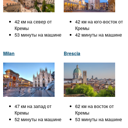
42 км на север от
42 км на юго-восток от
Кремы
Кремы
53 минуты на машине
42 минуты на машине
Milan
Brescia
47 км на запад от
62 км на восток от
Кремы
Кремы
52 минуты на машине
53 минуты на машине