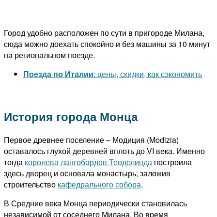
Город удобно расположен по сути в пригороде Милана,
сюда можно доехать спокойно и без машины за 10 минут
на региональном поезде.
Поезда по Италии
: цены, скидки, как сэкономить
История города Монца
Первое древнее поселение – Модиция (Modizia)
оставалось глухой деревней вплоть до VI века. Именно
тогда
королева лангобардов Теоделинда
построила
здесь дворец и основала монастырь, заложив
строительство
кафедрального собора
.
В Средние века Монца периодически становилась
независимой от соседнего Милана. Во время