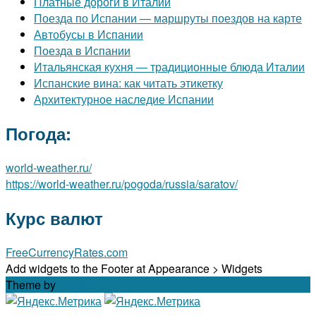
Платные дороги в Италии
Поезда по Испании — маршруты поездов на карте
Автобусы в Испании
Поезда в Испании
Итальянская кухня — традиционные блюда Италии
Испанские вина: как читать этикетку
Архитектурное наследие Испании
Погода:
world-weather.ru/
https://world-weather.ru/pogoda/russia/saratov/
Курс валют
FreeCurrencyRates.com
Add widgets to the Footer at Appearance > Widgets
Theme by
Out the Box