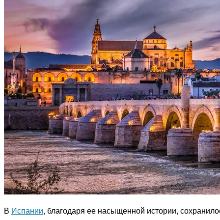
В
Испании
, благодаря ее насыщенной истории, сохранил