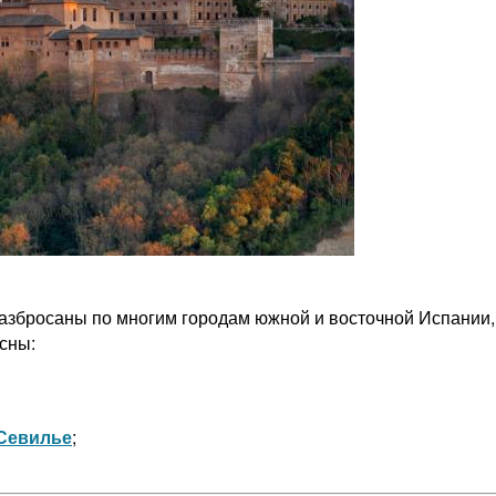
азбросаны по многим городам южной и восточной Испании,
сны:
Севилье
;