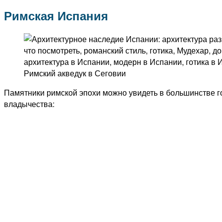
Римская Испания
Римский акведук в Сеговии
Памятники римской эпохи можно увидеть в большинстве г
владычества: