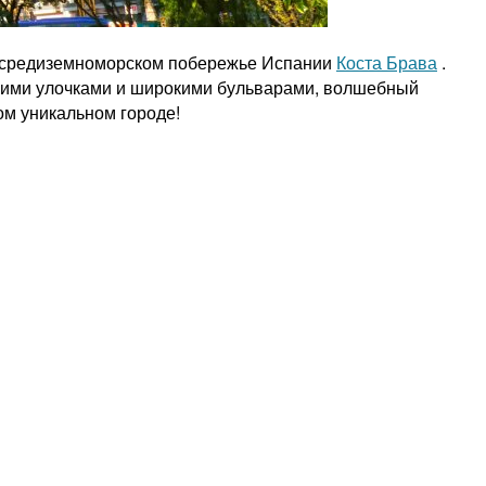
а средиземноморском побережье Испании
Коста Брава
.
скими улочками и широкими бульварами, волшебный
ом уникальном городе!