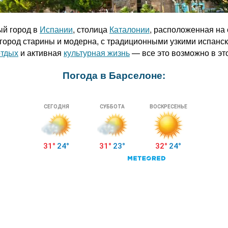
й город в
Испании
, столица
Каталонии
, расположенная н
 город старины и модерна, с традиционными узкими испан
отдых
и активная
культурная жизнь
— все это возможно в эт
Погода в Барселоне:
: