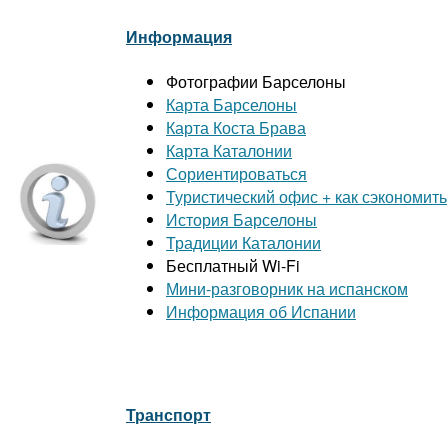
Информация
Фотографии Барселоны
Карта Барселоны
Карта Коста Брава
Карта Каталонии
Сориентироваться
Туристический офис + как сэкономить
История Барселоны
Традиции Каталонии
Бесплатный Wi-Fi
Мини-разговорник на испанском
Информация об Испании
Транспорт