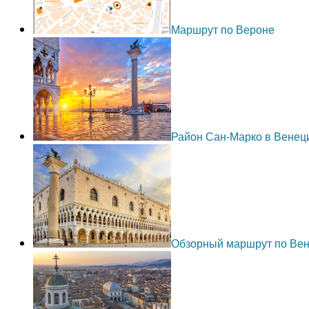
Маршрут по Вероне
Район Сан-Марко в Венец
Обзорный маршрут по Ве