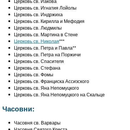
Церковь св. Иакова
Церковь св. Игнатия Лойолы
Церковь св. Индржиха
Церковь св. Кирилла и Мефодия
Церковь св. Людмилы
Церковь св. Мартина в Стене
Церковь св. Николая
***
Церковь св. Петра и Павла**
Церковь св. Петра на Поржичи
Церковь св. Спасителя
Церковь св. Стефана
Церковь св. Фомы
Церковь св. Франциска Ассизского
Церковь св. Яна Непомуцкого
Церковь св. Яна Непомуцкого на Скальце
Часовни:
Часовня св. Варвары
Часовня Святого Креста