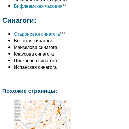
Вифлеемская часовня
**
Синагоги:
Староновая синагога
***
Высокая синагога
Майзелова синагога
Клаусова синагога
Пинкасова синагога
Испанская синагога
Похожие страницы: