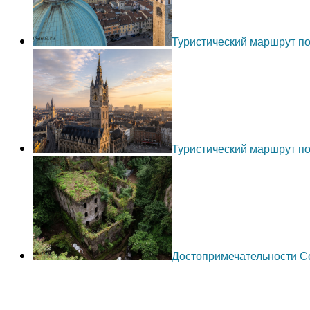
Туристический маршрут п
Туристический маршрут по
Достопримечательности С