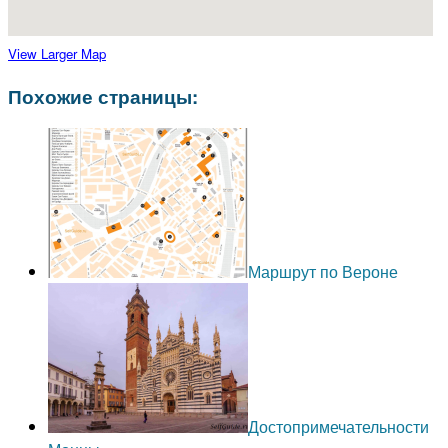
View Larger Map
Похожие страницы:
Маршрут по Вероне
Достопримечательности