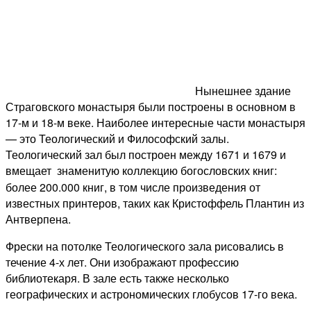
Нынешнее здание
Страговского монастыря были построены в основном в
17-м и 18-м веке. Наиболее интересные части монастыря
— это Теологический и Философский залы.
Теологический зал был построен между 1671 и 1679 и
вмещает знаменитую коллекцию
богословских
книг:
более 200.000 книг, в том числе произведения от
известных принтеров, таких как Кристоффель Плантин из
Антверпена.
Фрески на потолке Теологического зала рисовались в
течение 4-х лет. Они изображают профессию
библиотекаря. В зале есть также несколько
географических и астрономических глобусов
17-го века
.