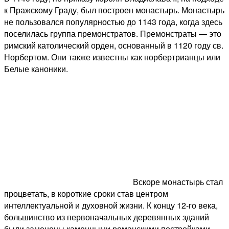
к Пражскому Граду, был построен монастырь. Монастырь
не пользовался популярностью до 1143 года, когда здесь
поселилась группа премонстратов. Премонстраты — это
римский католический орден, основанный в 1120 году св.
Норбертом. Они также известны как норбертрианцы или
Белые каноники.
Вскоре монастырь стал
процветать, в короткие сроки став центром
интеллектуальной и духовной жизни. К концу 12-го века,
большинство из первоначальных деревянных зданий
были заменены каменными романскими постройками.