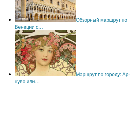
Обзорный маршрут по
Венеции с…
Маршрут по городу: Ар-
нуво или…