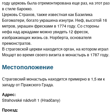
году церковь была отремонтирована еще раз, на этот раз
в стиле барокко.
Церковь Страхов, также известная как Базилика
Богоматери, богато украшена изнутри. Неф, высотой 16
метров, украшен фресками в 1774 году. Со стороны
нефа над аркадами можно увидеть 12 фресок,
изображающих жизнь св. Норберта, основателя
премонстратов.
В страговской церкви находится орган, на котором играл
Моцарт во время своего визита в монастырь в 1787 году.
Местоположение
Страговский монастырь находится примерно в 1,5 км к
западу от Пражского Града.
Адрес:
Strahovské nádvoři 1 (Hradčany)
Проезд: