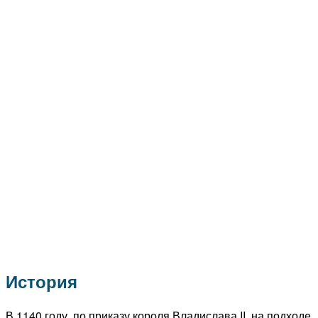
История
В 1140 году, по приказу короля Владислава II, на подходе