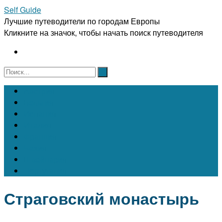
Self Guide
Лучшие путеводители по городам Европы
Кликните на значок, чтобы начать поиск путеводителя
Австрия
Бельгия
Испания
Италия
Франция
Чехия
Швейцария
Португалия
Страговский монастырь