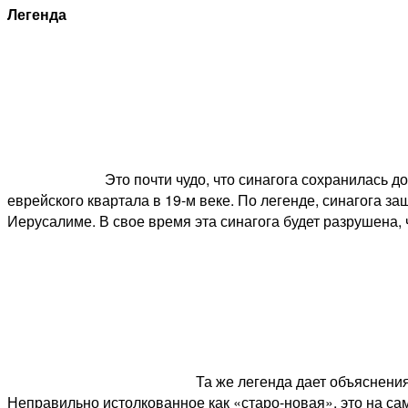
Легенда
Это почти чудо, что синагога сохранилась 
еврейского квартала в 19-м веке. По легенде, синагога з
Иерусалиме. В свое время эта синагога будет разрушена,
Та же легенда дает объяснени
Неправильно истолкованное как «старо-новая», это на сам