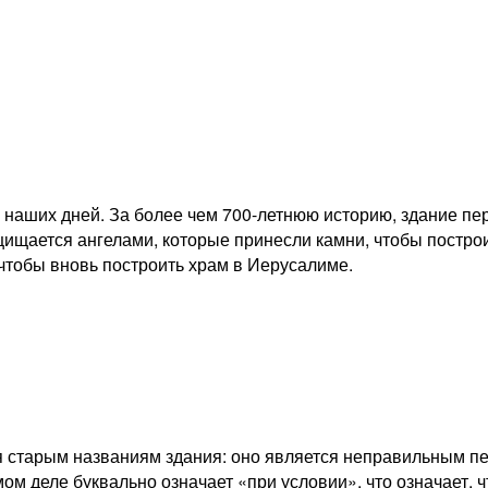
до наших дней. За более чем 700-летнюю историю, здание п
ащищается ангелами, которые принесли камни, чтобы постро
 чтобы вновь построить храм в Иерусалиме.
я старым названиям здания: оно является неправильным пе
ом деле буквально означает «при условии», что означает, ч