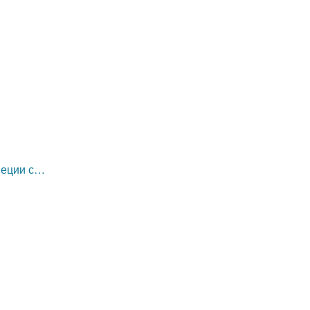
неции с…