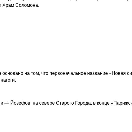
ят Храм Соломона.
 основано на том, что первоначальное название «Новая си
нагоги.
ги — Йозефов, на севере Старого Города, в конце «Парижс