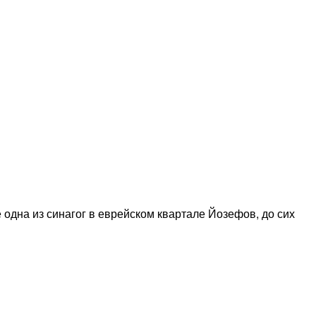
 одна из синагог в еврейском квартале Йозефов, до сих