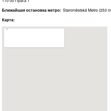
110 00 Прага 1
Ближайшая остановка метро:
Staroměstská Metro (253 m
Карта: