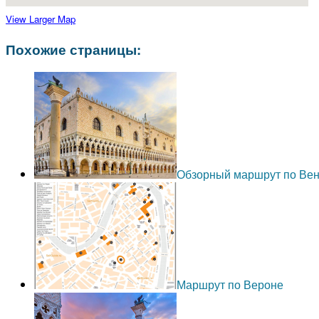
View Larger Map
Похожие страницы:
Обзорный маршрут по Ве
Маршрут по Вероне