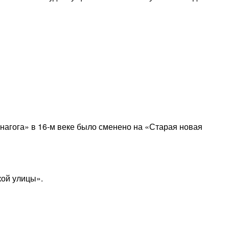
нагога» в 16-м веке было сменено на «Старая новая
кой улицы».