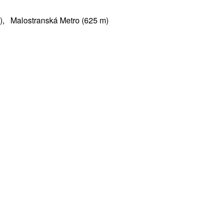
), Malostranská Metro (625 m)