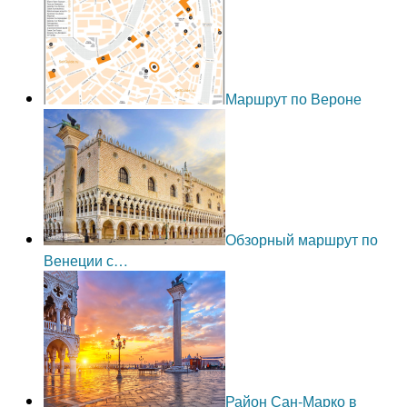
Маршрут по Вероне
Обзорный маршрут по
Венеции с…
Район Сан-Марко в