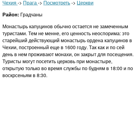
Чехия
->
Прага
->
Посмотреть
->
Церкви
Район:
Градчаны
Монастырь капуцинов обычно остается не замеченным
туристами. Тем не менне, его ценность неоспорима: это
старейший действующий монастырь ордена капуцинов в
Чехии, построенный еще в 1600 году. Так как и по сей
день в нем проживают монахи, он закрыт для посещения.
Туристы могут посетить церковь при монастыре,
открытую только во время службы по будням в 18:00 и по
воскрсеньям в 8:30.