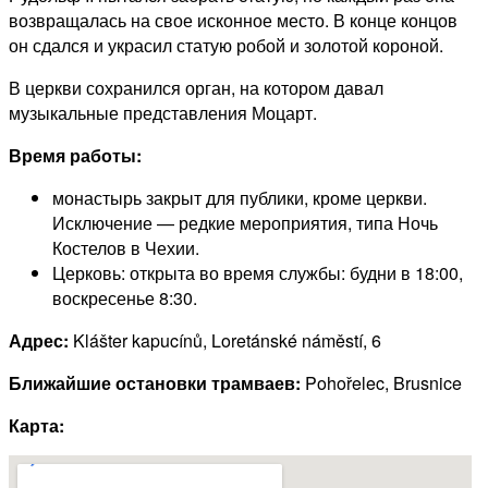
возвращалась на свое исконное место. В конце концов
он сдался и украсил статую робой и золотой короной.
В церкви сохранился орган, на котором давал
музыкальные представления Моцарт.
Время работы:
монастырь закрыт для публики, кроме церкви.
Исключение — редкие мероприятия, типа Ночь
Костелов в Чехии.
Церковь: открыта во время службы: будни в 18:00,
воскресенье 8:30.
Адрес:
Klášter kapucínů, Loretánské náměstí, 6
Ближайшие остановки трамваев:
Pohořelec, Brusnice
Карта: