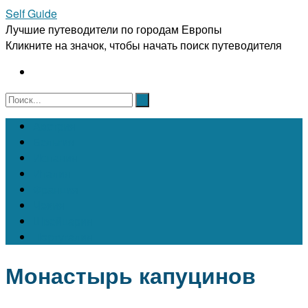
Self Guide
Лучшие путеводители по городам Европы
Кликните на значок, чтобы начать поиск путеводителя
Австрия
Бельгия
Испания
Италия
Франция
Чехия
Швейцария
Португалия
Монастырь капуцинов