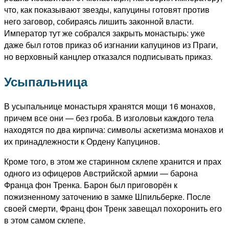
что, как показывают звезды, капуцины готовят против
него заговор, собираясь лишить законной власти.
Император тут же собрался закрыть монастырь: уже
даже был готов приказ об изгнании капуцинов из Праги,
но верховный канцлер отказался подписывать приказ.
Усыпальница
В усыпальнице монастыря хранятся мощи 16 монахов,
причем все они — без гроба. В изголовьи каждого тела
находятся по два кирпича: символы аскетизма монахов и
их принадлежности к Ордену Капуцинов.
Кроме того, в этом же старинном склепе хранится и прах
одного из офицеров Австрийской армии — барона
Франца фон Тренка. Барон был приговорён к
пожизненному заточению в замке Шпильберке. После
своей смерти, Франц фон Тренк завещал похоронить его
в этом самом склепе.