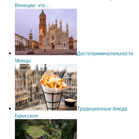
Венеции: что…
Достопримечательности
Монцы
Традиционные блюда
Брюсселя