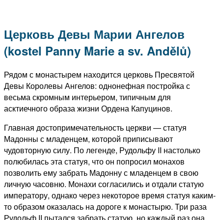
Церковь Девы Марии Ангелов
(kostel Panny Marie a sv. Andělů)
Рядом с монастырем находится церковь Пресвятой
Девы Королевы Ангелов: однонефная постройка с
весьма скромным интерьером, типичным для
асктиечного образа жизни Ордена Капуцинов.
Главная достопримечательность церкви — статуя
Мадонны с младенцем, которой приписывают
чудовторную силу. По легенде, Рудольфу II настолько
полюбилась эта статуя, что он попросил монахов
позволить ему забрать Мадонну с младенцем в свою
личную часовню. Монахи согласились и отдали статую
императору, однако через некоторое время статуя каким-
то образом оказалась на дороге к монастырю. Три раза
Рудольф II пытался забрать статую, но каждый раз она