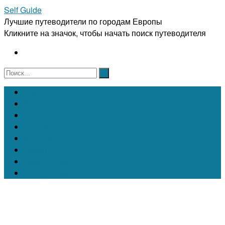
Self Guide
Лучшие путеводители по городам Европы
Кликните на значок, чтобы начать поиск путеводителя
Австрия
Бельгия
Испания
Италия
Франция
Чехия
Швейцария
Португалия