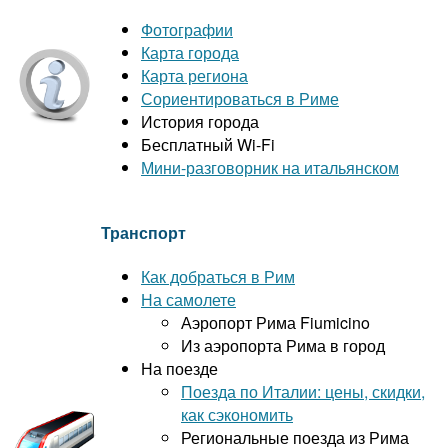
Фотографии
Карта города
Карта региона
Сориентироваться в Риме
История города
Бесплатный Wi-Fi
Мини-разговорник на итальянском
Транспорт
Как добраться в Рим
На самолете
Аэропорт Рима Fiumicino
Из аэропорта Рима в город
На поезде
Поезда по Италии: цены, скидки,
как сэкономить
Региональные поезда из Рима