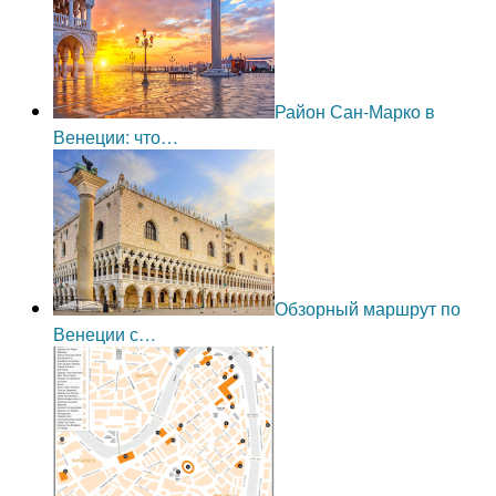
Район Сан-Марко в
Венеции: что…
Обзорный маршрут по
Венеции с…