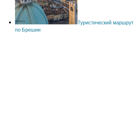
Туристический маршрут
по Брешии