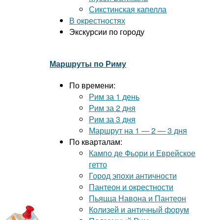
Сикстинская капелла
В окрестностях
Экскурсии по городу
Маршруты по Риму
По времени:
Рим за 1 день
Рим за 2 дня
Рим за 3 дня
Маршрут на 1 — 2 — 3 дня
По кварталам:
Кампо де Фьори и Еврейское
гетто
Город эпохи античности
Пантеон и окрестности
Пьяцца Навона и Пантеон
Колизей и античный форум