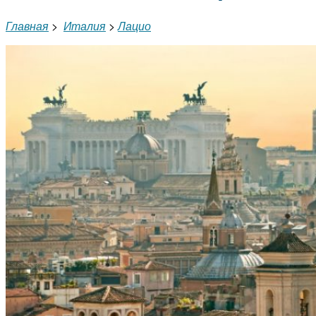
Главная
>
Италия
>
Лацио