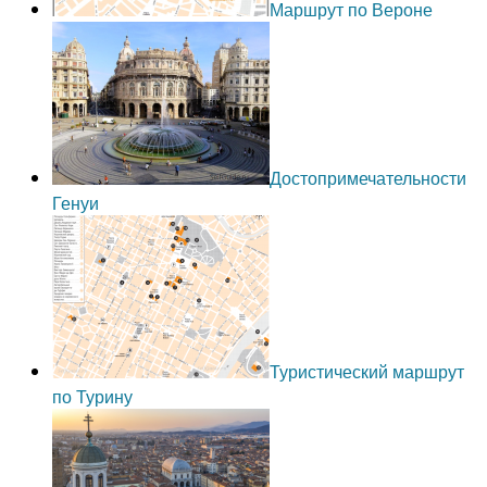
Маршрут по Вероне
Достопримечательности
Генуи
Туристический маршрут
по Турину