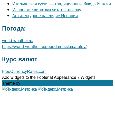
Итальянская кухня — традиционные блюда Италии
Испанские вина: как читать этикетку
Архитектурное наследие Испании
Погода:
world-weather.ru/
https://world-weather.ru/pogoda/russia/saratov/
Курс валют
FreeCurrencyRates.com
Add widgets to the Footer at Appearance > Widgets
Theme by
Out the Box