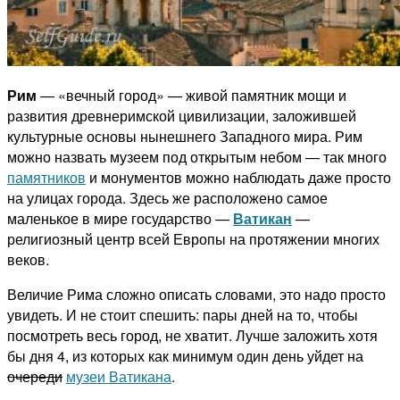
Рим
— «вечный город» — живой памятник мощи и
развития древнеримской цивилизации, заложившей
культурные основы нынешнего Западного мира. Рим
можно назвать музеем под открытым небом — так много
памятников
и монументов можно наблюдать даже просто
на улицах города. Здесь же расположено самое
маленькое в мире государство —
Ватикан
—
религиозный центр всей Европы на протяжении многих
веков.
Величие Рима сложно описать словами, это надо просто
увидеть. И не стоит спешить: пары дней на то, чтобы
посмотреть весь город, не хватит. Лучше заложить хотя
бы дня 4, из которых как минимум один день уйдет на
очереди
музеи Ватикана
.