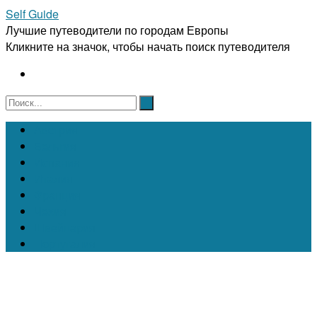
Self Guide
Лучшие путеводители по городам Европы
Кликните на значок, чтобы начать поиск путеводителя
Австрия
Бельгия
Испания
Италия
Франция
Чехия
Швейцария
Португалия