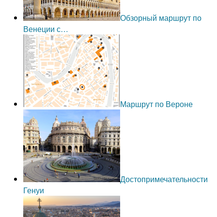
Обзорный маршрут по
Венеции с…
Маршрут по Вероне
Достопримечательности
Генуи