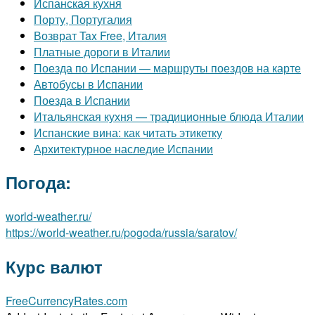
Испанская кухня
Порту, Португалия
Возврат Tax Free, Италия
Платные дороги в Италии
Поезда по Испании — маршруты поездов на карте
Автобусы в Испании
Поезда в Испании
Итальянская кухня — традиционные блюда Италии
Испанские вина: как читать этикетку
Архитектурное наследие Испании
Погода:
world-weather.ru/
https://world-weather.ru/pogoda/russia/saratov/
Курс валют
FreeCurrencyRates.com