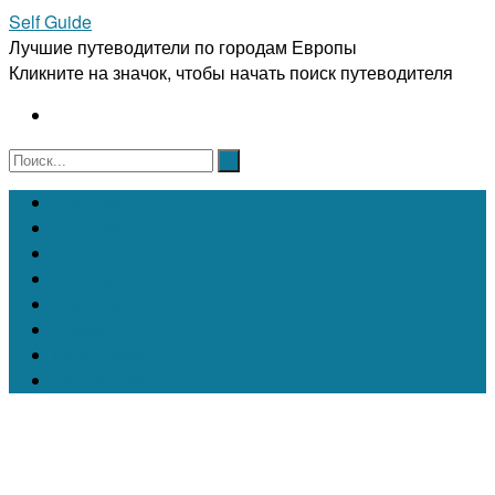
Self Guide
Лучшие путеводители по городам Европы
Кликните на значок, чтобы начать поиск путеводителя
Австрия
Бельгия
Испания
Италия
Франция
Чехия
Швейцария
Португалия