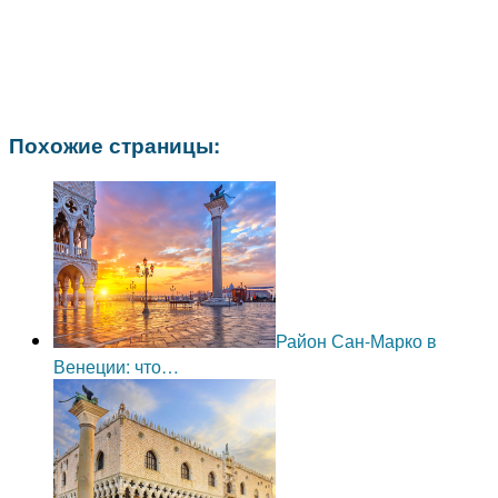
Похожие страницы:
Район Сан-Марко в
Венеции: что…