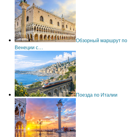
Обзорный маршрут по
Венеции с…
Поезда по Италии