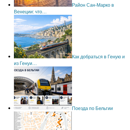
Район Сан-Марко в
Венеции: что…
Как добраться в Геную и
из Генуи…
Поезда по Бельгии