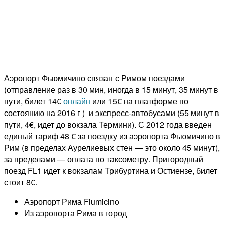
Аэропорт Фьюмичино связан с Римом поездами
(отправление раз в 30 мин, иногда в 15 минут, 35 минут в
пути, билет 14€
онлайн
или 15€ на платформе по
состоянию на 2016 г ) и экспресс-автобусами (55 минут в
пути, 4€, идет до вокзала Термини). С 2012 года введен
единый тариф 48 € за поездку из аэропорта Фьюмичино в
Рим (в пределах Аурелиевых стен — это около 45 минут),
за пределами — оплата по таксометру. Пригородный
поезд FL1 идет к вокзалам Трибуртина и Остиензе, билет
стоит 8€.
Аэропорт Рима Fiumicino
Из аэропорта Рима в город