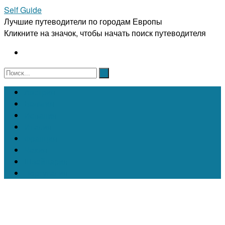
Self Guide
Лучшие путеводители по городам Европы
Кликните на значок, чтобы начать поиск путеводителя
Австрия
Бельгия
Испания
Италия
Франция
Чехия
Швейцария
Португалия