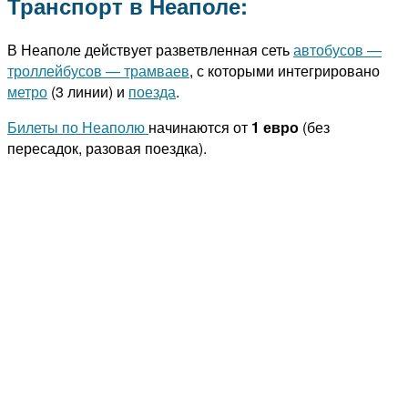
Транспорт в Неаполе:
В Неаполе действует разветвленная сеть
автобусов —
троллейбусов — трамваев
, с которыми интегрировано
метро
(3 линии) и
поезда
.
Билеты по Неаполю
начинаются от
1 евро
(без
пересадок, разовая поездка).