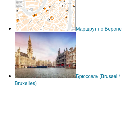
Маршрут по Вероне
Брюссель (Brussel /
Bruxelles)