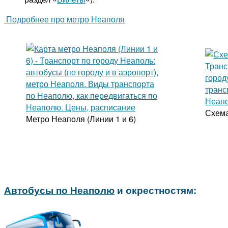
Подробнее про метро Неаполя
Схема
Метро Неаполя (Линии 1 и 6)
Автобусы по Неаполю
и окрестностям: