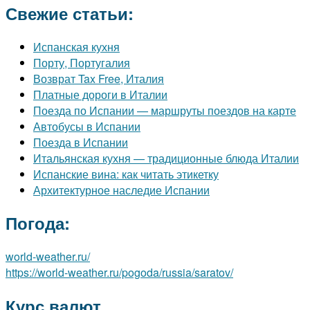
Свежие статьи:
Испанская кухня
Порту, Португалия
Возврат Tax Free, Италия
Платные дороги в Италии
Поезда по Испании — маршруты поездов на карте
Автобусы в Испании
Поезда в Испании
Итальянская кухня — традиционные блюда Италии
Испанские вина: как читать этикетку
Архитектурное наследие Испании
Погода:
world-weather.ru/
https://world-weather.ru/pogoda/russia/saratov/
Курс валют