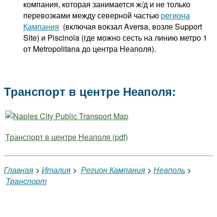
компания, которая занимается ж/д и не только
перевозками между северной частью
региона
Кампания
(включая вокзал Aversa, возле Support
Site) и Piscinola (где можно сесть на линию метро 1
от Metropolitana до центра Неаполя).
Транспорт в центре Неаполя:
Транспорт в центре Неаполя (pdf)
Главная
>
Италия
>
Регион Кампания
>
Неаполь
>
Транспорт