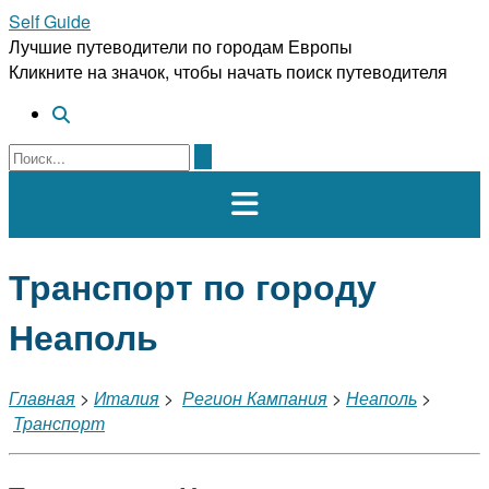
Перейти
Self Guide
к
Лучшие путеводители по городам Европы
содержимому
Кликните на значок, чтобы начать поиск путеводителя
Транспорт по городу
Неаполь
Главная
>
Италия
>
Регион Кампания
>
Неаполь
>
Транспорт