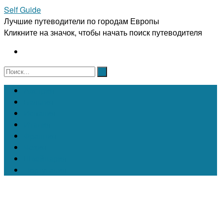
Self Guide
Лучшие путеводители по городам Европы
Кликните на значок, чтобы начать поиск путеводителя
Австрия
Бельгия
Испания
Италия
Франция
Чехия
Швейцария
Португалия