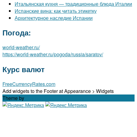
Итальянская кухня — традиционные блюда Италии
Испанские вина: как читать этикетку
Архитектурное наследие Испании
Погода:
world-weather.ru/
https://world-weather.ru/pogoda/russia/saratov/
Курс валют
FreeCurrencyRates.com
Add widgets to the Footer at Appearance > Widgets
Theme by
Out the Box