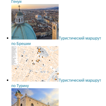
Генуи
Туристический маршрут
по Брешии
Туристический маршрут
по Турину