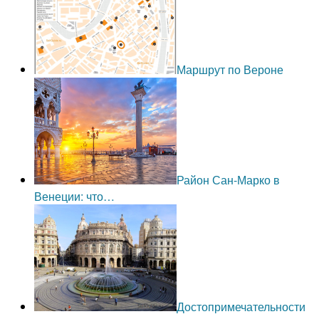
Маршрут по Вероне
Район Сан-Марко в
Венеции: что…
Достопримечательности