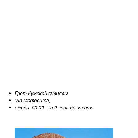
Грот Кумской сивиллы
Via Montecuma,
ежедн. 09.00– зa 2 часа дo заката