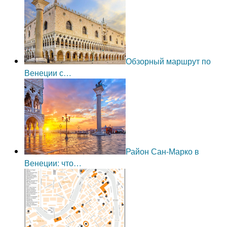
Обзорный маршрут по
Венеции с…
Район Сан-Марко в
Венеции: что…