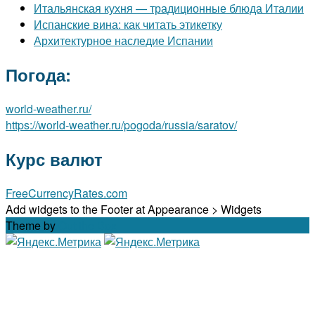
Итальянская кухня — традиционные блюда Италии
Испанские вина: как читать этикетку
Архитектурное наследие Испании
Погода:
world-weather.ru/
https://world-weather.ru/pogoda/russia/saratov/
Курс валют
FreeCurrencyRates.com
Add widgets to the Footer at Appearance > Widgets
Theme by
Out the Box