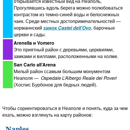
открывается известный вид на Неаполь,
Прогулявшись вдоль берега можно полюбоваться
контрастом из темно-синей воды и белоснежных
чаек. Среди местных достопримечательностей —
норманнский
замок
Castel dell’Ovo
, барочные
церкви и сады.
Arenella и Vomero
Это приятный район с деревьями, церквиями,
замками и виллами, расположенными на холме.
San Carlo all’Arena
Милый район ссамым большим монументом
Неаполя —
Ospedale L’Albergo Reale dei Poveri
(Хоспис Бурбонов для бедных людей).
Чтобы сориентироваться в Неаполе и понять, куда за чем
ехать, можно взглянуть на карту районов: