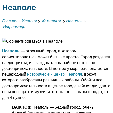
Неаполе
Главная
>
Италия
>
Кампания
>
Неаполь
>
Информация
Неаполь
— огромный город, в котором
сориентироваться может быть не просто. Город разделен
на дистрикты, и в каждом таком районе есть свои
достопримечательности. В центре у моря располагается
пешеходный
исторический центр Неаполя
, вокруг
которого разбросаны различный районы. Обойти все
достопримечательности в ценре города займет дня два, а
если посещать и музеи (и это только в самом городе), то
дня 4 нужно.
ВАЖНО!!!
Неаполь — бедный город, очень
бедный (достаточно посмотреть на совсем