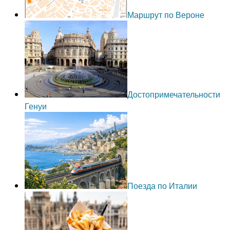
Маршрут по Вероне
Достопримечательности
Генуи
Поезда по Италии