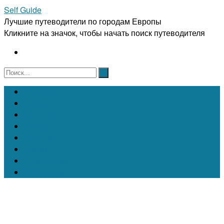
Self Guide
Лучшие путеводители по городам Европы
Кликните на значок, чтобы начать поиск путеводителя
Австрия
Бельгия
Испания
Италия
Франция
Чехия
Швейцария
Португалия