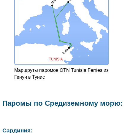
Маршруты паромов CTN Tunisia Ferries из
Генуи в Тунис
Паромы по Средиземному морю:
Сардиния: