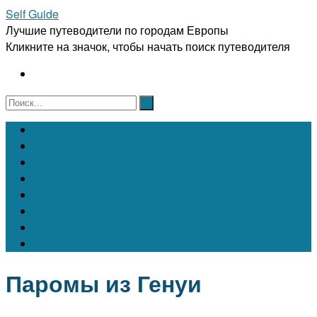
Self Guide
Лучшие путеводители по городам Европы
Кликните на значок, чтобы начать поиск путеводителя
Австрия
Бельгия
Испания
Италия
Франция
Чехия
Швейцария
Португалия
Паромы из Генуи