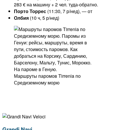
283 € на машину + 2 чел. туда-обратно.
Порто Торрес
(11:30, 7 р/нед), — от
Олбия
(10 ч, 5 р/нед)
Маршруты паромов Tirrenia по
Средиземному морю
Grandi Navi