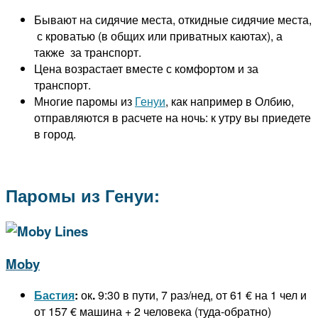
Бывают на сидячие места, откидные сидячие места,
с кроватью (в общих или приватных каютах), а
также за транспорт.
Цена возрастает вместе с комфортом и за
транспорт.
Многие паромы из
Генуи
, как например в Олбию,
отправляются в расчете на ночь: к утру вы приедете
в город.
Паромы из Генуи:
Moby
Бастия
:
ок
.
9:30 в пути, 7 раз/нед, от 61 € на 1 чел и
от 157 € машина + 2 человека (туда-обратно)