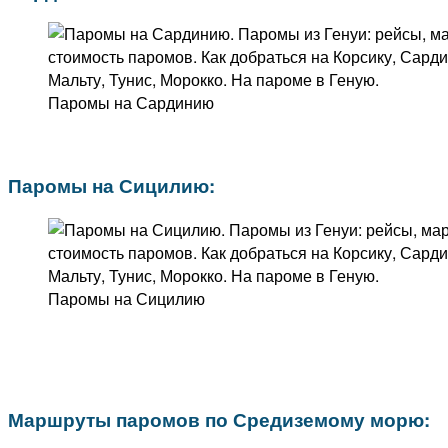
Паромы на Сардинию
Паромы на Сицилию:
Паромы на Сицилию
Маршруты паромов по Средиземому морю: