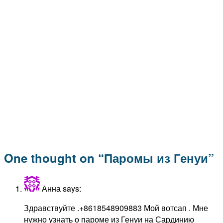
One thought on “
Паромы из Генуи
”
Анна
says:
Здравствуйте .+8618548909883 Мой вотсап . Мне
нужно узнать о пароме из Генуи на Сардинию