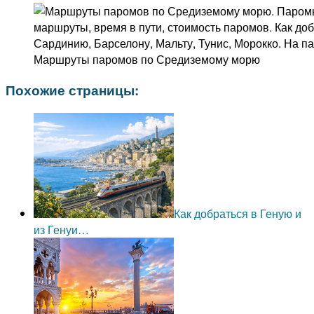
Маршруты паромов по Средиземому морю
Похожие страницы:
Как добраться в Геную и
из Генуи…