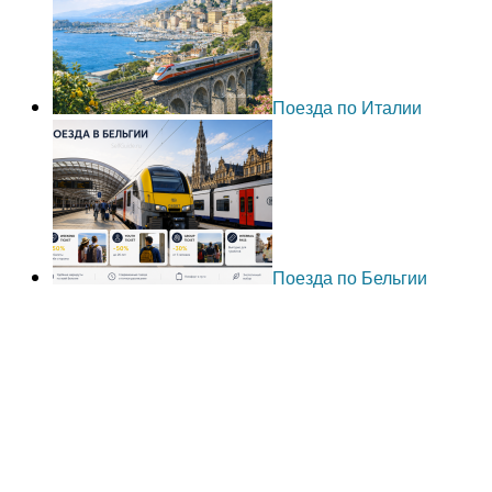
Поезда по Италии
Поезда по Бельгии