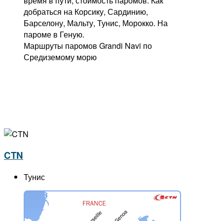
Маршруты паромов Grandi Navi по
Средиземому морю
CTN
Тунис