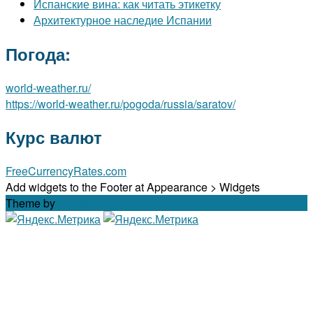
Испанские вина: как читать этикетку
Архитектурное наследие Испании
Погода:
world-weather.ru/
https://world-weather.ru/pogoda/russia/saratov/
Курс валют
FreeCurrencyRates.com
Add widgets to the Footer at Appearance > Widgets
Theme by
Out the Box