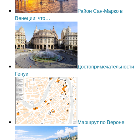
Район Сан-Марко в
Венеции: что…
Достопримечательности
Генуи
Маршрут по Вероне