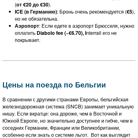
(
от €20 до €30
).
ICE (в Германию)
: Бронь очень рекомендуется (
€5
),
но не обязательна.
Аэропорт
: Если едете в аэропорт Брюсселя, нужно
оплатить
Diabolo fee (~€6.70), I
nterrail его не
покрывает.
Цены на поезда по Бельгии
В сравнении с другими странами Европы, бельгийская
железнодорожная система (SNCB) занимает уникальную
нишу. Если вкратце: она дороже, чем в Восточной и
Южной Европе, но значительно доступнее и гибче, чем в
соседних Германии, Франции или Великобритании,
особенно если знать о системе льгот. Вот как выглядит