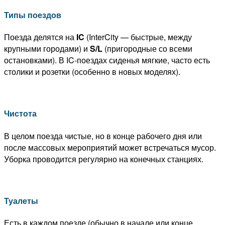
Типы поездов
Поезда делятся на
IC
(InterCity — быстрые, между
крупными городами) и
S/L
(пригородные со всеми
остановками). В IC-поездах сиденья мягкие, часто есть
столики и розетки (особенно в новых моделях).
Чистота
В целом поезда чистые, но в конце рабочего дня или
после массовых мероприятий может встречаться мусор.
Уборка проводится регулярно на конечных станциях.
Туалеты
Есть в каждом поезде (обычно в начале или конце