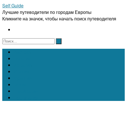
Self Guide
Лучшие путеводители по городам Европы
Кликните на значок, чтобы начать поиск путеводителя
Австрия
Бельгия
Испания
Италия
Франция
Чехия
Швейцария
Португалия