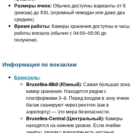
Размеры ячеек:
Обычно доступны варианты от S
(рюкзак) до XXL (огромный чемодан или даже два
средних).
Время работы:
Камеры хранения доступны в часы
работы вокзала (обычно с 04:00–05:00 до
полуночи).
Информация по вокзалам
Брюссель
:
Bruxelles-Midi (Южный)
: Самая большая зона
камер хранения. Находится рядом с
платформами 3–6. Перед входом в зону ячеек
багаж сканируют через рентген (как в
аэропорту) — это мера безопасности.
Bruxelles-Central (Центральный):
Камеры
находятся на нижнем уровне. Если ячейки
заняты, рядом с вокзалом есть частные