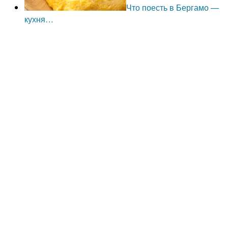
Что поесть в Бергамо —
кухня…