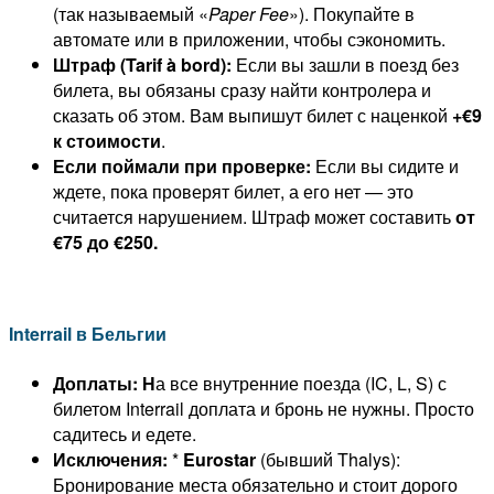
(так называемый «
Paper Fee
»). Покупайте в
автомате или в приложении, чтобы сэкономить.
Штраф (Tarif à bord):
Если вы зашли в поезд без
билета, вы обязаны сразу найти контролера и
сказать об этом. Вам выпишут билет с наценкой
+€9
к стоимости
.
Если поймали при проверке:
Если вы сидите и
ждете, пока проверят билет, а его нет — это
считается нарушением. Штраф может составить
от
€75 до €250.
Interrail в Бельгии
Доплаты: Н
а все внутренние поезда (IC, L, S) с
билетом Interrail доплата и бронь не нужны. Просто
садитесь и едете.
Исключения:
*
Eurostar
(бывший Thalys):
Бронирование места обязательно и стоит дорого