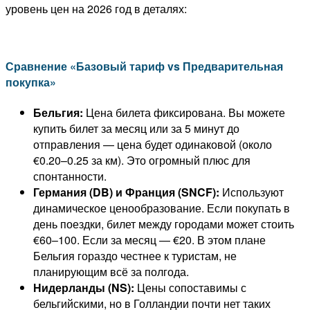
уровень цен на 2026 год в деталях:
Сравнение «Базовый тариф vs Предварительная
покупка»
Бельгия:
Цена билета фиксирована. Вы можете
купить билет за месяц или за 5 минут до
отправления — цена будет одинаковой (около
€0.20–0.25 за км). Это огромный плюс для
спонтанности.
Германия (DB) и Франция (SNCF):
Используют
динамическое ценообразование. Если покупать в
день поездки, билет между городами может стоить
€60–100. Если за месяц — €20. В этом плане
Бельгия гораздо честнее к туристам, не
планирующим всё за полгода.
Нидерланды (NS):
Цены сопоставимы с
бельгийскими, но в Голландии почти нет таких