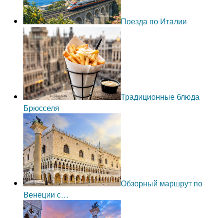
Поезда по Италии
Традиционные блюда
Брюсселя
Обзорный маршрут по
Венеции с…