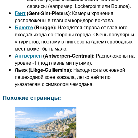
сервисы (например, Lockerpoint или Bounce).
Гент
(Gent-Sint-Pieters)
: Камеры хранения
расположены в главном коридоре вокзала.
Брюгге
(Brugge):
Находятся справа от главного
входа/выхода со стороны города. Очень популярны
у туристов, поэтому в пик сезона (днем) свободных
мест может быть мало.
Антверпен
(Antwerpen-Centraal):
Расположены на
уровне -1 (под главными путями).
Льеж (Liège-Guillemins)
: Находятся в основной
пешеходной зоне вокзала, легко найти по
указателям с символом чемодана.
Похожие страницы: