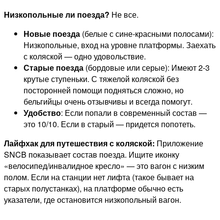
Низкопольные ли поезда?
Не все.
Новые поезда
(белые с сине-красными полосами):
Низкопольные, вход на уровне платформы. Заехать
с коляской — одно удовольствие.
Старые поезда
(бордовые или серые): Имеют 2-3
крутые ступеньки. С тяжелой коляской без
посторонней помощи подняться сложно, но
бельгийцы очень отзывчивы и всегда помогут.
Удобство
: Если попали в современный состав —
это 10/10. Если в старый — придется попотеть.
Лайфхак для путешествия с коляской:
Приложение
SNCB показывает состав поезда. Ищите иконку
«велосипед/инвалидное кресло» — это вагон с низким
полом. Если на станции нет лифта (такое бывает на
старых полустанках), на платформе обычно есть
указатели, где остановится низкопольный вагон.