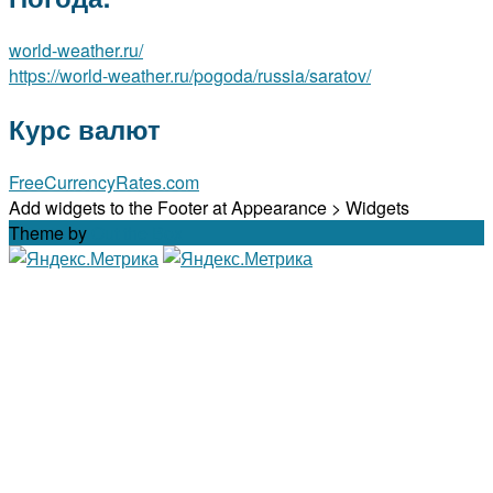
world-weather.ru/
https://world-weather.ru/pogoda/russia/saratov/
Курс валют
FreeCurrencyRates.com
Add widgets to the Footer at Appearance > Widgets
Theme by
Out the Box