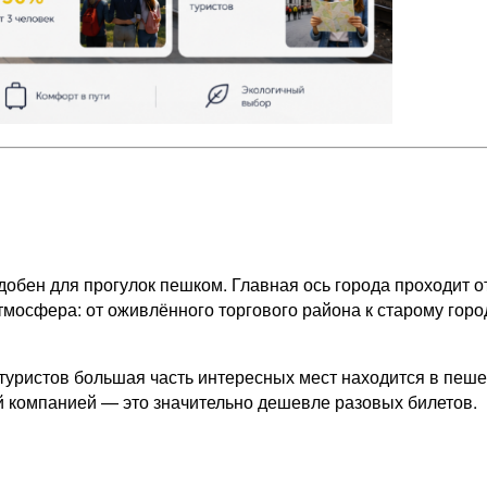
обен для прогулок пешком. Главная ось города проходит о
атмосфера: от оживлённого торгового района к старому гор
туристов большая часть интересных мест находится в пешей
сей компанией — это значительно дешевле разовых билетов.