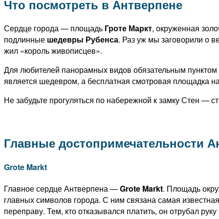
Что посмотреть в Антверпене
Сердце города — площадь
Гроте Маркт
, окруженная зол
подлинные
шедевры Рубенса
. Раз уж мы заговорили о в
жил «король живописцев».
Для любителей панорамных видов обязательным пунктом
является шедевром, а бесплатная смотровая площадка на 
Не забудьте прогуляться по набережной к замку Стен — с
Главные достопримечательности А
Grote Markt
Главное сердце Антверпена —
Grote Markt
. Площадь окр
главных символов города. С ним связана самая известная
переправу. Тем, кто отказывался платить, он отрубал руку