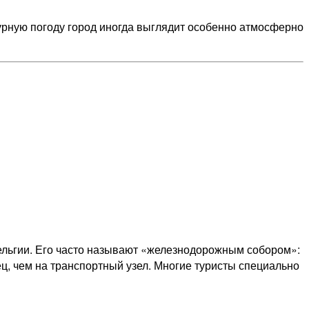
урную погоду город иногда выглядит особенно атмосферно
ельгии. Его часто называют «железнодорожным собором»:
, чем на транспортный узел. Многие туристы специально