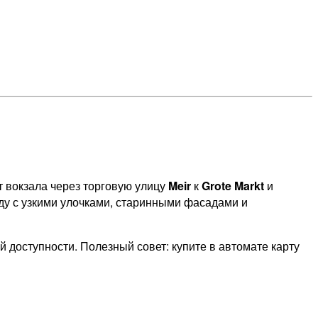
т вокзала через торговую улицу
Meir
к
Grote Markt
и
оду с узкими улочками, старинными фасадами и
 доступности. Полезный совет: купите в автомате карту