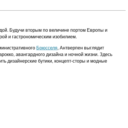
дой. Будучи вторым по величине портом Европы и
урой и гастрономическим изобилием.
министративного
Брюсселя
, Антверпен выглядит
рокко, авангардного дизайна и ночной жизни. Здесь
ть дизайнерские бутики, концепт-сторы и модные