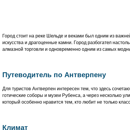
Город стоит на реке Шельде и веками был одним из важне
искусства и драгоценные камни. Город разбогател настоль
алмазной торговли и одновременно одним из самых модн
Путеводитель по Антверпену
Для туристов Антверпен интересен тем, что здесь сочета
готические соборы и музеи Рубенса, а через несколько ул
который особенно нравится тем, кто любит не только клас
Климат