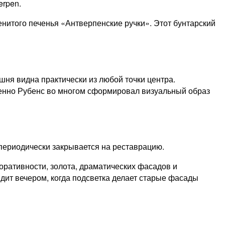
erpen.
менитого печенья «Антверпенские ручки». Этот бунтарский
шня видна практически из любой точки центра.
енно Рубенс во многом сформировал визуальный образ
периодически закрывается на реставрацию.
оративности, золота, драматических фасадов и
лядит вечером, когда подсветка делает старые фасады