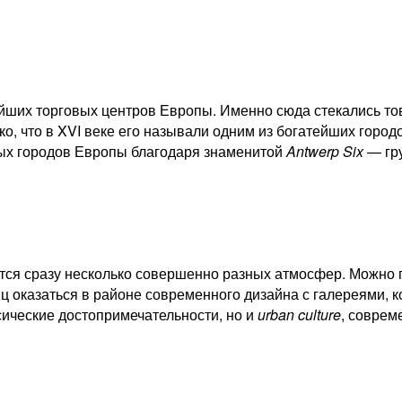
йших торговых центров Европы. Именно сюда стекались тов
ко, что в XVI веке его называли одним из богатейших горо
ых городов Европы благодаря знаменитой
Antwerp Six
— гру
ются сразу несколько совершенно разных атмосфер. Можно г
иц оказаться в районе современного дизайна с галереями,
сические достопримечательности, но и
urban culture
, соврем