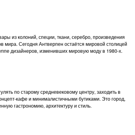
ары из колоний, специи, ткани, серебро, произведения
дов мира. Сегодня Антверпен остаётся мировой столицей
ппе дизайнеров, изменивших мировую моду в 1980-х.
улять по старому средневековому центру, заходить в
 концепт-кафе и минималистичными бутиками. Это город,
енную гастрономию, архитектуру и стиль.