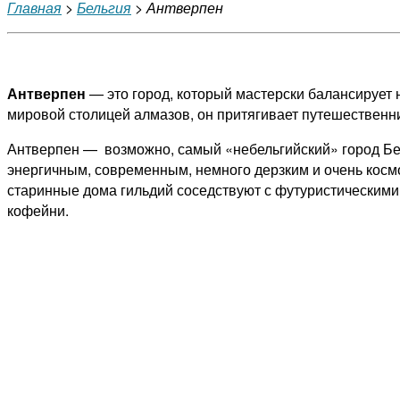
Главная
>
Бельгия
> Антверпен
Антверпен
— это город, который мастерски балансирует
мировой столицей алмазов, он притягивает путешественни
Антверпен — возможно, самый «небельгийский» город Бел
энергичным, современным, немного дерзким и очень космо
старинные дома гильдий соседствуют с футуристическими
кофейни.