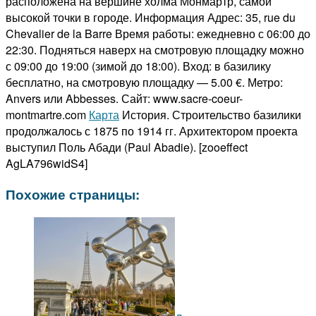
расположена на вершине холма Монмартр, самой
высокой точки в городе. Информация Адрес: 35, rue du
Chevalier de la Barre Время работы: ежедневно с 06:00 до
22:30. Подняться наверх на смотровую площадку можно
с 09:00 до 19:00 (зимой до 18:00). Вход: в базилику
бесплатно, на смотровую площадку — 5.00 €. Метро:
Anvers или Abbesses. Сайт: www.sacre-coeur-
montmartre.com
Карта
История. Строительство базилики
продолжалось с 1875 по 1914 гг. Архитектором проекта
выступил Поль Абади (Paul Abadie). [zooeffect
AgLA796widS4]
Похожие страницы: