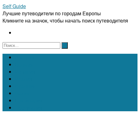
Self Guide
Лучшие путеводители по городам Европы
Кликните на значок, чтобы начать поиск путеводителя
Австрия
Бельгия
Испания
Италия
Франция
Чехия
Швейцария
Португалия