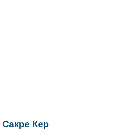
Сакре Кер