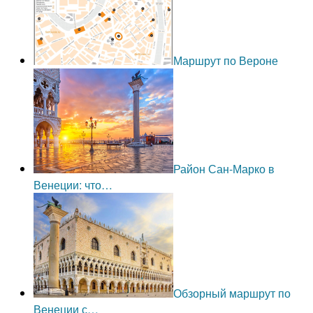
Маршрут по Вероне
Район Сан-Марко в
Венеции: что…
Обзорный маршрут по
Венеции с…