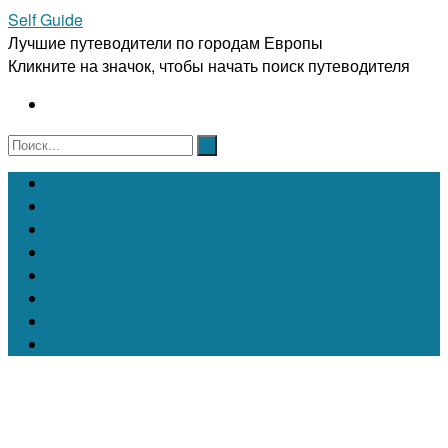
Self Guide
Лучшие путеводители по городам Европы
Кликните на значок, чтобы начать поиск путеводителя
Австрия
Бельгия
Испания
Италия
Франция
Чехия
Швейцария
Португалия