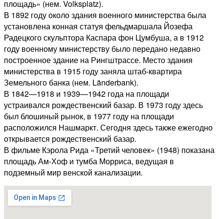
площадь» (нем. Volksplatz).
В 1892 году около здания военного министерства была
установлена конная статуя фельдмаршала Йозефа
Радецкого скульптора Каспара фон Цумбуша, а в 1912
году военному министерству было передано недавно
построенное здание на Рингштрассе. Место здания
министерства в 1915 году заняла штаб-квартира
Земельного банка (нем. Länderbank).
В 1842—1918 и 1939—1942 года на площади
устраивался рождественский базар. В 1973 году здесь
был блошиный рынок, в 1977 году на площади
расположился Нашмаркт. Сегодня здесь также ежегодно
открывается рождественский базар.
В фильме Кэрола Рида «Третий человек» (1948) показана
площадь Ам-Хоф и тумба Морриса, ведущая в
подземный мир венской канализации.