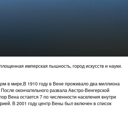
площенная имперская пышность, город искусств и науки.
дом в мире,В 1910 году в Вене проживало два миллиона
. После окончательного развала Австро-Венгерской
пор Вена остается 7 по численности населения внутри
рией. В 2001 году центр Вены был включен в список