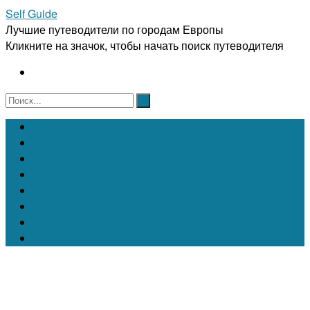
Self Guide
Лучшие путеводители по городам Европы
Кликните на значок, чтобы начать поиск путеводителя
Австрия
Бельгия
Испания
Италия
Франция
Чехия
Швейцария
Португалия