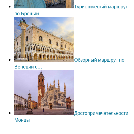
Туристический маршрут
по Брешии
Обзорный маршрут по
Венеции с…
Достопримечательности
Монцы