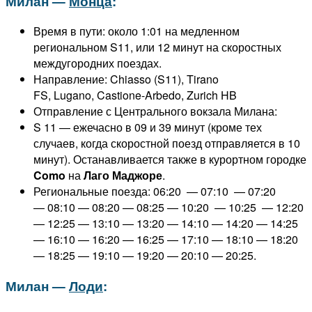
Милан —
Монца
:
Время в пути: около 1:01 на медленном
региональном S11, или 12 минут на скоростных
междугородних поездах.
Направление:
Chiasso (S11), Tirano
FS, Lugano, Castione-Arbedo, Zurich HB
Отправление с Центрального вокзала Милана:
S 11 — ежечасно в 09 и 39 минут (кроме тех
случаев, когда скоростной поезд отправляется в 10
минут). Останавливается также в курортном городке
Como
на
Лаго Маджоре
.
Региональные поезда:
06:20 — 07:10 — 07:20
— 08:10 — 08:20 — 08:25 — 10:20 — 10:25 — 12:20
— 12:25 — 13:10 — 13:20 — 14:10 — 14:20 — 14:25
— 16:10 — 16:20 — 16:25 — 17:10 — 18:10 — 18:20
— 18:25 — 19:10 — 19:20 — 20:10 — 20:25.
Милан —
Лоди
: