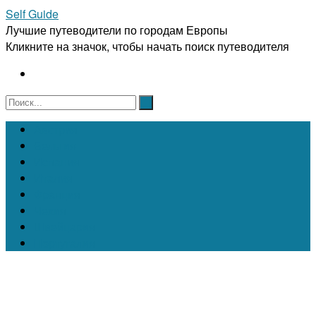
Self Guide
Лучшие путеводители по городам Европы
Кликните на значок, чтобы начать поиск путеводителя
Австрия
Бельгия
Испания
Италия
Франция
Чехия
Швейцария
Португалия