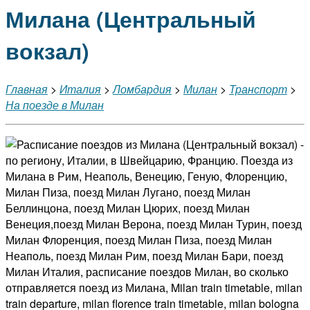
Милана (Центральный
вокзал)
Главная
>
Италия
>
Ломбардия
>
Милан
>
Транспорт
>
На поезде в Милан