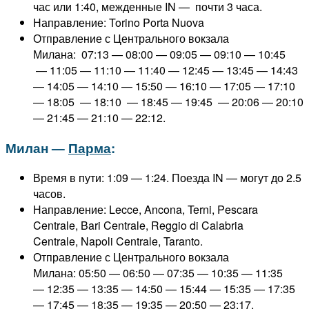
час или 1:40, межденные IN — почти 3 часа.
Направление: Torino Porta Nuova
Отправление с Центрального вокзала
Милана: 07:13 — 08:00 — 09:05 — 09:10 — 10:45
— 11:05 — 11:10 — 11:40 — 12:45 — 13:45 — 14:43
— 14:05 — 14:10 — 15:50 — 16:10 — 17:05 — 17:10
— 18:05 — 18:10 — 18:45 — 19:45 — 20:06 — 20:10
— 21:45 — 21:10 — 22:12.
Милан —
Парма
:
Время в пути: 1:09 — 1:24. Поезда IN — могут до 2.5
часов.
Направление: Lecce, Ancona, Terni, Pescara
Centrale, Bari Centrale, Reggio di Calabria
Centrale, Napoli Centrale, Taranto.
Отправление с Центрального вокзала
Милана: 05:50 — 06:50 — 07:35 — 10:35 — 11:35
— 12:35 — 13:35 — 14:50 — 15:44 — 15:35 — 17:35
— 17:45 — 18:35 — 19:35 — 20:50 — 23:17.