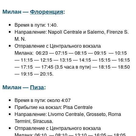
Милан —
Флоренция
:
Время в пути: 1:40.
Направление: Napoli Centrale и Salerno, Firenze S.
M. N.
Отправление с Центрального вокзала
Милана: 06:23 — 07:15 — 08:15 — 09:15 — 10:15
— 11:15 — 12:15 — 13:15 — 14:15 — 15:15 — 16:15
— 17:15 — 17:45 (3.5 часа в пути) — 18:15 — 18:50
— 19:15 — 20:15.
Милан —
Пиза
:
Время в пути: около 4:07
Прибытие на вокзал: Pisa Centrale
Направление: Livorno Centrale, Grosseto, Roma
Termini, Siracusa.
Отправление с Центрального вокзала
Милана: 06:10 — 08:10 — 13:10 — 16:05 — 18:05