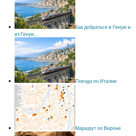
Как добраться в Геную и
из Генуи…
Поезда по Италии
Маршрут по Вероне