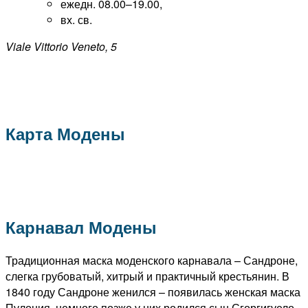
ежедн. 08.00–19.00,
вх. св.
Viale Vittorio Veneto, 5
Карта Модены
Карнавал Модены
Традиционная маска моденского карнавала – Сандроне,
слегка грубоватый, хитрый и практичный крестьянин. В
1840 году Сандроне женился – появилась женская маска
Пулония, немного позже у них родился сын Сгоргигуело,