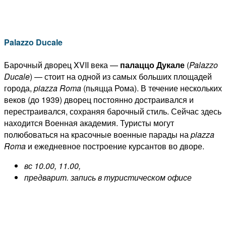
Palazzo Ducale
Барочный дворец XVII века —
палаццо Дукале
(
Palazzo
Ducale
) — стоит на одной из самых больших площадей
города,
piazza Roma
(пьяцца Рома). В течение нескольких
веков (до 1939) дворец постоянно достраивался и
перестраивался, сохраняя барочный стиль. Сейчас здесь
находится Военная академия. Туристы могут
полюбоваться на красочные военные парады на
piazza
Roma
и ежедневное построение курсантов во дворе.
вс 10.00, 11.00,
предварит. запись в туристическом офисе