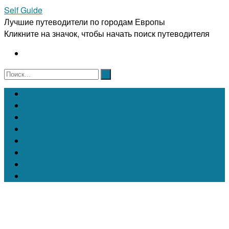
Self Guide
Лучшие путеводители по городам Европы
Кликните на значок, чтобы начать поиск путеводителя
Австрия
Бельгия
Испания
Италия
Франция
Чехия
Швейцария
Португалия