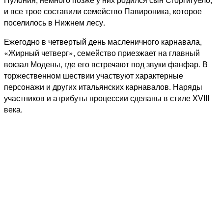
и все трое составили семейство Павироника, которое
поселилось в Нижнем лесу.
Ежегодно в четвертый день масленичного карнавала,
«Жирный четверг», семейство приезжает на главный
вокзал Модены, где его встречают под звуки фанфар. В
торжественном шествии участвуют характерные
персонажи и других итальянских карнавалов. Наряды
участников и атрибуты процессии сделаны в стиле XVIII
века.