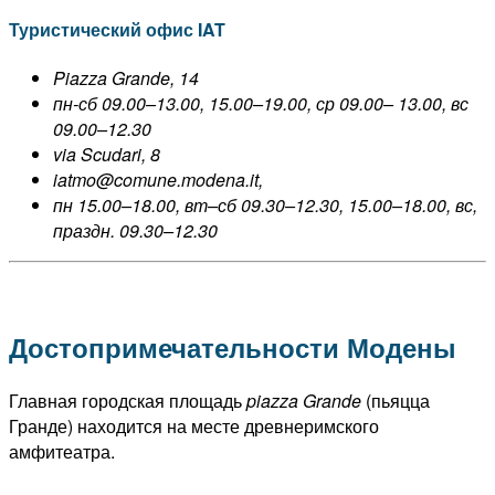
Туристический офис IAT
Piazza Grande, 14
пн-сб 09.00–13.00, 15.00–19.00, ср 09.00– 13.00, вс
09.00–12.30
via Scudari, 8
iatmo@comune.modena.it
,
пн 15.00–18.00, вт–сб 09.30–12.30, 15.00–18.00, вс,
праздн. 09.30–12.30
Достопримечательности Модены
Главная городская площадь
piazza
Grande
(пьяцца
Гранде) находится на месте древнеримского
амфитеатра.