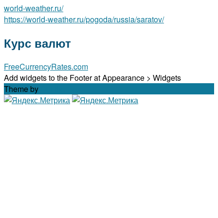
world-weather.ru/
https://world-weather.ru/pogoda/russia/saratov/
Курс валют
FreeCurrencyRates.com
Add widgets to the Footer at Appearance > Widgets
Theme by
Out the Box