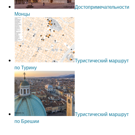
Достопримечательности
Монцы
Туристический маршрут
по Турину
Туристический маршрут
по Брешии