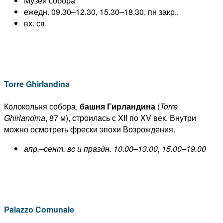
Музей собора
ежедн. 09.30–12.30, 15.30–18.30, пн закр.,
вх. св.
Torre Ghirlandina
Колокольня собора,
башня Гирландина
(
Torre
Ghirlandina
, 87 м), строилась с XII по XV век. Внутри
можно осмотреть фрески эпохи Возрождения.
апр.–сент. вс и праздн. 10.00–13.00, 15.00–19.00
Palazzo Comunale