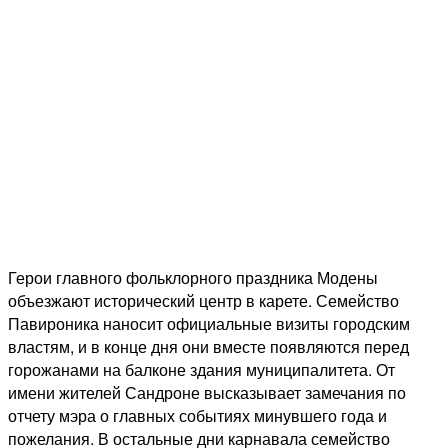
Герои главного фольклорного праздника Модены
объезжают исторический центр в карете. Семейство
Павироника наносит официальные визиты городским
властям, и в конце дня они вместе появляются перед
горожанами на балконе здания муниципалитета. От
имени жителей Сандроне высказывает замечания по
отчету мэра о главных событиях минувшего года и
пожелания. В остальные дни карнавала семейство