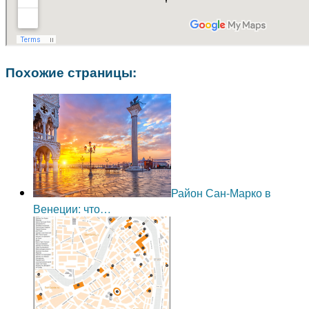
Похожие страницы:
Район Сан-Марко в
Венеции: что…