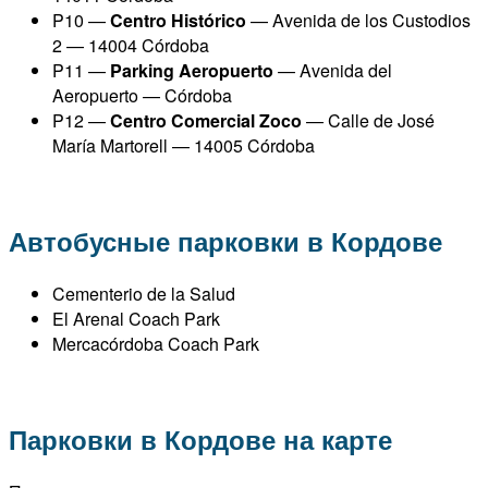
P10 —
Centro Histórico
— Avenida de los Custodios
2 — 14004 Córdoba
P11 —
Parking Aeropuerto
— Avenida del
Aeropuerto — Córdoba
P12 —
Centro Comercial Zoco
— Calle de José
María Martorell — 14005 Córdoba
Автобусные парковки в Кордове
Cementerio de la Salud
El Arenal Coach Park
Mercacórdoba Coach Park
Парковки в Кордове на карте