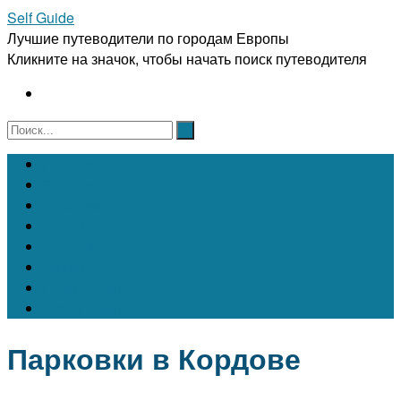
Self Guide
Лучшие путеводители по городам Европы
Кликните на значок, чтобы начать поиск путеводителя
Австрия
Бельгия
Испания
Италия
Франция
Чехия
Швейцария
Португалия
Парковки в Кордове