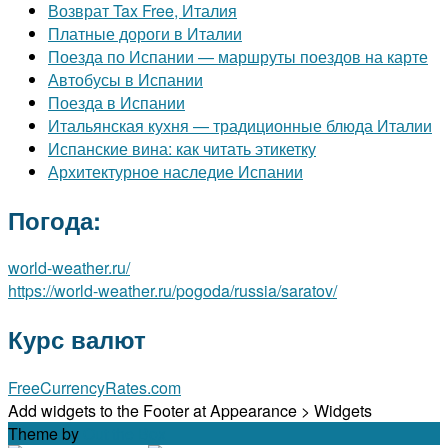
Возврат Tax Free, Италия
Платные дороги в Италии
Поезда по Испании — маршруты поездов на карте
Автобусы в Испании
Поезда в Испании
Итальянская кухня — традиционные блюда Италии
Испанские вина: как читать этикетку
Архитектурное наследие Испании
Погода:
world-weather.ru/
https://world-weather.ru/pogoda/russia/saratov/
Курс валют
FreeCurrencyRates.com
Add widgets to the Footer at Appearance > Widgets
Theme by
Out the Box