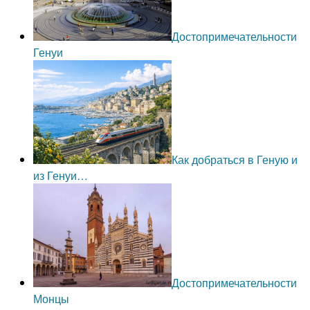
Достопримечательности
Генуи
Как добраться в Геную и
из Генуи…
Достопримечательности
Монцы