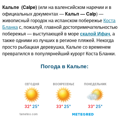
Кальпе (Calpe)
(или на валенсийском наречии и в
официальных документах —
Кальп — Calp
) —
живописный городок на испанском побережье
Коста
Бланка
с, пожалуй, главной достопримечательностью
побережья — выступающей в море
скалой Ифач
, а
также одними из лучших в регионе пляжей. Некогда
просто рыбацкая деревушка, Кальпе со временем
превратился в популярнейший курорт Коста Бланки.
Погода в Кальпе: