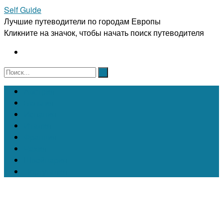
Self Guide
Лучшие путеводители по городам Европы
Кликните на значок, чтобы начать поиск путеводителя
Австрия
Бельгия
Испания
Италия
Франция
Чехия
Швейцария
Португалия