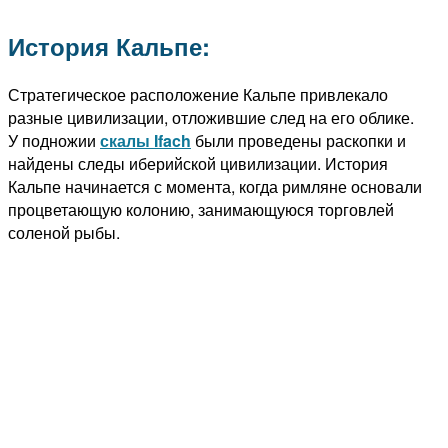
История Кальпе:
Стратегическое расположение Кальпе привлекало
разные цивилизации, отложившие след на его облике.
У подножии
скалы Ifach
были проведены раскопки и
найдены следы иберийской цивилизации. История
Кальпе начинается с момента, когда римляне основали
процветающую колонию, занимающуюся торговлей
соленой рыбы.