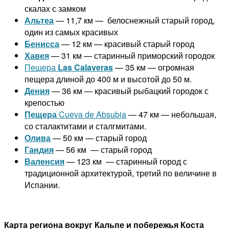
скалах с замком
Альтеа
— 11,7 км — белоснежный старый город,
один из самых красивых
Бенисса
— 12 км — красивый старый город
Хавея
— 31 км — старинный приморский городок
Пещера
Las Calaveras
— 35 км — огромная
пещера длиной до 400 м и высотой до 50 м.
Дения
— 36 км — красивый рыбацкий городок с
крепостью
Пещера
Cueva de Absubia
— 47 км — небольшая,
со сталактитами и сталгмитами.
Олива
— 50 км — старый город
Гандия
— 56 км — старый город
Валенсия
— 123 км — старинный город с
традиционной архитектурой, третий по величине в
Испании.
Карта региона вокруг Кальпе и побережья Коста