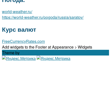
world-weather.ru/
https://world-weather.ru/pogoda/russia/saratov/
Курс валют
FreeCurrencyRates.com
Add widgets to the Footer at Appearance > Widgets
Theme by
Out the Box