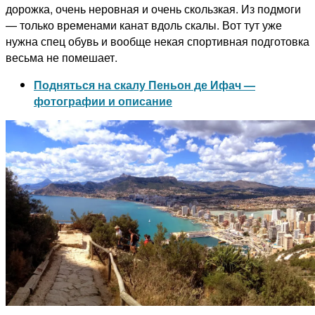
дорожка, очень неровная и очень скользкая. Из подмоги
— только временами канат вдоль скалы. Вот тут уже
нужна спец обувь и вообще некая спортивная подготовка
весьма не помешает.
Подняться на скалу Пеньон де Ифач —
фотографии и описание