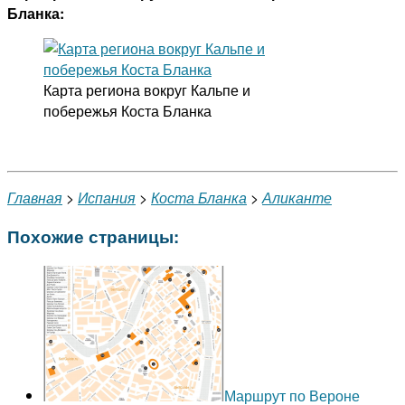
Бланка:
Карта региона вокруг Кальпе и
побережья Коста Бланка
Главная
>
Испания
>
Коста Бланка
>
Аликанте
Похожие страницы:
Маршрут по Вероне