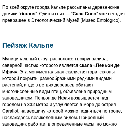
По всей округе города Кальпе рассыпаны деревенские
домики “
riuraus
”. Один из них — “
Casa Cocó
” уже сегодня
превращен в Этнологический Музей (Museo Entológico).
Пейзаж Кальпе
Муниципальный округ расположен вокруг залива,
северной частью которого является
скала «Пеньон де
Ифач»
. Эта монументальная скалистая гора, склоны
которой покрыты разнообразными редкими видами
растений, и где в ветвях деревьев обитают
многочисленные виды птиц, объявлена природным
заповедником. Пеньон де Ифач возвышается над
городом на 332 метра и углубляется в море до острия
Carallot, на вершину которой можно подняться по тропе,
наслаждаясь великолепным видом. Природный
заповедник работает в определенные часы, но можно