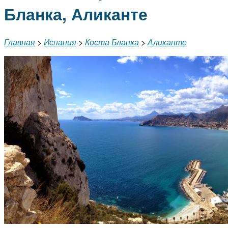
Бланка, Аликанте
Главная
>
Испания
>
Коста Бланка
>
Аликанте