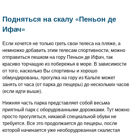
Подняться на скалу «Пеньон де
Ифач»
Если хочется не только греть свои телеса на пляже, а
немножко добавить этим телесам спортивности, можно
отправиться пешком на гору Пеньон де Ифач, так
красиво торчащую из побережья в море. В зависимости
от того, насколько Вы спортивны и хорошо
обмундированы, прогулка на гору из Кальпе может
занять от часа (от парка до пещеры) до нескольких часов
(если идти выше).
Нижняя часть парка представляет собой весьма
приятный парк с оборудованными дорожками. Тут можно
просто прогуляться, никакой специальной обуви не
требуется. Все это продолжается до пещеры, после
которой начинается уже необорудованная скалистая