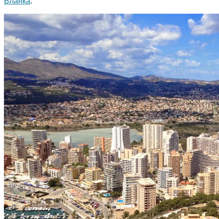
Бланка
.