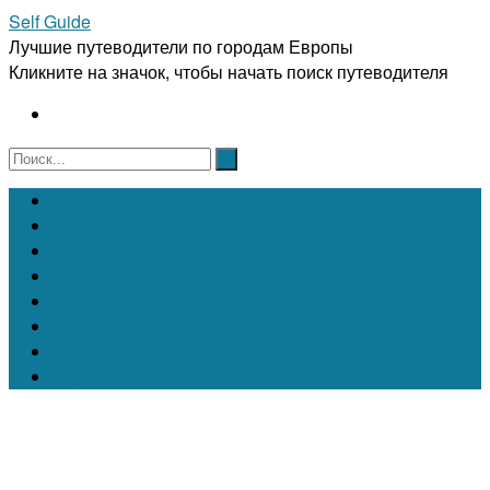
Self Guide
Лучшие путеводители по городам Европы
Кликните на значок, чтобы начать поиск путеводителя
Австрия
Бельгия
Испания
Италия
Франция
Чехия
Швейцария
Португалия