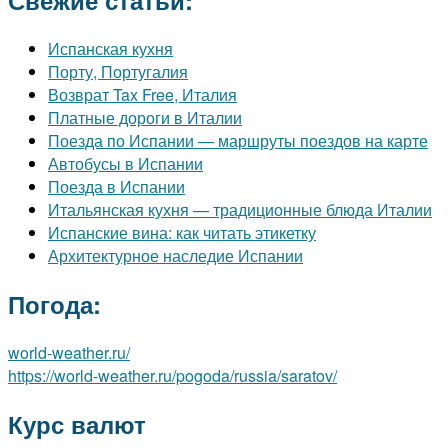
Свежие статьи:
Испанская кухня
Порту, Португалия
Возврат Tax Free, Италия
Платные дороги в Италии
Поезда по Испании — маршруты поездов на карте
Автобусы в Испании
Поезда в Испании
Итальянская кухня — традиционные блюда Италии
Испанские вина: как читать этикетку
Архитектурное наследие Испании
Погода:
world-weather.ru/
https://world-weather.ru/pogoda/russia/saratov/
Курс валют