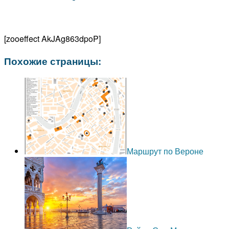
[zooeffect AkJAg863dpoP]
Похожие страницы:
Маршрут по Вероне