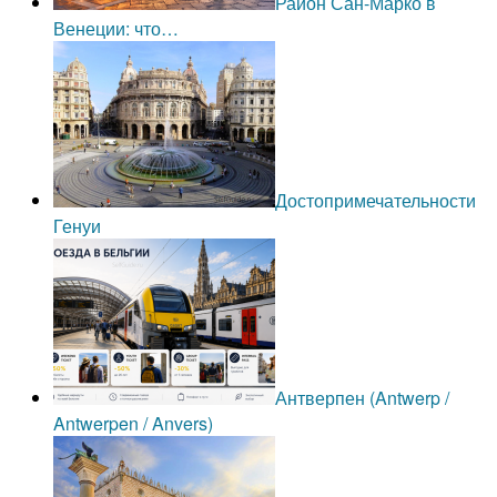
Район Сан-Марко в
Венеции: что…
Достопримечательности
Генуи
Антверпен (Antwerp /
Antwerpen / Anvers)