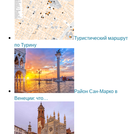
Туристический маршрут
по Турину
Район Сан-Марко в
Венеции: что…