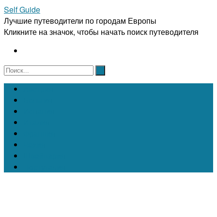
Self Guide
Лучшие путеводители по городам Европы
Кликните на значок, чтобы начать поиск путеводителя
Австрия
Бельгия
Испания
Италия
Франция
Чехия
Швейцария
Португалия