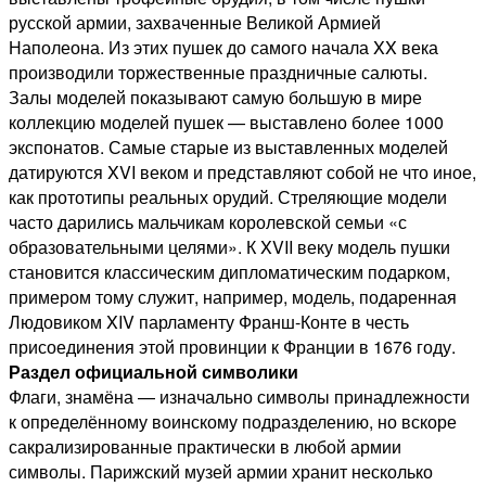
русской армии, захваченные Великой Армией
Наполеона. Из этих пушек до самого начала XX века
производили торжественные праздничные салюты.
Залы моделей показывают самую большую в мире
коллекцию моделей пушек — выставлено более 1000
экспонатов. Самые старые из выставленных моделей
датируются XVI веком и представляют собой не что иное,
как прототипы реальных орудий. Стреляющие модели
часто дарились мальчикам королевской семьи «с
образовательными целями». К XVII веку модель пушки
становится классическим дипломатическим подарком,
примером тому служит, например, модель, подаренная
Людовиком XIV парламенту Франш-Конте в честь
присоединения этой провинции к Франции в 1676 году.
Раздел официальной символики
Флаги, знамёна — изначально символы принадлежности
к определённому воинскому подразделению, но вскоре
сакрализированные практически в любой армии
символы. Парижский музей армии хранит несколько