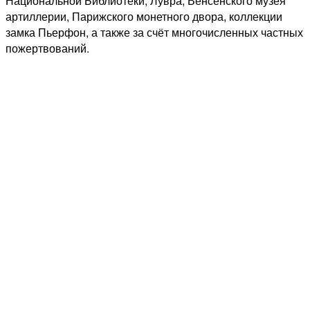
Национальной Библиотеки, Лувра, Венсенского музея
артиллерии, Парижского монетного двора, коллекции
замка Пьерфон, а также за счёт многочисленных частных
пожертвований.