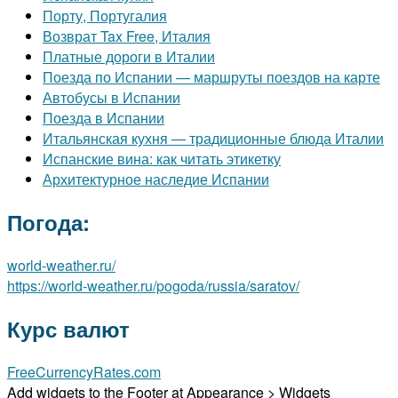
Порту, Португалия
Возврат Tax Free, Италия
Платные дороги в Италии
Поезда по Испании — маршруты поездов на карте
Автобусы в Испании
Поезда в Испании
Итальянская кухня — традиционные блюда Италии
Испанские вина: как читать этикетку
Архитектурное наследие Испании
Погода:
world-weather.ru/
https://world-weather.ru/pogoda/russia/saratov/
Курс валют
FreeCurrencyRates.com
Add widgets to the Footer at Appearance > Widgets