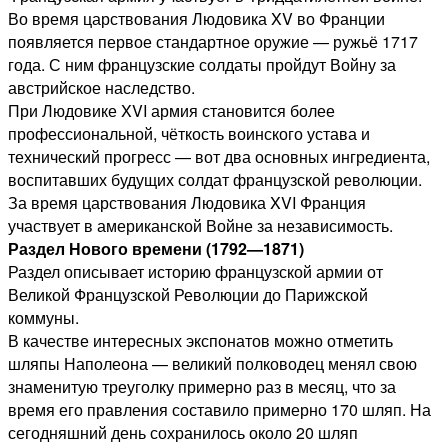
Во время царствования Людовика XV во Франции
появляется первое стандартное оружие — ружьё 1717
года. С ним французские солдаты пройдут Войну за
австрийское наследство.
При Людовике XVI армия становится более
профессиональной, чёткость воинского устава и
технический прогресс — вот два основных ингредиента,
воспитавших будущих солдат французской революции.
За время царствования Людовика XVI Франция
участвует в американской Войне за независимость.
Раздел Нового времени (1792—1871)
Раздел описывает историю французской армии от
Великой Французской Революции до Парижской
коммуны.
В качестве интересных экспонатов можно отметить
шляпы Наполеона — великий полководец менял свою
знаменитую треуголку примерно раз в месяц, что за
время его правления составило примерно 170 шляп. На
сегодняшний день сохранилось около 20 шляп