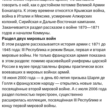
говорить о ней, как о достойном потомке Великой Армии
Бонапарта. К этому времени относятся Крымская война,
война в Италии и Мексике, усмирение Алжирских
колоний, Сирийская и Дальне-Восточная кампании.
Заканчивается раздел рассказом о войне 1870—1871
годов и началом Коммуны.
Раздел двух мировых войн
В этом разделе рассказывается история армии с 1871 до
1945 года: III Республика и режим Виши, первая и вторая
мировые войны. Не только французская армия показана
в этом разделе: помимо красивейшей униформы царской
России в музее представлены формы практически всех
воевавших в мировых войнах армий.
18 июня 2000 года — в день 60-летия призыва Шарля де
Голля к французском народу — открылись новые залы,
посвящённые второй мировой войне. А с июля 2006 года
раздел полностью перестроен, существенно
расширилась коллекция, посвящённая III Республике и
концу первой мировой войны.