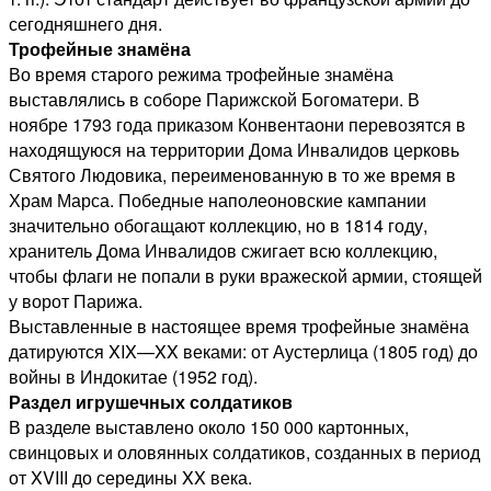
сегодняшнего дня.
Трофейные знамёна
Во время старого режима трофейные знамёна
выставлялись в соборе Парижской Богоматери. В
ноябре 1793 года приказом Конвентаони перевозятся в
находящуюся на территории Дома Инвалидов церковь
Святого Людовика, переименованную в то же время в
Храм Марса. Победные наполеоновские кампании
значительно обогащают коллекцию, но в 1814 году,
хранитель Дома Инвалидов сжигает всю коллекцию,
чтобы флаги не попали в руки вражеской армии, стоящей
у ворот Парижа.
Выставленные в настоящее время трофейные знамёна
датируются XIX—XX веками: от Аустерлица (1805 год) до
войны в Индокитае (1952 год).
Раздел игрушечных солдатиков
В разделе выставлено около 150 000 картонных,
свинцовых и оловянных солдатиков, созданных в период
от XVIII до середины XX века.