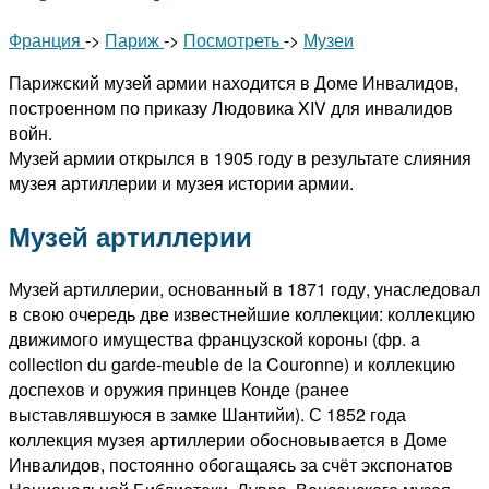
Франция
->
Париж
->
Посмотреть
->
Музеи
Парижский музей армии находится в Доме Инвалидов,
построенном по приказу Людовика XIV для инвалидов
войн.
Музей армии открылся в 1905 году в результате слияния
музея артиллерии и музея истории армии.
Музей артиллерии
Музей артиллерии, основанный в 1871 году, унаследовал
в свою очередь две известнейшие коллекции: коллекцию
движимого имущества французской короны (фр. a
collection du garde-meuble de la Couronne) и коллекцию
доспехов и оружия принцев Конде (ранее
выставлявшуюся в замке Шантийи). С 1852 года
коллекция музея артиллерии обосновывается в Доме
Инвалидов, постоянно обогащаясь за счёт экспонатов