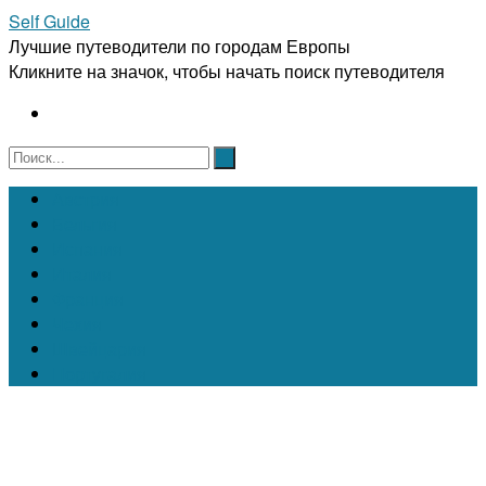
Self Guide
Лучшие путеводители по городам Европы
Кликните на значок, чтобы начать поиск путеводителя
Австрия
Бельгия
Испания
Италия
Франция
Чехия
Швейцария
Португалия