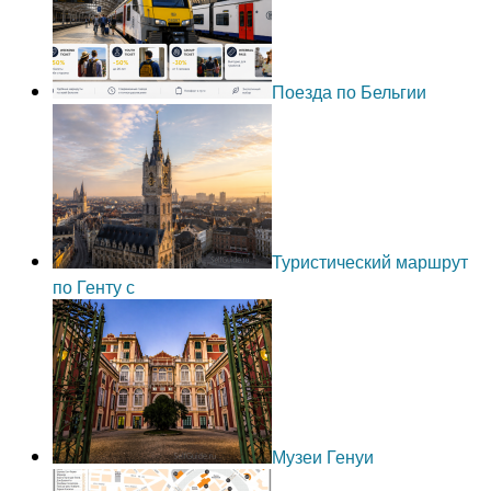
Поезда по Бельгии
Туристический маршрут
по Генту с
Музеи Генуи