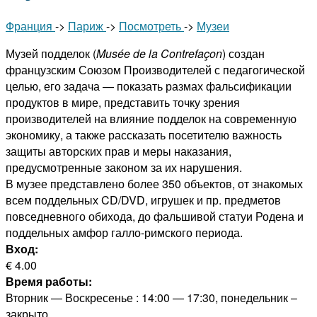
Франция
->
Париж
->
Посмотреть
->
Музеи
Музей подделок (
Musée de la Contrefaçon
) создан
французским Союзом Производителей с педагогической
целью, его задача — показать размах фальсификации
продуктов в мире, представить точку зрения
производителей на влияние подделок на современную
экономику, а также рассказать посетителю важность
защиты авторских прав и меры наказания,
предусмотренные законом за их нарушения.
В музее представлено более 350 объектов, от знакомых
всем поддельных CD/DVD, игрушек и пр. предметов
повседневного обихода, до фальшивой статуи Родена и
поддельных амфор галло-римского периода.
Вход:
€ 4.00
Время работы:
Вторник — Воскресенье : 14:00 — 17:30, понедельник –
закрыто.