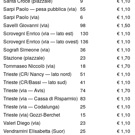
Santa Croce (piazzale)
9
€ 1,10
Sarpi Paolo — pesa pubblica (via)
55
€ 1,10
Sarpi Paolo (via)
6
€ 1,10
Savelli Giovanni (via)
98
€ 1,50
Scrovegni Enrico (via — lato est)
130
€ 1,10
Scrovegni Enrico (via — lato ovest)
136
€ 1,10
Sografi Simeone (via)
36
€ 1,10
Stazione (piazzale)
23
€ 1,70
Tommaseo Niccolò (via)
18
€ 1,70
Trieste (CR/ Nancy — lato nord)
51
€ 1,10
Trieste (CR/Bassi — lato sud)
41
€ 1,10
Trieste (via — Avis)
74
€ 1,70
Trieste (via — Cassa di Risparmio)
83
€ 1,10
Trieste (via — Codalunga)
25
€ 1,10
Trieste (via) Gozzi-Berchet
15
€ 1,10
Valeri Diego (via)
23
€ 1,10
Vendramini Elisabetta (Suor)
25
€ 1,10