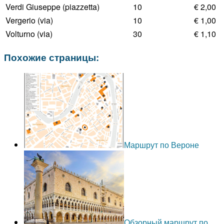
Verdi Giuseppe (piazzetta)
10
€ 2,00
Vergerio (via)
10
€ 1,00
Volturno (via)
30
€ 1,10
Похожие страницы:
Маршрут по Вероне
Обзорный маршрут по