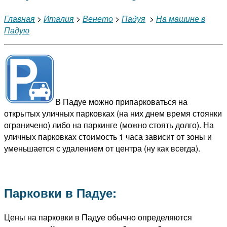
Главная
>
Италия
>
Венето
>
Падуя
>
На машине в
Падую
В Падуе можно припарковаться на
открытых уличных парковках (на них днем время стоянки
ограничено) либо на паркинге (можно стоять долго). На
уличных парковках стоимость 1 часа зависит от зоны и
уменьшается с удалением от центра (ну как всегда).
Парковки в Падуе:
Цены на парковки в Падуе обычно определяются