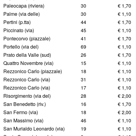
Paleocapa (riviera)
30
€ 1,70
Palme (via delle)
30
€ 1,10
Pertini (p.tta)
44
€ 1,70
Piccinato (via)
45
€ 1,10
Pontecorvo (piazzale)
41
€ 1,70
Portello (via del)
69
€ 1,10
Prato della Valle (sud)
26
€ 1,70
Quattro Novembre (via)
15
€ 1,10
Rezzonico Carlo (piazzale)
18
€ 1,10
Rezzonico Carlo (via)
31
€ 1,10
Rezzonico Carlo (via)
17
€ 1,10
Risorgimento (via del)
28
€ 2,00
San Benedetto (riv.)
16
€ 1,70
San Fermo (via)
18
€ 2,00
San Massimo (via)
46
€ 1,10
San Murialdo Leonardo (via)
19
€ 1,10