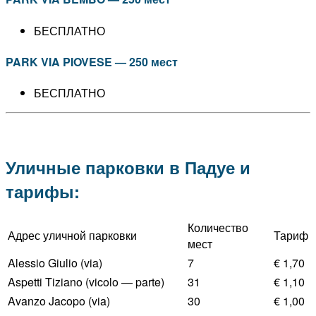
БЕСПЛАТНО
PARK VIA PIOVESE — 250 мест
БЕСПЛАТНО
Уличные парковки в Падуе и
тарифы:
Количество
Адрес уличной парковки
Тариф
мест
Alessio Giulio (via)
7
€ 1,70
Aspetti Tiziano (vicolo — parte)
31
€ 1,10
Avanzo Jacopo (via)
30
€ 1,00