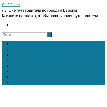
Self Guide
Лучшие путеводители по городам Европы
Кликните на значок, чтобы начать поиск путеводителя
Австрия
Бельгия
Испания
Италия
Франция
Чехия
Швейцария
Португалия