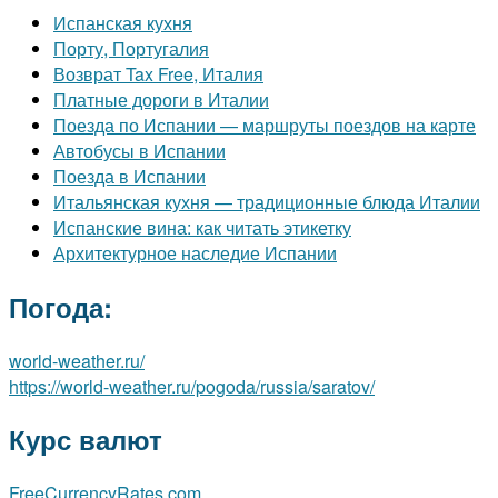
Испанская кухня
Порту, Португалия
Возврат Tax Free, Италия
Платные дороги в Италии
Поезда по Испании — маршруты поездов на карте
Автобусы в Испании
Поезда в Испании
Итальянская кухня — традиционные блюда Италии
Испанские вина: как читать этикетку
Архитектурное наследие Испании
Погода:
world-weather.ru/
https://world-weather.ru/pogoda/russia/saratov/
Курс валют
FreeCurrencyRates.com