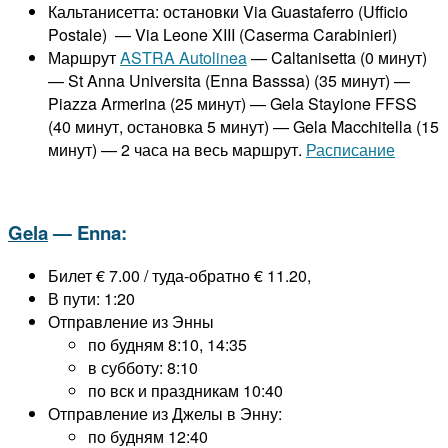
Кальтанисетта: остановки Via Guastaferro (Ufficio
Postale) — Via Leone XIII (Caserma Carabinieri)
Маршрут
ASTRA Autolinea
— Caltanisetta (0 минут)
— St Anna Universita (Enna Basssa) (35 минут) —
Piazza Armerina (25 минут) — Gela Stayione FFSS
(40 минут, остановка 5 минут) — Gela Macchitella (15
минут) — 2 часа на весь маршрут.
Расписание
Gela
— Enna:
Билет € 7.00 / туда-обратно € 11.20,
В пути: 1:20
Отправление из Энны
по будням 8:10, 14:35
в субботу: 8:10
по вск и праздникам 10:40
Отправление из Джелы в Энну:
по будням 12:40