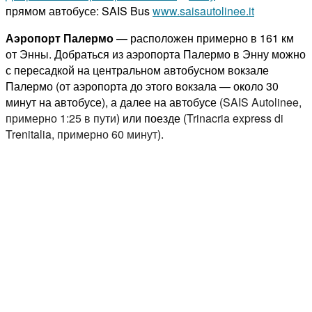
прямом автобусе: SAIS Bus
www.saisautolinee.it
Аэропорт Палермо
— расположен примерно в 161 км
от Энны. Добраться из аэропорта Палермо в Энну можно
с пересадкой на центральном автобусном вокзале
Палермо (от аэропорта до этого вокзала — около 30
минут на автобусе), а далее на автобусе (
SAIS Autolinee,
примерно 1:25 в пути
) или поезде (
Trinacria express di
Trenitalia, примерно 60 минут
).