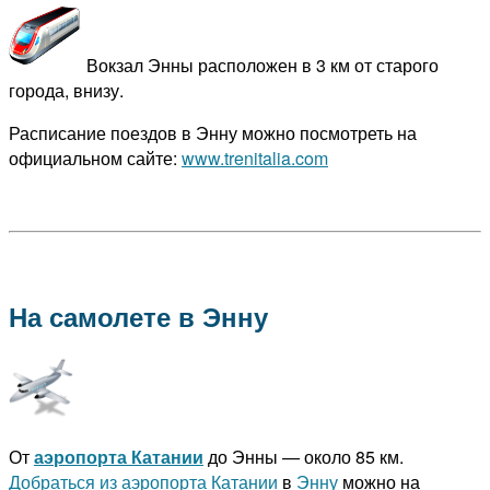
Вокзал Энны расположен в 3 км от старого
города, внизу.
Расписание поездов в Энну можно посмотреть на
официальном сайте:
www.trenitalia.com
На самолете в Энну
От
аэропорта Катании
до Энны — около 85 км.
Добраться из аэропорта Катании
в
Энну
можно на