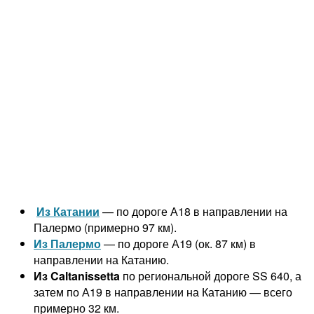
Из Катании
— по дороге А18 в направлении на
Палермо (примерно 97 км).
Из Палермо
— по дороге А19 (ок. 87 км) в
направлении на Катанию.
Из Caltanissetta
по региональной дороге SS 640, а
затем по А19 в направлении на Катанию — всего
примерно 32 км.