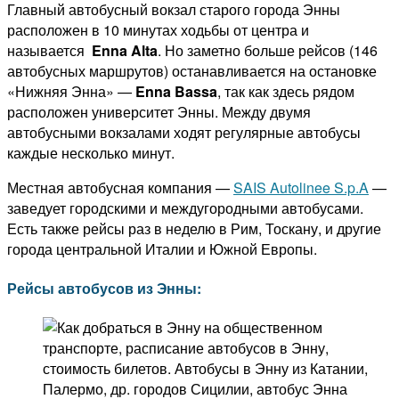
Главный автобусный вокзал старого города Энны
расположен в 10 минутах ходьбы от центра и
называется
Enna Alta
. Но заметно больше рейсов (146
автобусных маршрутов) останавливается на остановке
«Нижняя Энна» —
Enna Bassa
, так как здесь рядом
расположен университет Энны. Между двумя
автобусными вокзалами ходят регулярные автобусы
каждые несколько минут.
Местная автобусная компания —
SAIS Autolinee S.p.A
—
заведует городскими и междугородными автобусами.
Есть также рейсы раз в неделю в Рим, Тоскану, и другие
города центральной Италии и Южной Европы.
Рейсы автобусов из Энны: