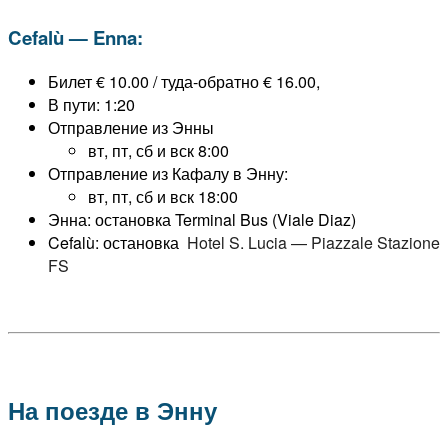
Cefalù — Enna:
Билет € 10.00 / туда-обратно € 16.00,
В пути: 1:20
Отправление из Энны
вт, пт, сб и вск 8:00
Отправление из Кафалу в Энну:
вт, пт, сб и вск 18:00
Энна: остановка Terminal Bus (Viale Diaz)
Cefalù: остановка
Hotel S. Lucia — Piazzale Stazione
FS
На поезде в Энну