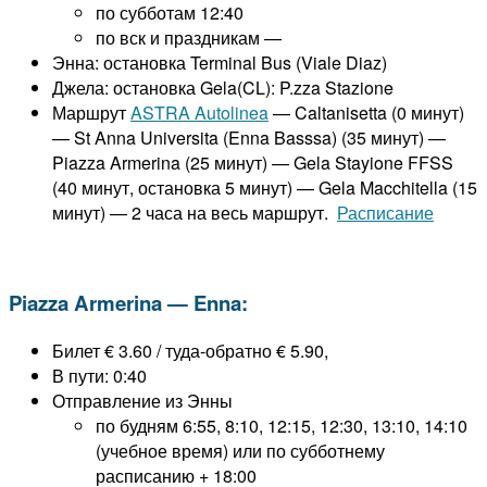
по субботам 12:40
по вск и праздникам —
Энна: остановка Terminal Bus (Viale Diaz)
Джела: остановка Gela(CL): P.zza Stazione
Маршрут
ASTRA Autolinea
— Caltanisetta (0 минут)
— St Anna Universita (Enna Basssa) (35 минут) —
Piazza Armerina (25 минут) — Gela Stayione FFSS
(40 минут, остановка 5 минут) — Gela Macchitella (15
минут) — 2 часа на весь маршрут.
Расписание
Piazza Armerina — Enna:
Билет € 3.60 / туда-обратно € 5.90,
В пути: 0:40
Отправление из Энны
по будням 6:55, 8:10, 12:15, 12:30, 13:10, 14:10
(учебное время) или по субботнему
расписанию + 18:00