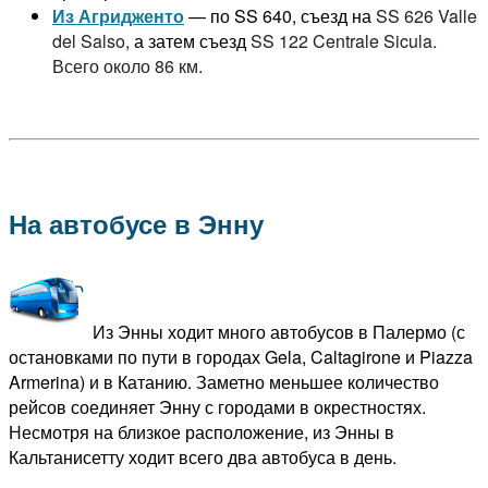
Из Агридженто
— по SS 640, съезд на
SS 626 Valle
del Salso,
а затем съезд
SS 122 Centrale Sicula.
Всего около 86 км.
На автобусе в Энну
Из Энны ходит много автобусов в Палермо (с
остановками по пути в городах Gela, Caltagirone и Piazza
Armerina) и в Катанию. Заметно меньшее количество
рейсов соединяет Энну с городами в окрестностях.
Несмотря на близкое расположение, из Энны в
Кальтанисетту ходит всего два автобуса в день.