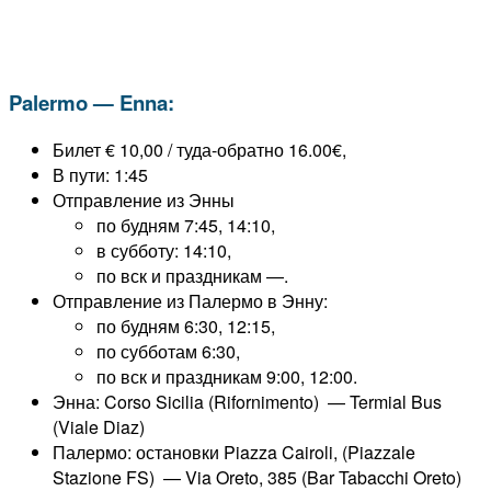
Palermo — Enna:
Билет € 10,00 / туда-обратно 16.00€,
В пути: 1:45
Отправление из Энны
по будням 7:45, 14:10,
в субботу: 14:10,
по вск и праздникам —.
Отправление из Палермо в Энну:
по будням 6:30, 12:15,
по субботам 6:30,
по вск и праздникам 9:00, 12:00.
Энна: Corso Sicilia (Rifornimento) — Termial Bus
(Viale Diaz)
Палермо: остановки Piazza Cairoli, (Piazzale
Stazione FS) — Via Oreto, 385 (Bar Tabacchi Oreto)