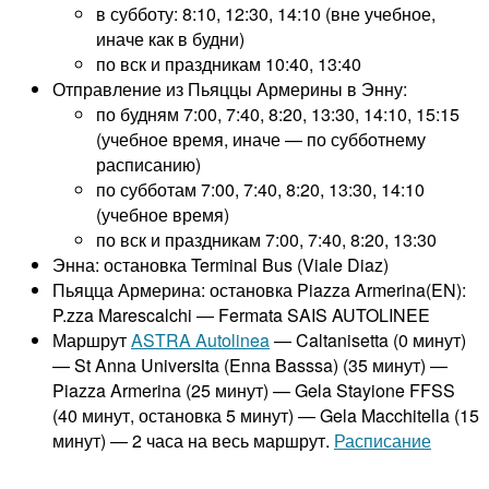
в субботу: 8:10, 12:30, 14:10 (вне учебное,
иначе как в будни)
по вск и праздникам 10:40, 13:40
Отправление из Пьяццы Армерины в Энну:
по будням 7:00, 7:40, 8:20, 13:30, 14:10, 15:15
(учебное время, иначе — по субботнему
расписанию)
по субботам 7:00, 7:40, 8:20, 13:30, 14:10
(учебное время)
по вск и праздникам 7:00, 7:40, 8:20, 13:30
Энна: остановка Terminal Bus (Viale Diaz)
Пьяцца Армерина: остановка Piazza Armerina(EN):
P.zza Marescalchi — Fermata SAIS AUTOLINEE
Маршрут
ASTRA Autolinea
— Caltanisetta (0 минут)
— St Anna Universita (Enna Basssa) (35 минут) —
Piazza Armerina (25 минут) — Gela Stayione FFSS
(40 минут, остановка 5 минут) — Gela Macchitella (15
минут) — 2 часа на весь маршрут.
Расписание