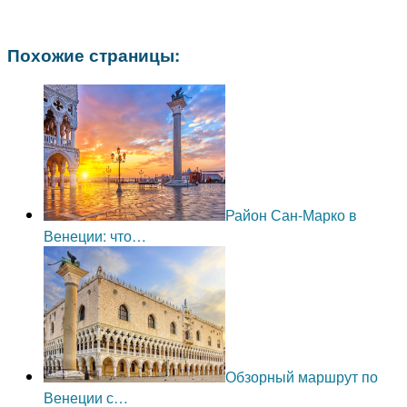
Похожие страницы:
Район Сан-Марко в
Венеции: что…
Обзорный маршрут по
Венеции с…