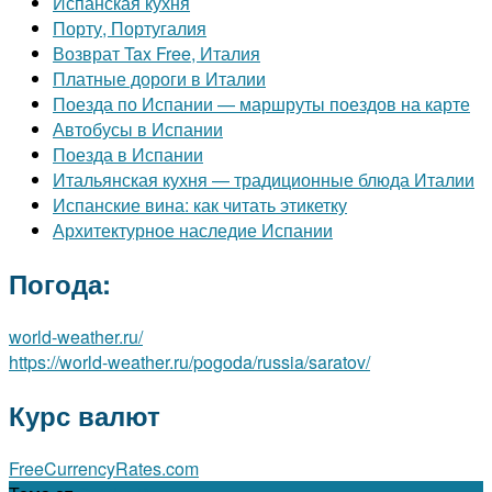
Испанская кухня
Порту, Португалия
Возврат Tax Free, Италия
Платные дороги в Италии
Поезда по Испании — маршруты поездов на карте
Автобусы в Испании
Поезда в Испании
Итальянская кухня — традиционные блюда Италии
Испанские вина: как читать этикетку
Архитектурное наследие Испании
Погода:
world-weather.ru/
https://world-weather.ru/pogoda/russia/saratov/
Курс валют
FreeCurrencyRates.com