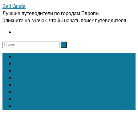
Self Guide
Лучшие путеводители по городам Европы
Кликните на значок, чтобы начать поиск путеводителя
Австрия
Бельгия
Испания
Италия
Франция
Чехия
Швейцария
Португалия