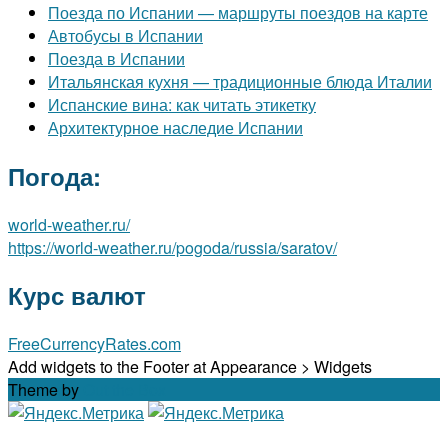
Поезда по Испании — маршруты поездов на карте
Автобусы в Испании
Поезда в Испании
Итальянская кухня — традиционные блюда Италии
Испанские вина: как читать этикетку
Архитектурное наследие Испании
Погода:
world-weather.ru/
https://world-weather.ru/pogoda/russia/saratov/
Курс валют
FreeCurrencyRates.com
Add widgets to the Footer at Appearance > Widgets
Theme by
Out the Box