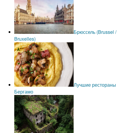
Брюссель (Brussel /
Bruxelles)
Лучшие рестораны
Бергамо