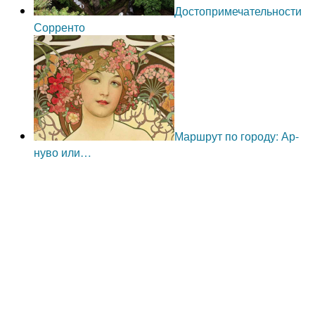
Достопримечательности
Сорренто
Маршрут по городу: Ар-
нуво или…