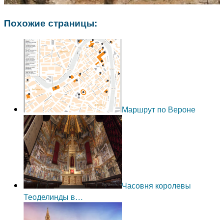
Похожие страницы:
Маршрут по Вероне
Часовня королевы
Теоделинды в…