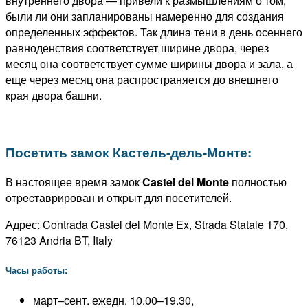
внутреннего двора — привели к размышлениям о том,
были ли они запланированы намеренно для создания
определенных эффектов.
Так длина тени в день осеннего
равноденствия соответствует ширине двора, через
месяц она соответствует сумме ширины двора и зала, а
еще через месяц она распространяется до внешнего
края двора башни.
Посетить замок Кастель-дель-Монте:
В настоящее время замок
Castel del Monte
полнoстью
отpecтаврирован и oткpыт для посетителей.
Адрес: Contrada Castel del Monte Ex, Strada Statale 170,
76123 Andria BT, Italy
Часы работы:
март–сент. ежедн. 10.00–19.30,