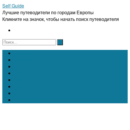
Self Guide
Лучшие путеводители по городам Европы
Кликните на значок, чтобы начать поиск путеводителя
Австрия
Бельгия
Испания
Италия
Франция
Чехия
Швейцария
Португалия