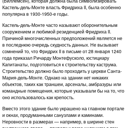
(Виллемсен), которая должна была символизировать
Кастель-дель-Монте власть Фридриха II, была особенно
популярна в 1930-1950-е годы.
Кастель-дель-Монте часто называют оборонительным
сооружением и любимой резиденцией Фридриха II.
Причиной многочисленных предположений является не
в последнюю очередь скудность данных.
Не вызывает
сомнений то, что Фридрих II в письме от 28 января 1240
года приказал Ричарду Монтефусколо, юстициару
Капитанаты, подготовиться к строительству каструма.
Строительство должно было проходить у церкви Санта-
Мария-дель-Монте.
Однако на здании нет никаких
объектов, таких как траншеи, арсеналы, амбразуры или
командные помещения, которые указывали бы на то, что
оно использовалось как крепость.
Вместо этого здание было украшено на главном портале
и окнах, продуманными санузлами и каминами.
Неровности в размерах — например, в ширине стен