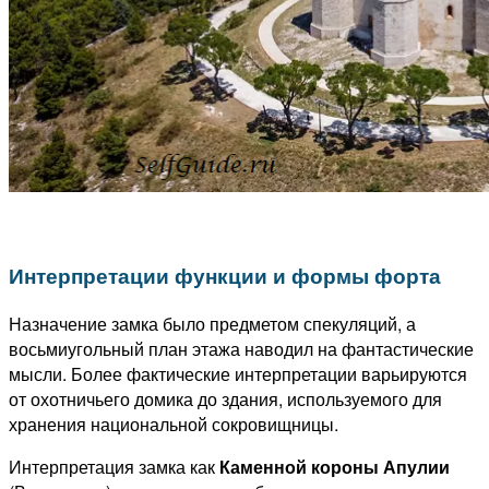
Интерпретации функции и формы форта
Назначение замка было предметом спекуляций, а
восьмиугольный план этажа наводил на фантастические
мысли.
Более фактические интерпретации варьируются
от охотничьего домика до здания, используемого для
хранения национальной сокровищницы.
Интерпретация замка как
Каменной короны Апулии