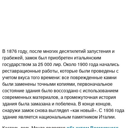
В 1876 году, после многих десятилетий запустения и
грабежей, замок был приобретен итальянским
государством за 25 000 лир.
Около 1900 года начались
реставрационные работы, которые были проведены с
учетом вкуса того времени: все поврежденные камни
были заменены точными копиями, первоначальное
состояние здания было воссоздано с использованием
современных материалов, а промежуточная история
здания была замазана и побелена.
В конце концов,
снаружи замок снова выглядел «как новый».
С 1936 года
здание является национальным памятником Италии.
Кастель-дель-Монте является
объектом Всемирного