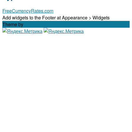
FreeCurrencyRates.com
Add widgets to the Footer at Appearance > Widgets
Theme by
Out the Box