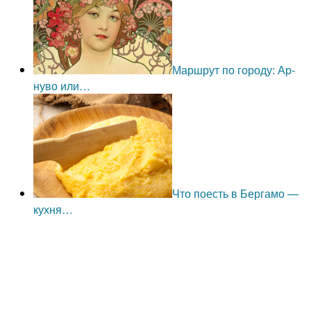
Маршрут по городу: Ар-
нуво или…
Что поесть в Бергамо —
кухня…