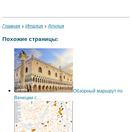
Главная
>
Италия
>
Апулия
Похожие страницы:
Обзорный маршрут по
Венеции с…