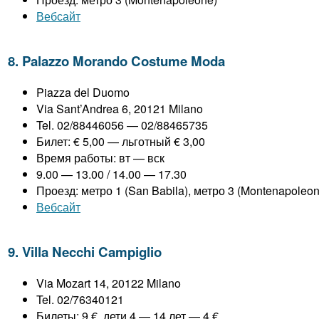
Вебсайт
8. Palazzo Morando Costume Moda
Piazza del Duomo
Via Sant’Andrea 6, 20121 Milano
Tel. 02/88446056 — 02/88465735
Билет: € 5,00 — льготный € 3,00
Время работы: вт — вск
9.00 — 13.00 / 14.00 — 17.30
Проезд: метро 1 (San Babila), метро 3 (Montenapoleon
Вебсайт
9. Villa Necchi Campiglio
Via Mozart 14, 20122 Milano
Tel. 02/76340121
Билеты: 9 €, дети 4 — 14 лет — 4 €.