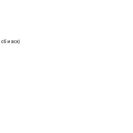
сб и вск)