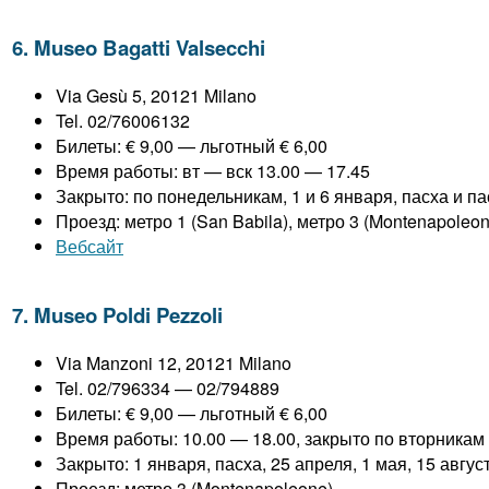
6. Museo Bagatti Valsecchi
Via Gesù 5, 20121 Milano
Tel. 02/76006132
Билеты: € 9,00 — льготный € 6,00
Время работы: вт — вск 13.00 — 17.45
Закрыто: по понедельникам, 1 и 6 января, пасха и пас
Проезд: метро 1 (San Babila), метро 3 (Montenapoleon
Вебсайт
7. Museo Poldi Pezzoli
Via Manzoni 12, 20121 Milano
Tel. 02/796334 — 02/794889
Билеты: € 9,00 — льготный € 6,00
Время работы: 10.00 — 18.00, закрыто по вторникам
Закрыто: 1 января, пасха, 25 апреля, 1 мая, 15 авгус
Проезд: метро 3 (Montenapoleone)