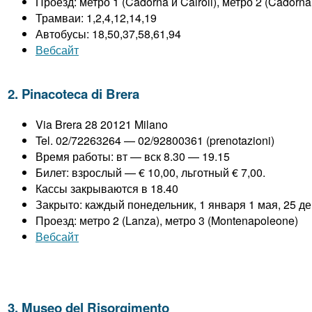
Проезд: метро 1 (Cadorna и Cairoli), метро 2 (Cadorna
Трамваи: 1,2,4,12,14,19
Автобусы: 18,50,37,58,61,94
Вебсайт
2. Pinacoteca di Brera
Via Brera 28 20121 Milano
Tel. 02/72263264 — 02/92800361 (prenotazioni)
Время работы: вт — вск 8.30 — 19.15
Билет: взрослый — € 10,00, льготный € 7,00.
Кассы закрываются в 18.40
Закрыто: каждый понедельник, 1 января 1 мая, 25 д
Проезд: метро 2 (Lanza), метро 3 (Montenapoleone)
Вебсайт
3. Museo del Risorgimento