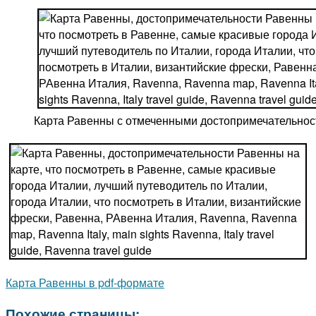
Карта Равенны с отмеченными достопримечательно
Карта Равенны в pdf-формате
Похожие страницы: