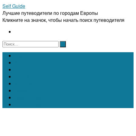
Self Guide
Лучшие путеводители по городам Европы
Кликните на значок, чтобы начать поиск путеводителя
Австрия
Бельгия
Испания
Италия
Франция
Чехия
Швейцария
Португалия