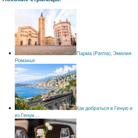
Парма (Parma), Эмилия-
Романья
Как добраться в Геную и
из Генуи…