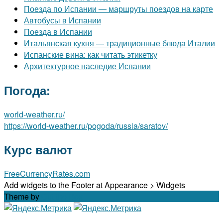
Поезда по Испании — маршруты поездов на карте
Автобусы в Испании
Поезда в Испании
Итальянская кухня — традиционные блюда Италии
Испанские вина: как читать этикетку
Архитектурное наследие Испании
Погода:
world-weather.ru/
https://world-weather.ru/pogoda/russia/saratov/
Курс валют
FreeCurrencyRates.com
Add widgets to the Footer at Appearance > Widgets
Theme by
Out the Box