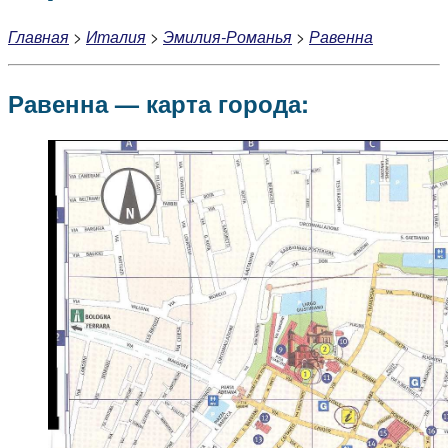
Главная
>
Италия
>
Эмилия-Романья
>
Равенна
Равенна — карта города: