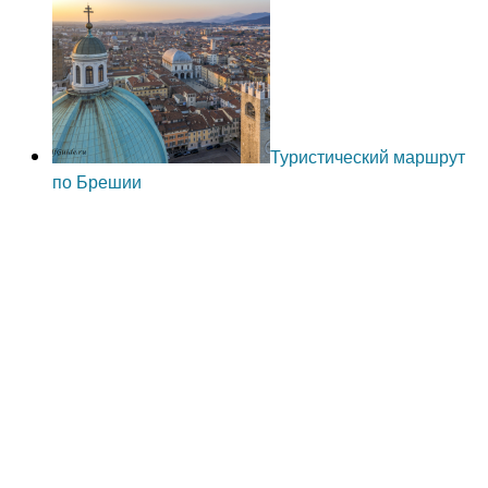
Туристический маршрут
по Брешии