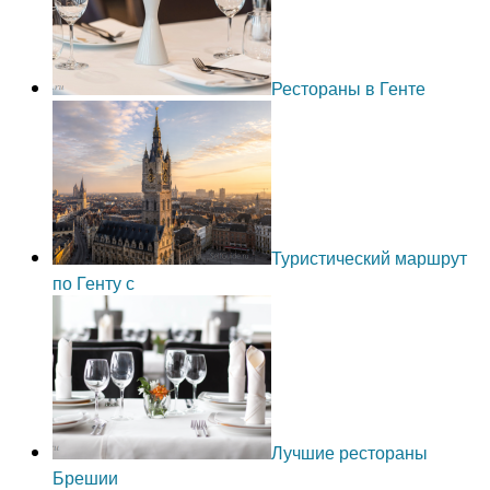
Рестораны в Генте
Туристический маршрут
по Генту с
Лучшие рестораны
Брешии