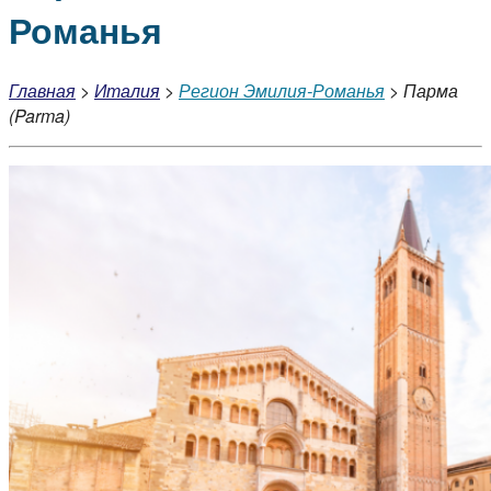
Романья
Главная
>
Италия
>
Регион Эмилия-Романья
> Парма
(Parma)