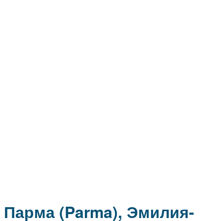
Парма (Parma), Эмилия-