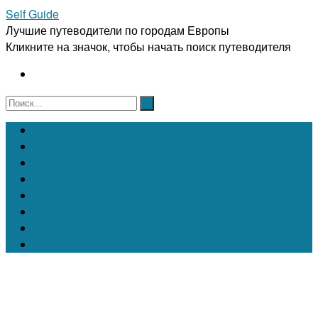
Self Guide
Лучшие путеводители по городам Европы
Кликните на значок, чтобы начать поиск путеводителя
Австрия
Бельгия
Испания
Италия
Франция
Чехия
Швейцария
Португалия