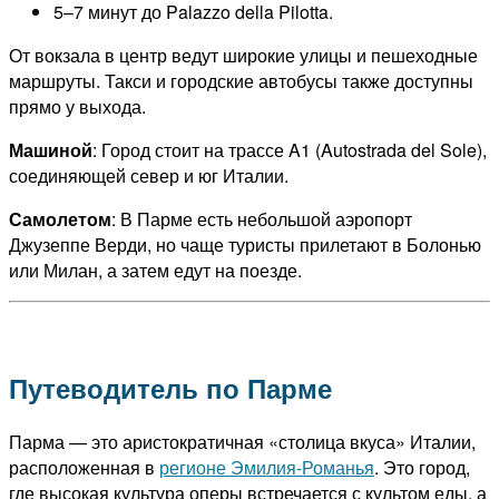
5–7 минут до Palazzo della Pilotta.
От вокзала в центр ведут широкие улицы и пешеходные
маршруты. Такси и городские автобусы также доступны
прямо у выхода.
Машиной
: Город стоит на трассе A1 (Autostrada del Sole),
соединяющей север и юг Италии.
Самолетом
: В Парме есть небольшой аэропорт
Джузеппе Верди, но чаще туристы прилетают в Болонью
или Милан, а затем едут на поезде.
Путеводитель по Парме
Парма — это аристократичная «столица вкуса» Италии,
расположенная в
регионе Эмилия-Романья
. Это город,
где высокая культура оперы встречается с культом еды, а