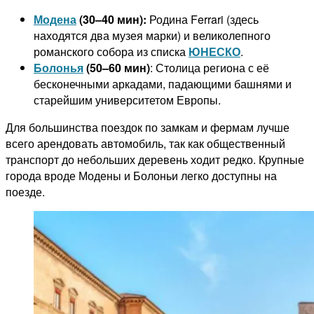
Модена
(30–40 мин):
Родина Ferrari (здесь
находятся два музея марки) и великолепного
романского собора из списка
ЮНЕСКО
.
Болонья
(50–60 мин)
: Столица региона с её
бесконечными аркадами, падающими башнями и
старейшим университетом Европы.
Для большинства поездок по замкам и фермам лучше
всего арендовать автомобиль, так как общественный
транспорт до небольших деревень ходит редко. Крупные
города вроде Модены и Болоньи легко доступны на
поезде.