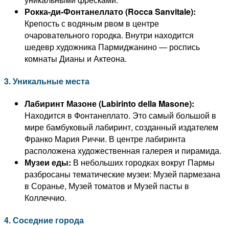
Рокка-ди-Фонтанеллато (Rocca Sanvitale):
Крепость с водяным рвом в центре
очаровательного городка. Внутри находится
шедевр художника Пармиджанино — роспись
комнаты Дианы и Актеона.
3. Уникальные места
Лабиринт Мазоне (Labirinto della Masone):
Находится в Фонтанеллато. Это самый большой в
мире бамбуковый лабиринт, созданный издателем
Франко Мария Риччи. В центре лабиринта
расположена художественная галерея и пирамида.
Музеи еды:
В небольших городках вокруг Пармы
разбросаны тематические музеи: Музей пармезана
в Соранье, Музей томатов и Музей пасты в
Коллеччио.
4. Соседние города