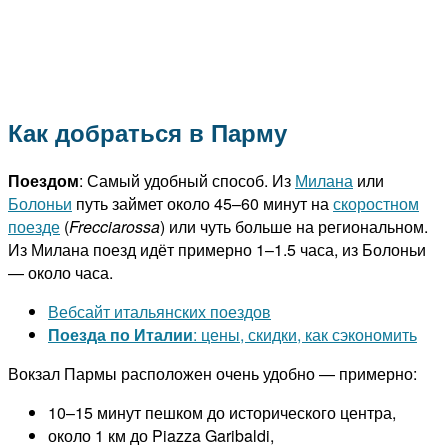
Как добраться в Парму
Поездом
: Самый удобный способ. Из
Милана
или
Болоньи
путь займет около 45–60 минут на
скоростном
поезде
(
Frecciarossa
) или чуть больше на региональном.
Из Милана поезд идёт примерно 1–1.5 часа, из Болоньи
— около часа.
Вебсайт итальянских поездов
Поезда по Италии
: цены, скидки, как сэкономить
Вокзал Пармы
расположен очень удобно — примерно:
10–15 минут пешком до исторического центра,
около 1 км до Piazza Garibaldi,