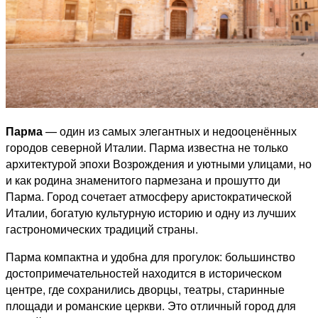
Парма
— один из самых элегантных и недооценённых
городов северной Италии. Парма известна не только
архитектурой эпохи Возрождения и уютными улицами, но
и как родина знаменитого пармезана и прошутто ди
Парма. Город сочетает атмосферу аристократической
Италии, богатую культурную историю и одну из лучших
гастрономических традиций страны.
Парма компактна и удобна для прогулок: большинство
достопримечательностей находится в историческом
центре, где сохранились дворцы, театры, старинные
площади и романские церкви. Это отличный город для