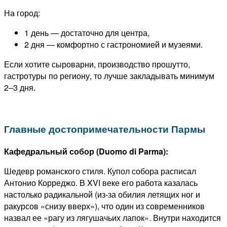
На город:
1 день — достаточно для центра,
2 дня — комфортно с гастрономией и музеями.
Если хотите сыроварни, производство прошутто,
гастротуры по региону, то лучше закладывать минимум
2–3 дня.
Главные достопримечательности Пармы
Кафедральный собор (Duomo di Parma):
Шедевр романского стиля. Купол собора расписал
Антонио Корреджо. В XVI веке его работа казалась
настолько радикальной (из-за обилия летящих ног и
ракурсов «снизу вверх»), что один из современников
назвал ее «рагу из лягушачьих лапок». Внутри находится