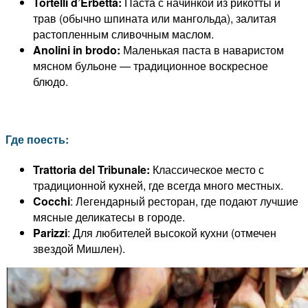
Tortelli d’Erbetta:
Паста с начинкой из рикотты и
трав (обычно шпината или мангольда), залитая
растопленным сливочным маслом.
Anolini in brodo:
Маленькая паста в наваристом
мясном бульоне — традиционное воскресное
блюдо.
Где поесть:
Trattoria del Tribunale:
Классическое место с
традиционной кухней, где всегда много местных.
Cocchi
: Легендарный ресторан, где подают лучшие
мясные деликатесы в городе.
Parizzi
: Для любителей высокой кухни (отмечен
звездой Мишлен).