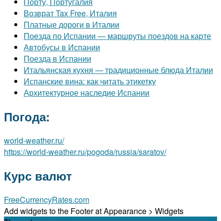
Порту, Португалия
Возврат Tax Free, Италия
Платные дороги в Италии
Поезда по Испании — маршруты поездов на карте
Автобусы в Испании
Поезда в Испании
Итальянская кухня — традиционные блюда Италии
Испанские вина: как читать этикетку
Архитектурное наследие Испании
Погода:
world-weather.ru/
https://world-weather.ru/pogoda/russia/saratov/
Курс валют
FreeCurrencyRates.com
Add widgets to the Footer at Appearance > Widgets