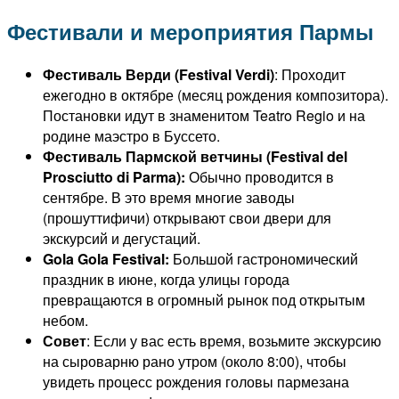
Фестивали и мероприятия Пармы
Фестиваль Верди (Festival Verdi)
: Проходит
ежегодно в октябре (месяц рождения композитора).
Постановки идут в знаменитом Teatro Regio и на
родине маэстро в Буссето.
Фестиваль Пармской ветчины (Festival del
Prosciutto di Parma):
Обычно проводится в
сентябре. В это время многие заводы
(прошуттифичи) открывают свои двери для
экскурсий и дегустаций.
Gola Gola Festival:
Большой гастрономический
праздник в июне, когда улицы города
превращаются в огромный рынок под открытым
небом.
Совет
: Если у вас есть время, возьмите экскурсию
на сыроварню рано утром (около 8:00), чтобы
увидеть процесс рождения головы пармезана