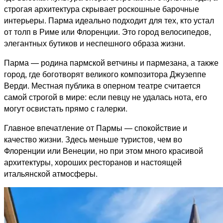
строгая архитектура скрывает роскошные барочные
интерьеры. Парма идеально подходит для тех, кто устал
от толп в Риме или Флоренции. Это город велосипедов,
элегантных бутиков и неспешного образа жизни.
Парма — родина пармской ветчины и пармезана, а также
город, где боготворят великого композитора Джузеппе
Верди. Местная публика в оперном театре считается
самой строгой в мире: если певцу не удалась нота, его
могут освистать прямо с галерки.
Главное впечатление от Пармы — спокойствие и
качество жизни. Здесь меньше туристов, чем во
Флоренции или Венеции, но при этом много красивой
архитектуры, хороших ресторанов и настоящей
итальянской атмосферы.