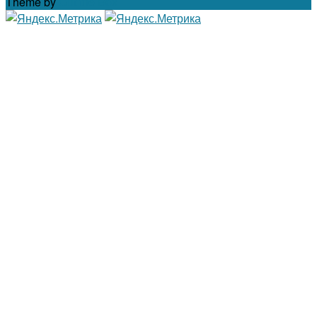
Theme by
Out the Box