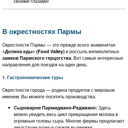
своими глазами!
В окрестностях Пармы
Окрестности Пармы — это прежде всего знаменитая
«Долина еды» (Food Valley)
и россыпь великолепных
замков Пармского герцогства
. Вот самые интересные
направления для поездок на один день:
1. Гастрономические туры
Окрестности города — родина продуктов с мировым
именем. Вы можете посетить производства:
Сыроварни Пармиджано-Реджиано:
Здесь
можно увидеть весь цикл превращения молока в
огромные головы сыра. Многие фермы предлагают
дегустации разных сроков выдержки.