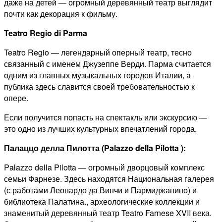
даже на детей — огромный деревянный театр выглядит
почти как декорация к фильму.
Teatro Regio di Parma
Teatro Regio — легендарный оперный театр, тесно
связанный с именем Джузеппе Верди. Парма считается
одним из главных музыкальных городов Италии, а
публика здесь славится своей требовательностью к
опере.
Если получится попасть на спектакль или экскурсию —
это одно из лучших культурных впечатлений города.
Палаццо делла Пилотта (Palazzo della Pilotta ):
Palazzo della Pilotta — огромный дворцовый комплекс
семьи Фарнезе. Здесь находятся Национальная галерея
(с работами Леонардо да Винчи и Пармиджанино) и
библиотека Палатина., археологические коллекции и
знаменитый деревянный театр Teatro Farnese XVII века.