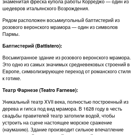
знаменитая фреска купола работы Корреджо — один из
шедевров итальянского Возрождения.
Рядом расположен восьмиугольный баптистерий из
розового веронского мрамора — один из символов
Пармы.
Баптистерий (Battistero):
Восьмигранное здание из розового веронского мрамора.
Это одно из самых значимых средневековых строений в
Европе, символизирующее переход от романского стиля
к готике.
Театр Фарнезе (Teatro Farnese):
Уникальный театр XVII века, полностью построенный из
дерева и гипса под вид мрамора. В 1628 году в честь
свадьбы правителей театр затопили водой, чтобы
устроить на сцене настоящее морское сражение
(наумахию). Здание производит сильное впечатление