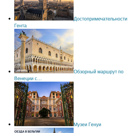
Достопримечательности
Гента
Обзорный маршрут по
Венеции с…
Музеи Генуи