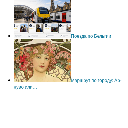
Поезда по Бельгии
Маршрут по городу: Ар-
нуво или…