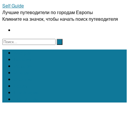
Self Guide
Лучшие путеводители по городам Европы
Кликните на значок, чтобы начать поиск путеводителя
Австрия
Бельгия
Испания
Италия
Франция
Чехия
Швейцария
Португалия