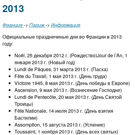
2013
Франция
->
Париж
->
Информация
Официальные праздничиные дни во Франции в 2013
году:
Noël, 25 декабря 2012 г. (Рождество)Jour de l’An, 1
января 2013 г. (Новый год)
Lundi de Pâques, 31 марта 2013 г. (Пасха)
Fête du Travail, 1 мая 2013 г. (День труда)
Victoire 1945, 8 мая 2013 г. (День победы в Европе)
Ascension, 9 мая 2013 г. (Вознесение Господне)
Lundi de Pentecôte, 20 мая 2013 г. (День Святой
Троицы)
Fête Nationale, 14 июля 2013 г. (День взятия
Бастилии)
Assomption, 15 августа 2013 г. (Успение)
Toussaint, 1 ноября 2013 г. (День всех святых)