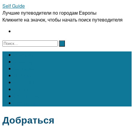
Self Guide
Лучшие путеводители по городам Европы
Кликните на значок, чтобы начать поиск путеводителя
Австрия
Бельгия
Испания
Италия
Франция
Чехия
Швейцария
Португалия
Добраться