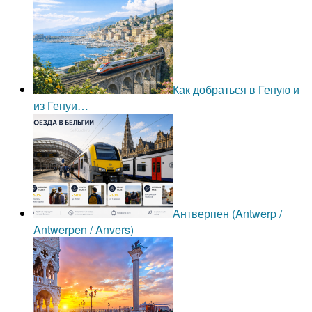
Как добраться в Геную и
из Генуи…
Антверпен (Antwerp /
Antwerpen / Anvers)