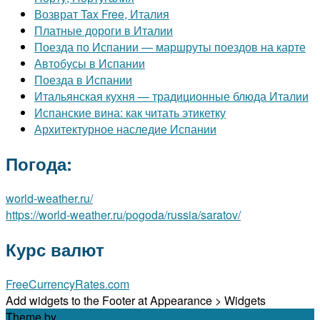
Возврат Tax Free, Италия
Платные дороги в Италии
Поезда по Испании — маршруты поездов на карте
Автобусы в Испании
Поезда в Испании
Итальянская кухня — традиционные блюда Италии
Испанские вина: как читать этикетку
Архитектурное наследие Испании
Погода:
world-weather.ru/
https://world-weather.ru/pogoda/russia/saratov/
Курс валют
FreeCurrencyRates.com
Add widgets to the Footer at Appearance > Widgets
Theme by
Out the Box