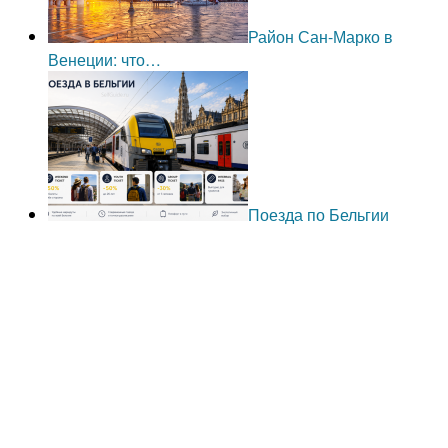
Район Сан-Марко в
Венеции: что…
Поезда по Бельгии