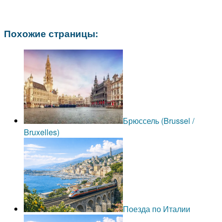
Похожие страницы:
Брюссель (Brussel /
Bruxelles)
Поезда по Италии