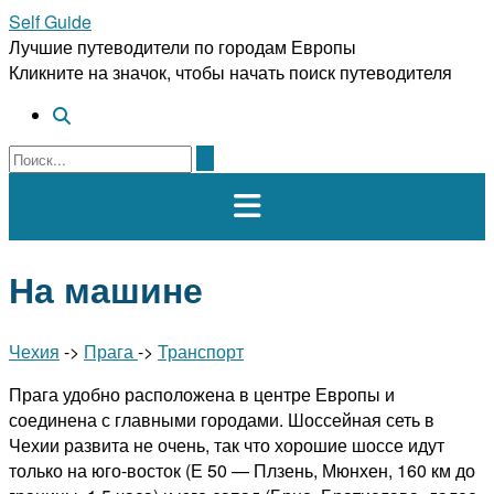
Перейти
Self Guide
к
Лучшие путеводители по городам Европы
содержимому
Кликните на значок, чтобы начать поиск путеводителя
На машине
Чехия
->
Прага
->
Транспорт
Прага удобно расположена в центре Европы и
соединена с главными городами. Шоссейная сеть в
Чехии развита не очень, так что хорошие шоссе идут
только на юго-восток (Е 50 — Плзень, Мюнхен, 160 км до