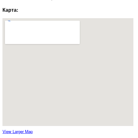
Карта:
View Larger Map