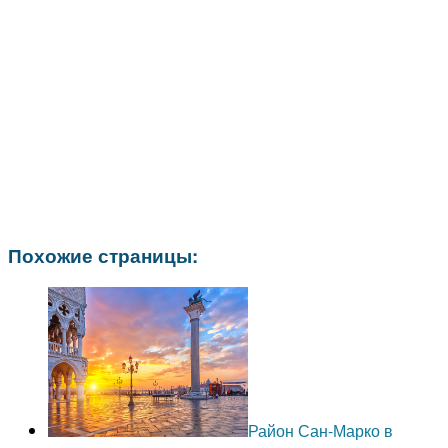
Похожие страницы:
Район Сан-Марко в