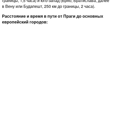
границы, 1,5 часа) и юго-запад (Брно, Братислава, далее
в Вену или Будапешт, 250 км до границы, 2 часа).
Расстояние и время в пути от Праги до основных
европейский городов: