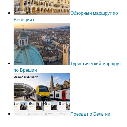
Обзорный маршрут по
Венеции с…
Туристический маршрут
по Брешии
Поезда по Бельгии