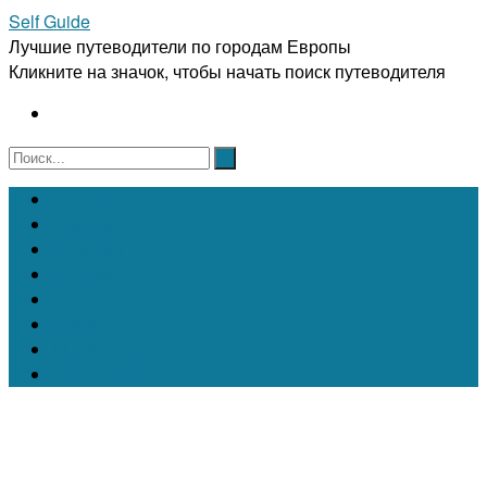
Self Guide
Лучшие путеводители по городам Европы
Кликните на значок, чтобы начать поиск путеводителя
Австрия
Бельгия
Испания
Италия
Франция
Чехия
Швейцария
Португалия