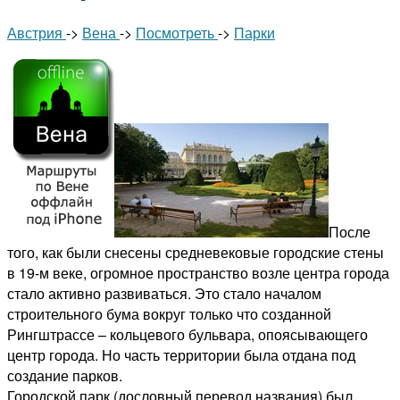
Австрия
->
Вена
->
Посмотреть
->
Парки
После
того, как были снесены средневековые городские стены
в 19-м веке, огромное пространство возле центра города
стало активно развиваться. Это стало началом
строительного бума вокруг только что созданной
Рингштрассе – кольцевого бульвара, опоясывающего
центр города. Но часть территории была отдана под
создание парков.
Городской парк (дословный перевод названия) был