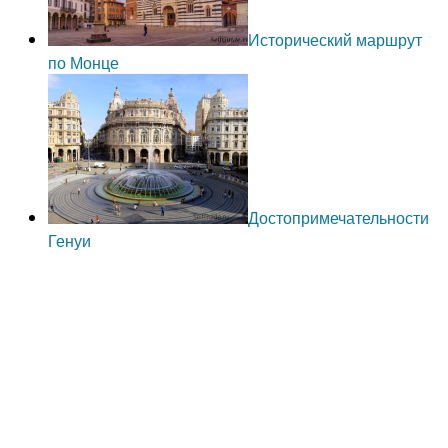
Исторический маршрут
по Монце
Достопримечательности
Генуи