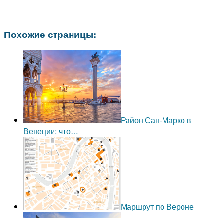
Похожие страницы:
Район Сан-Марко в
Венеции: что…
Маршрут по Вероне