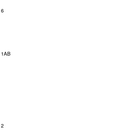
6
1AB
2