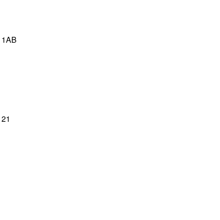
1AB
21