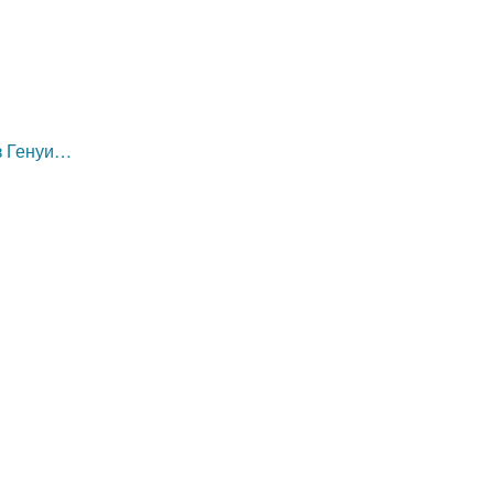
из Генуи…