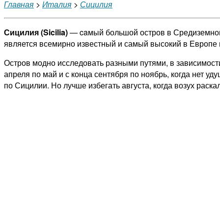
Главная
>
Италия
>
Сицилия
Сицилия (Sicilia)
— caмый большой остров в Средиземном
является всемирно известный и самый высокий в Европе 
Остров модно исследовать разными путями, в зависимост
апреля по май и с конца сентября по ноябрь, когда нет 
по Сицилии. Но лучше избегать августа, когда возух раск