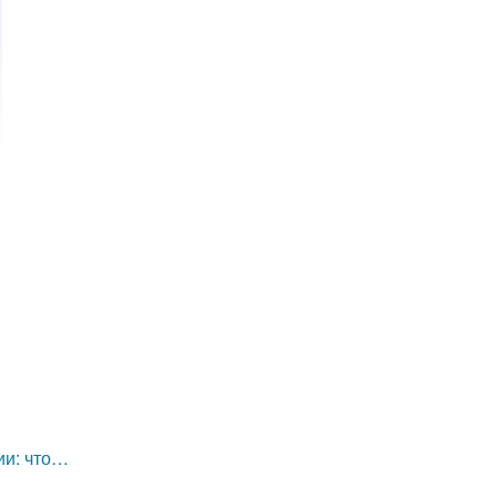
ии: что…