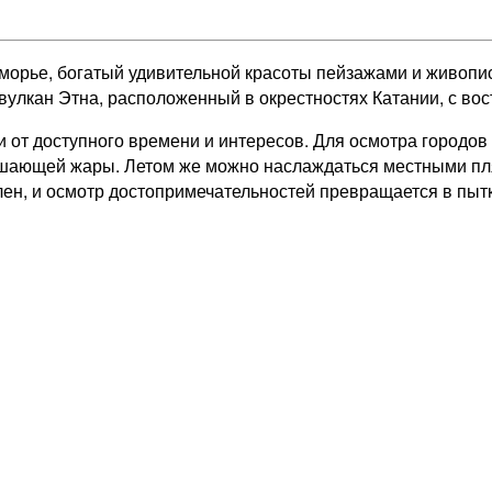
орье, богатый удивительной красоты пейзажами и живопи
вулкан Этна, расположенный в окрестностях Катании, с во
и от доступного времени и интересов. Для осмотра городо
удушающей жары. Летом же можно наслаждаться местными пл
ален, и осмотр достопримечательностей превращается в пытк