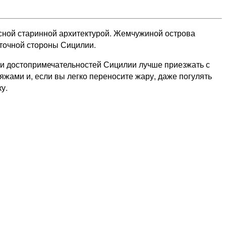
сной старинной архитектурой. Жемчужиной острова
сточной стороны Сицилии.
в и достопримечательностей Сицилии лучше приезжать с
яжами и, если вы легко переносите жару, даже погулять
у.