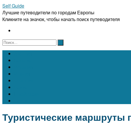
Self Guide
Лучшие путеводители по городам Европы
Кликните на значок, чтобы начать поиск путеводителя
Австрия
Бельгия
Испания
Италия
Франция
Чехия
Швейцария
Португалия
Туристические маршруты 