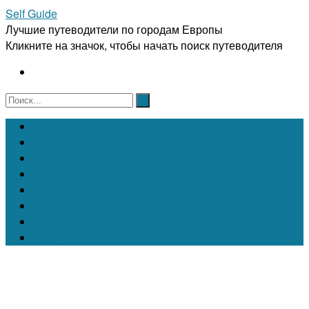
Self Guide
Лучшие путеводители по городам Европы
Кликните на значок, чтобы начать поиск путеводителя
Австрия
Бельгия
Испания
Италия
Франция
Чехия
Швейцария
Португалия