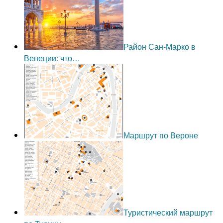
Район Сан-Марко в
Венеции: что…
Маршрут по Вероне
Туристический маршрут