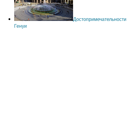
Достопримечательности
Генуи