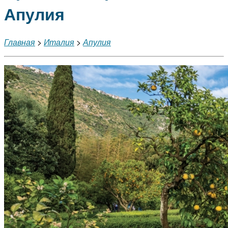
Апулия
Главная
>
Италия
>
Апулия