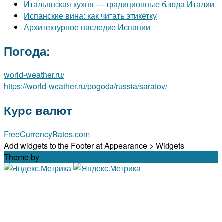
Итальянская кухня — традиционные блюда Италии
Испанские вина: как читать этикетку
Архитектурное наследие Испании
Погода:
world-weather.ru/
https://world-weather.ru/pogoda/russia/saratov/
Курс валют
FreeCurrencyRates.com
Add widgets to the Footer at Appearance > Widgets
Theme by
Out the Box