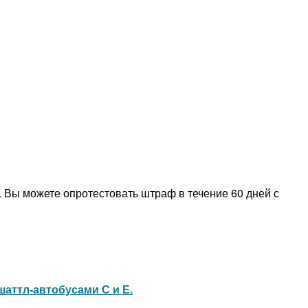
 Вы можете опротестовать штраф в течение 60 дней с
шаттл-автобусами С и Е.