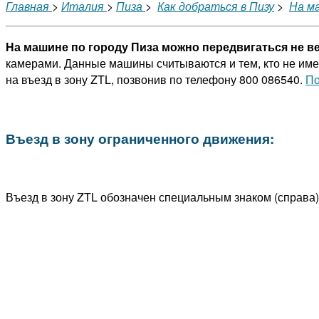
Главная
>
Италия
>
Пиза
>
Как добраться в Пизу
>
На м
На машине по городу Пиза можно передвигаться не ве
камерами. Данные машины считываются и тем, кто не име
на въезд в зону ZTL, позвонив по телефону 800 086540.
По
Въезд в зону ограниченного движения:
Въезд в зону ZTL обозначен специальным знаком (справа)