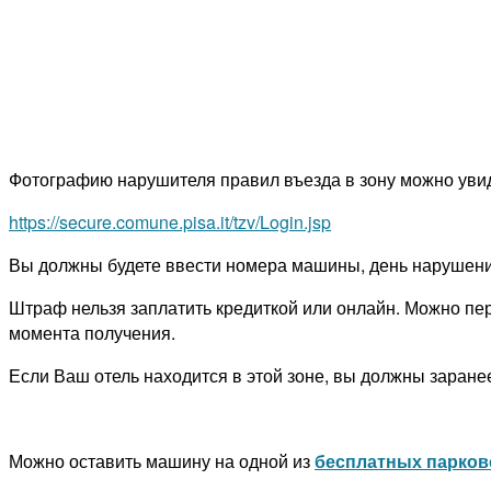
Фотографию нарушителя правил въезда в зону можно увид
https://secure.comune.pisa.it/tzv/Login.jsp
Вы должны будете ввести номера машины, день нарушения
Штраф нельзя заплатить кредиткой или онлайн. Можно пе
момента получения.
Если Ваш отель находится в этой зоне, вы должны заранее
Можно оставить машину на одной из
бесплатных парково