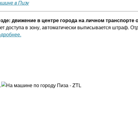
ашине в Пизу
зде: движение в центре города на личном транспорте о
ет доступа в зону, автоматически выписывается штраф. О
дробнее.
.