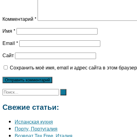
Комментарий
*
Имя
*
Email
*
Сайт
Сохранить моё имя, email и адрес сайта в этом брауз
Свежие статьи:
Испанская кухня
Порту, Португалия
Возврат Tax Free, Италия