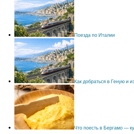
Поезда по Италии
Как добраться в Геную и 
Что поесть в Бергамо — 