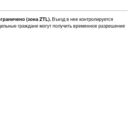
граничено (зона ZTL).
Въезд в нее контролируется
тдельные граждане могут получить временное разрешение