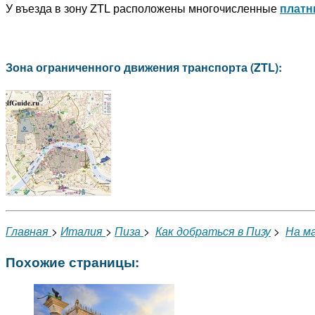
У въезда в зону ZTL расположены многочисленные
платн
Зона ограниченного движения транспорта (ZTL):
Главная
>
Италия
>
Пиза
>
Как добраться в Пизу
>
На м
Похожие страницы: